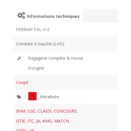
Informations techniques
FERRARI 5.0L v12
Conduite à Gauche (LHD)
Bagagerie compète & House
d'origine
Coupé
Metallisée
BVM
,
CGC
,
CLASSI
,
CONCOURS
,
GTIE
,
ITC
,
JA
,
KMG
,
MATCH
,
TBEG
,
VE