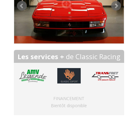
Les services +
de Classic Racing
FINANCEMENT
Bientôt disponible