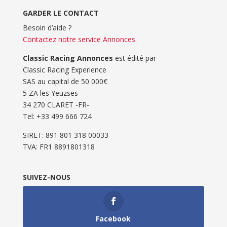
GARDER LE CONTACT
Besoin d’aide ?
Contactez notre service Annonces
.
Classic Racing Annonces
est édité par
Classic Racing Experience
SAS au capital de 50 000€
5 ZA les Yeuzses
34 270 CLARET -FR-
Tel: ‭+33 499 666 724‬
SIRET: 891 801 318 00033
TVA: FR1 8891801318
SUIVEZ-NOUS
Facebook