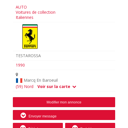
AUTO
Voitures de collection
Italiennes
TESTAROSSA
1990
Marcq En Baroeuil
(59) Nord
Voir sur la carte
Modifier mon annonce
Envoyer message