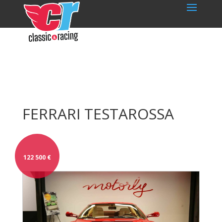
FERRARI TESTAROSSA
122 500
€