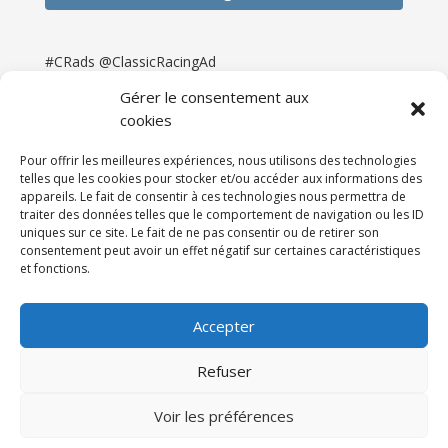
#CRads @ClassicRacingAd
Gérer le consentement aux
cookies
Pour offrir les meilleures expériences, nous utilisons des technologies
telles que les cookies pour stocker et/ou accéder aux informations des
appareils. Le fait de consentir à ces technologies nous permettra de
traiter des données telles que le comportement de navigation ou les ID
uniques sur ce site. Le fait de ne pas consentir ou de retirer son
consentement peut avoir un effet négatif sur certaines caractéristiques
et fonctions.
Accueil
Catégories
Annonces
Newsletter & Presse
Partenaires
Tarifs
Accepter
Contact
Espace Client
Refuser
Réalisation
121DigitalGroup |
Voir les préférences
Maintenance AllWebagency | Hébergement