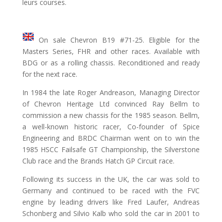
leurs courses.
On sale Chevron B19 #71-25. Eligible for the
Masters Series, FHR and other races. Available with
BDG or as a rolling chassis. Reconditioned and ready
for the next race.
In 1984 the late Roger Andreason, Managing Director
of Chevron Heritage Ltd convinced Ray Bellm to
commission a new chassis for the 1985 season. Bellm,
a well-known historic racer, Co-founder of Spice
Engineering and BRDC Chairman went on to win the
1985 HSCC Failsafe GT Championship, the Silverstone
Club race and the Brands Hatch GP Circuit race.
Following its success in the UK, the car was sold to
Germany and continued to be raced with the FVC
engine by leading drivers like Fred Laufer, Andreas
Schonberg and Silvio Kalb who sold the car in 2001 to