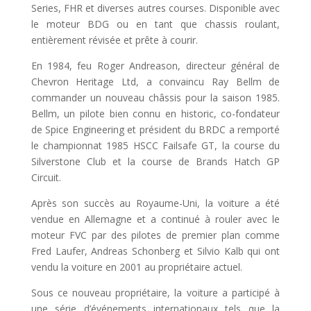
Series, FHR et diverses autres courses. Disponible avec
le moteur BDG ou en tant que chassis roulant,
entièrement révisée et prête à courir.
En 1984, feu Roger Andreason, directeur général de
Chevron Heritage Ltd, a convaincu Ray Bellm de
commander un nouveau châssis pour la saison 1985.
Bellm, un pilote bien connu en historic, co-fondateur
de Spice Engineering et président du BRDC a remporté
le championnat 1985 HSCC Failsafe GT, la course du
Silverstone Club et la course de Brands Hatch GP
Circuit.
Après son succès au Royaume-Uni, la voiture a été
vendue en Allemagne et a continué à rouler avec le
moteur FVC par des pilotes de premier plan comme
Fred Laufer, Andreas Schonberg et Silvio Kalb qui ont
vendu la voiture en 2001 au propriétaire actuel.
Sous ce nouveau propriétaire, la voiture a participé à
une série d’événements internationaux tels que la