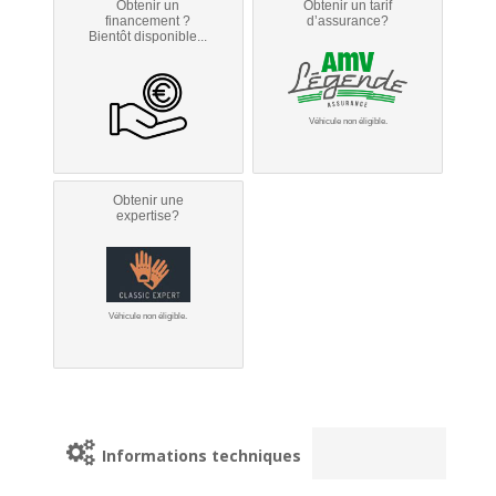
Obtenir un
Obtenir un tarif
financement ?
d’assurance?
Bientôt disponible...
Véhicule non éligible.
Obtenir une
expertise?
Véhicule non éligible.
Informations techniques