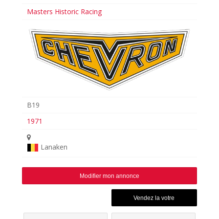
Masters Historic Racing
B19
1971
Lanaken
Modifier mon annonce