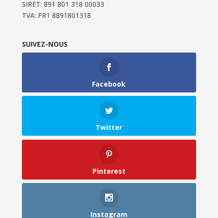
SIRET: 891 801 318 00033
TVA: FR1 8891801318
SUIVEZ-NOUS
Facebook
Twitter
Pinterest
Instagram