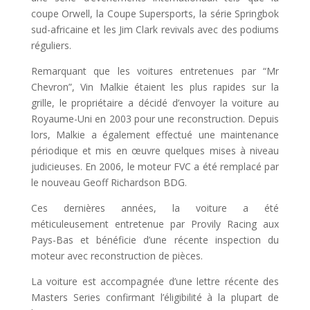
coupe Orwell, la Coupe Supersports, la série Springbok
sud-africaine et les Jim Clark revivals avec des podiums
réguliers.
Remarquant que les voitures entretenues par “Mr
Chevron”, Vin Malkie étaient les plus rapides sur la
grille, le propriétaire a décidé d’envoyer la voiture au
Royaume-Uni en 2003 pour une reconstruction. Depuis
lors, Malkie a également effectué une maintenance
périodique et mis en œuvre quelques mises à niveau
judicieuses. En 2006, le moteur FVC a été remplacé par
le nouveau Geoff Richardson BDG.
Ces dernières années, la voiture a été
méticuleusement entretenue par Provily Racing aux
Pays-Bas et bénéficie d’une récente inspection du
moteur avec reconstruction de pièces.
La voiture est accompagnée d’une lettre récente des
Masters Series confirmant l’éligibilité à la plupart de