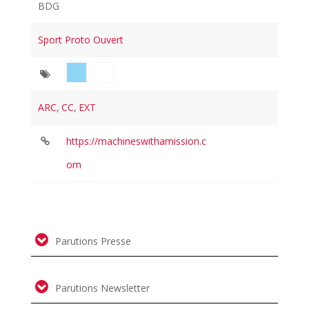
BDG
Sport Proto Ouvert
ARC
,
CC
,
EXT
https://machineswithamission.c
om
Parutions Presse
Parutions Newsletter