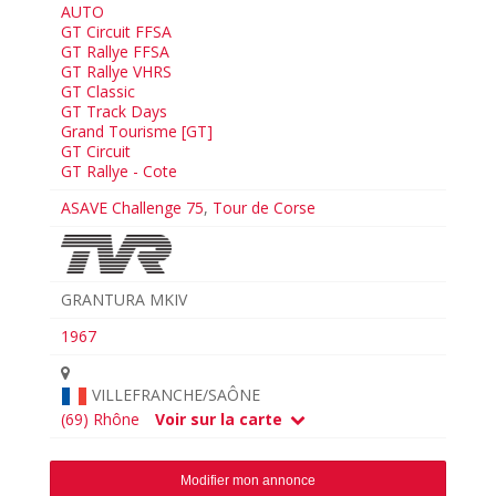
AUTO
GT Circuit FFSA
GT Rallye FFSA
GT Rallye VHRS
GT Classic
GT Track Days
Grand Tourisme [GT]
GT Circuit
GT Rallye - Cote
ASAVE Challenge 75
,
Tour de Corse
GRANTURA MKIV
1967
VILLEFRANCHE/SAÔNE
(69) Rhône
Voir sur la carte
Modifier mon annonce