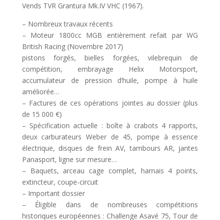
Vends TVR Grantura Mk.IV VHC (1967).
– Nombreux travaux récents
– Moteur 1800cc MGB entièrement refait par WG
British Racing (Novembre 2017)
pistons forgés, bielles forgées, vilebrequin de
compétition, embrayage Helix Motorsport,
accumulateur de pression d’huile, pompe à huile
améliorée…
– Factures de ces opérations jointes au dossier (plus
de 15 000 €)
– Spécification actuelle : boîte à crabots 4 rapports,
deux carburateurs Weber de 45, pompe à essence
électrique, disques de frein AV, tambours AR, jantes
Panasport, ligne sur mesure…
– Baquets, arceau cage complet, harnais 4 points,
extincteur, coupe-circuit
– Important dossier
– Éligible dans de nombreuses compétitions
historiques européennes : Challenge Asavé 75, Tour de