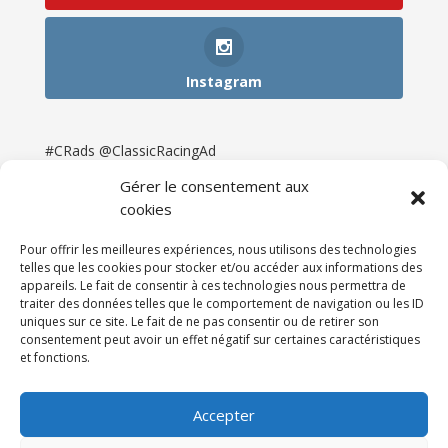
Instagram
#CRads @ClassicRacingAd
Gérer le consentement aux
cookies
Pour offrir les meilleures expériences, nous utilisons des technologies
telles que les cookies pour stocker et/ou accéder aux informations des
appareils. Le fait de consentir à ces technologies nous permettra de
traiter des données telles que le comportement de navigation ou les ID
uniques sur ce site. Le fait de ne pas consentir ou de retirer son
consentement peut avoir un effet négatif sur certaines caractéristiques
et fonctions.
Accueil
Catégories
Annonces
Newsletter & Presse
Partenaires
Tarifs
Accepter
Contact
Espace Client