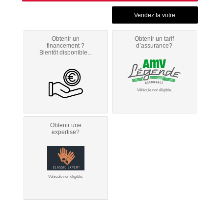
Obtenir un
Obtenir un tarif
financement ?
d’assurance?
Bientôt disponible...
Véhicule non éligible.
Obtenir une
expertise?
Véhicule non éligible.