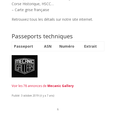
Corse Historique, HSCC…
– Carte grise française
Retrouvez tous les détails sur notre site internet.
Passeports techniques
Passeport
ASN
Numéro
Extrait
Voir les 78 annonces de
Mecanic Gallery
Publié: 3 octobre 2019 (il y a 7 ans)
6