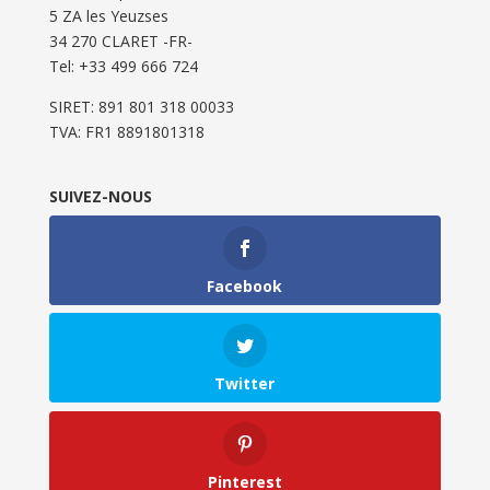
5 ZA les Yeuzses
34 270 CLARET -FR-
Tel: ‭+33 499 666 724‬
SIRET: 891 801 318 00033
TVA: FR1 8891801318
SUIVEZ-NOUS
Facebook
Twitter
Pinterest