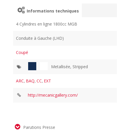
Informations techniques
4 Cylindres en ligne 1800cc MGB
Conduite à Gauche (LHD)
Coupé
Metallisée, Stripped
ARC
,
BAQ
,
CC
,
EXT
http://mecanicgallery.com/
Parutions Presse