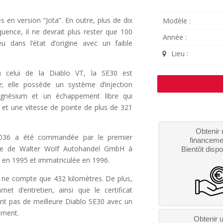
 en version “Jota”. En outre, plus de dix
Modèle :
uence, il ne devrait plus rester que 100
Année :
 dans l’état d’origine avec un faible
Lieu :
 celui de la Diablo VT, la SE30 est
 elle possède un système d’injection
agnésium et un échappement libre qui
 et une vitesse de pointe de plus de 321
Obtenir 
2036 a été commandée par le premier
financeme
iaire de Walter Wolf Autohandel GmbH à
Bientôt dispo
e en 1995 et immatriculée en 1996.
30 ne compte que 432 kilomètres. De plus,
net d’entretien, ainsi que le certificat
ment pas de meilleure Diablo SE30 avec un
oment.
Obtenir 