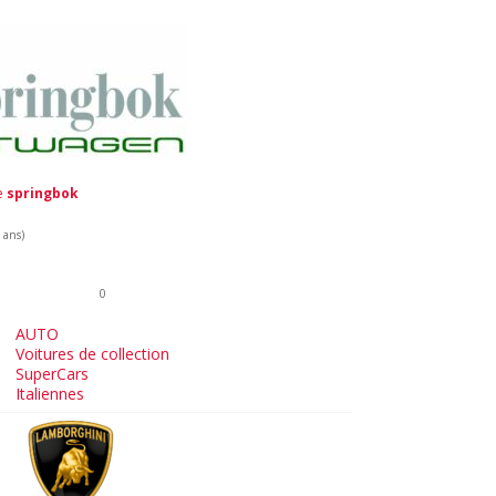
de
springbok
 ans)
0
AUTO
Voitures de collection
SuperCars
Italiennes