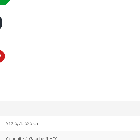
V12 5,7L 525 ch
Conduite à Gauche (LHD)