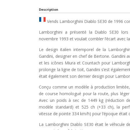
Description
Vends Lamborghini Diablo SE30 de 1996 co
Lamborghini a présenté la Diablo SE30 lors
novembre 1993 et ​​voulait combler l’écart avec la
Le design italien intemporel de la Lamborghi
Gandini, designer en chef de Bertone. Gandini a
et les icônes Miura et Countach pour Lamborgh
prolonge la ligne de toit, Gandini s’est égalemen
était également son dernier design pour Lambor
Conçu comme un modèle à production limitée, 
de course homologué pour la route, plus léger 
Avec un poids à sec de 1449 kg (réduction de
modèle standard) et 525 ch (+33 ch), la pe
vitesse de pointe 334 km/h) pour l’époque étai
La Lamborghini Diablo SE30 était le véhicule 