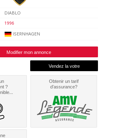
DIABLO
1996
ISERNHAGEN
Modifier mon annonce
un
Obtenir un tarif
nt ?
d’assurance?
nible...
une