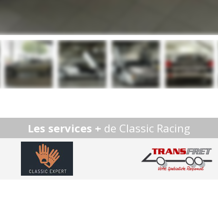
Les services +
de Classic Racing