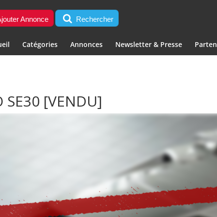
jouter Annonce
Rechercher
eil
Catégories
Annonces
Newsletter & Presse
Parten
O SE30
[VENDU]