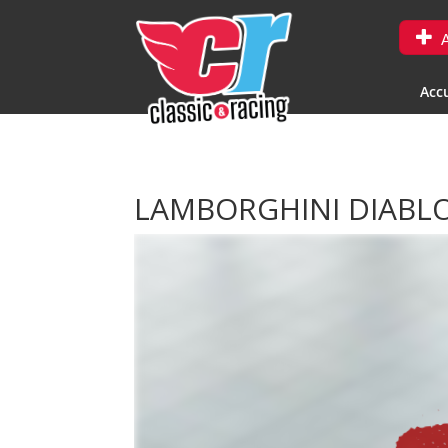
A
Accu
LAMBORGHINI DIABL