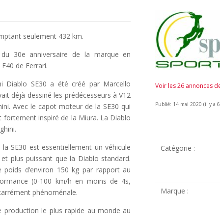
mptant seulement 432 km.
 du 30e anniversaire de la marque en
 F40 de Ferrari.
ni Diablo SE30 a été créé par Marcello
Voir les 26 annonces 
vait déjà dessiné les prédécesseurs à V12
Publié: 14 mai 2020 (il y a 6
ini. Avec le capot moteur de la SE30 qui
t fortement inspiré de la Miura. La Diablo
ghini.
la SE30 est essentiellement un véhicule
Catégorie :
et plus puissant que la Diablo standard.
 poids d’environ 150 kg par rapport au
rformance (0-100 km/h en moins de 4s,
Marque :
t carrément phénoménale.
de production le plus rapide au monde au