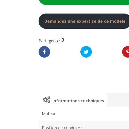
Demandez une expertise de ce modèle
2
Partage(s) :
Informations techniques
Moteur :
Position de conduite :