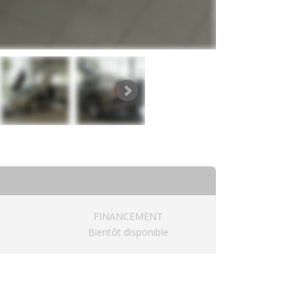
FINANCEMENT
Bientôt disponible