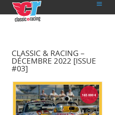
CLASSIC & RACING –
DÉCEMBRE 2022 [ISSUE
#03]
165 000
€