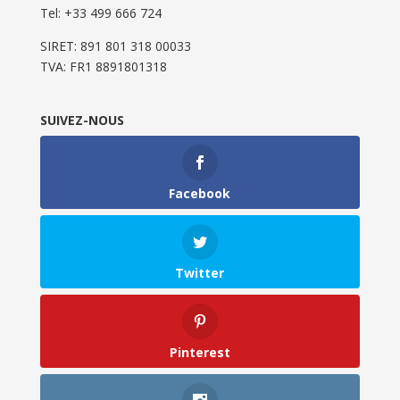
Tel: ‭+33 499 666 724‬
SIRET: 891 801 318 00033
TVA: FR1 8891801318
SUIVEZ-NOUS
Facebook
Twitter
Pinterest