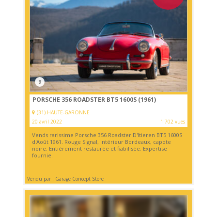
9
PORSCHE 356 ROADSTER BT5 1600S (1961)
(31) HAUTE-GARONNE
20 avril 2022
1 702 vues
Vends rarissime Porsche 356 Roadster D'Itieren BT5 1600S
d'Août 1961. Rouge Signal, intérieur Bordeaux, capote
noire. Entièrement restaurée et fiabilisée. Expertise
fournie.
Vendu par : Garage Concept Store