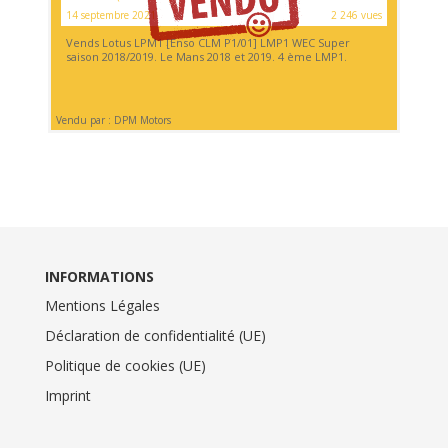
14 septembre 2021
2 246 vues
Vends Lotus LPM1 [Enso CLM P1/01] LMP1 WEC Super
saison 2018/2019. Le Mans 2018 et 2019. 4 ème LMP1.
Vendu par : DPM Motors
INFORMATIONS
Mentions Légales
Déclaration de confidentialité (UE)
Politique de cookies (UE)
Imprint