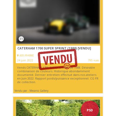
31
CATERHAM 1700 SUPER SPRINT (1988)
[VENDU]
(69) RHôNE
24 juin 2022
795 vues
Vends CATERHAM 1700 SUPER SPRINT de 1988. Désirable
combinaison de couleurs. Historique abondamment
documenté. Dernier entretien effectué dans nos ateliers
en Juin 2022. Rapport poids/puissance exceptionnel. CG FR
de collection.
Vendu par : Mecanic Gallery
PSD