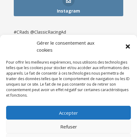
Instagram
#CRads @ClassicRacingAd
Gérer le consentement aux
cookies
Pour offrir les meilleures expériences, nous utilisons des technologies
telles que les cookies pour stocker et/ou accéder aux informations des
appareils. Le fait de consentir à ces technologies nous permettra de
traiter des données telles que le comportement de navigation ou les ID
uniques sur ce site. Le fait de ne pas consentir ou de retirer son
consentement peut avoir un effet négatif sur certaines caractéristiques
et fonctions.
Accueil
Catégories
Annonces
Newsletter & Presse
Partenaires
Tarifs
Accepter
Contact
Espace Client
Refuser
Réalisation