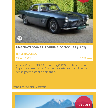
32
MASERATI 3500 GT TOURING CONCOURS (1962)
TEMSE (BELGIQUE)
23 juin 2022
1 027 vues
Vends Maserati 3500 GT Touring (1962) en état concours.
Superbe et exclusive. Dossier de restauration... Plus de
renseignements sur demande.
Vendu par : Albion Motorcars
195 000
€