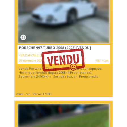
21
PORSCHE 997 TURBO 2008 (2008)
[VENDU]
REIMS (FRANCE)
25 novembre 2022
561 vues
Vends Porsche 997 turbo de 2008. Voiture sur-équipée.
Historique limpide depuis 2008 (4 Propriétaires).
Seulement 24100 Km ! Sort de révision. Pneus neufs.
Vendu par : Franco LEMBO