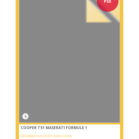
PSD
6
COOPER T51 MASERATI FORMULE 1
INDIANAPOLIS (ETATS-UNIS (USA))