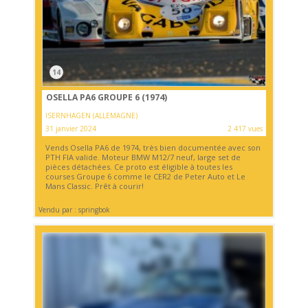
14
OSELLA PA6 GROUPE 6 (1974)
ISERNHAGEN (ALLEMAGNE)
31 janvier 2024
2 417 vues
Vends Osella PA6 de 1974, très bien documentée avec son
PTH FIA valide. Moteur BMW M12/7 neuf, large set de
pièces détachées. Ce proto est éligible à toutes les
courses Groupe 6 comme le CER2 de Peter Auto et Le
Mans Classic. Prêt à courir!
Vendu par : springbok