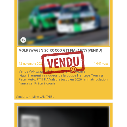
15
VOLKSWAGEN SCIROCCO GTI FIA (1977)
[VENDU]
12 novembre 2022
1 647 vues
Vends Volkswagen Scirocco GTI FIA. Voiture
régulièrement vainqueur de la coupe Heritage Touring
Peter Auto. PTH FIA Valable jusqu'en 2026. Immatriculation
française. Prête à courir.
Vendu par : Mike VAN THIEL