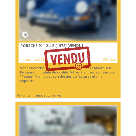
16
PORSCHE 911 2.4 E (1972)
[VENDU]
14 décembre 2022
544 vues
Vends Porsche 2,4 E [Trappe à huile] de 1972 Albert Blue.
Restauration totale de qualité. Vitres électriques. Intérieur
"Pépita". Vient avec son dossier de factures et une
expertise.
Vendu par : pessac-automobiles