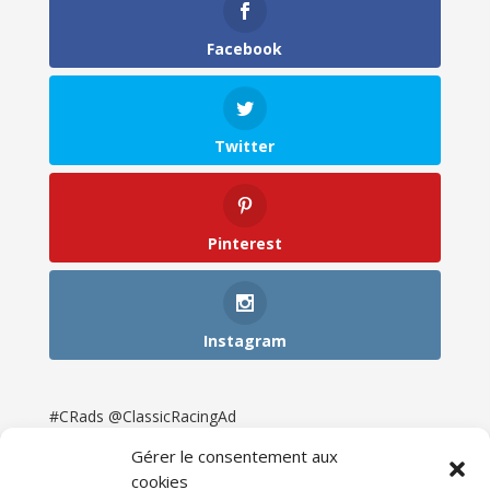
Facebook
Twitter
Pinterest
Instagram
#CRads @ClassicRacingAd
Gérer le consentement aux
cookies