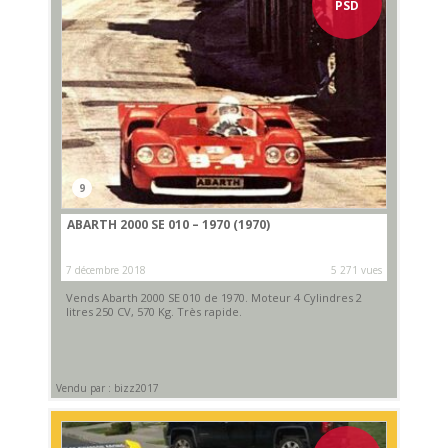
PSD
9
ABARTH 2000 SE 010 – 1970 (1970)
7 décembre 2018
5 271 vues
Vends Abarth 2000 SE 010 de 1970. Moteur 4 Cylindres 2
litres 250 CV, 570 Kg. Très rapide.
Vendu par : bizz2017