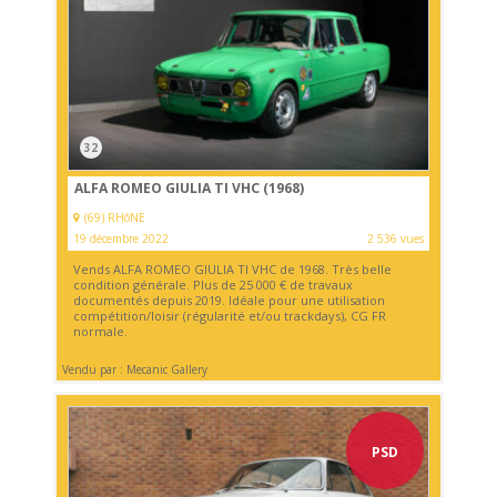
32
ALFA ROMEO GIULIA TI VHC (1968)
(69) RHôNE
19 décembre 2022
2 536 vues
Vends ALFA ROMEO GIULIA TI VHC de 1968. Très belle
condition générale. Plus de 25 000 € de travaux
documentés depuis 2019. Idéale pour une utilisation
compétition/loisir (régularité et/ou trackdays), CG FR
normale.
Vendu par : Mecanic Gallery
PSD