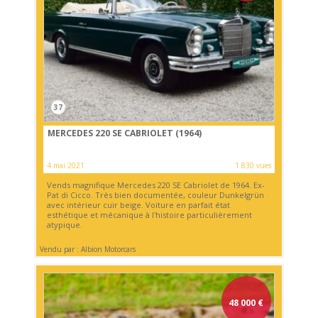
37
MERCEDES 220 SE CABRIOLET (1964)
4 mai 2021
1 830 vues
Vends magnifique Mercedes 220 SE Cabriolet de 1964. Ex-
Pat di Cicco. Très bien documentée, couleur Dunkelgrün
avec intérieur cuir beige. Voiture en parfait état
esthétique et mécanique à l'histoire particulièrement
atypique.
Vendu par : Albion Motorcars
48 000
€