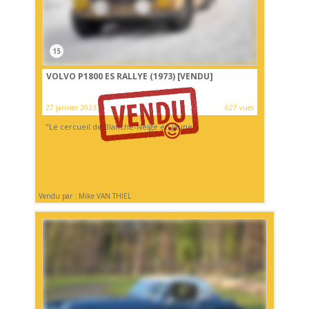
15
VOLVO P1800 ES RALLYE (1973)
[VENDU]
27 janvier 2023
627 vues
"Le cercueil de Blanche-Neige en jaune"
Vendu par : Mike VAN THIEL