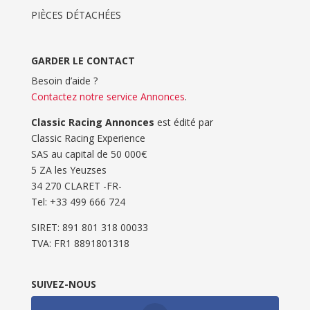
PIÈCES DÉTACHÉES
GARDER LE CONTACT
Besoin d’aide ?
Contactez notre service Annonces
.
Classic Racing Annonces
est édité par
Classic Racing Experience
SAS au capital de 50 000€
5 ZA les Yeuzses
34 270 CLARET -FR-
Tel: ‭+33 499 666 724‬
SIRET: 891 801 318 00033
TVA: FR1 8891801318
SUIVEZ-NOUS