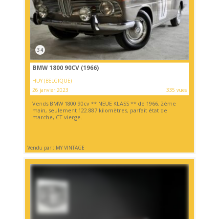
34
BMW 1800 90CV (1966)
HUY (BELGIQUE)
26 janvier 2023
335 vues
Vends BMW 1800 90cv ** NEUE KLASS ** de 1966. 2ème
main, seulement 122.887 kilomètres, parfait état de
marche, CT vierge.
Vendu par : MY VINTAGE