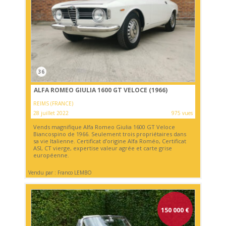
36
ALFA ROMEO GIULIA 1600 GT VELOCE (1966)
REIMS (FRANCE)
28 juillet 2022
975 vues
Vends magnifique Alfa Romeo Giulia 1600 GT Veloce
Biancospino de 1966. Seulement trois propriétaires dans
sa vie Italienne. Certificat d’origine Alfa Roméo, Certificat
ASI, CT vierge, expertise valeur agrée et carte grise
européenne.
Vendu par : Franco LEMBO
150 000
€