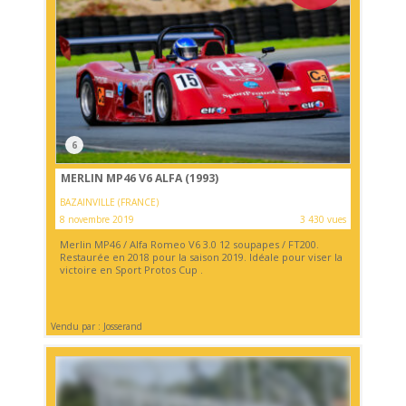
6
MERLIN MP46 V6 ALFA (1993)
BAZAINVILLE (FRANCE)
8 novembre 2019
3 430 vues
Merlin MP46 / Alfa Romeo V6 3.0 12 soupapes / FT200.
Restaurée en 2018 pour la saison 2019. Idéale pour viser la
victoire en Sport Protos Cup .
Vendu par : Josserand