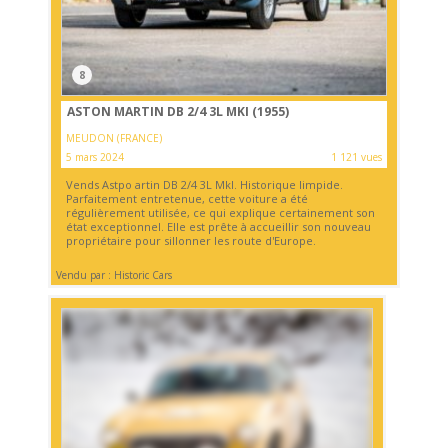
8
ASTON MARTIN DB 2/4 3L MKI (1955)
MEUDON (FRANCE)
5 mars 2024
1 121 vues
Vends Astpo artin DB 2/4 3L MkI. Historique limpide.
Parfaitement entretenue, cette voiture a été
régulièrement utilisée, ce qui explique certainement son
état exceptionnel. Elle est prête à accueillir son nouveau
propriétaire pour sillonner les route d'Europe.
Vendu par : Historic Cars