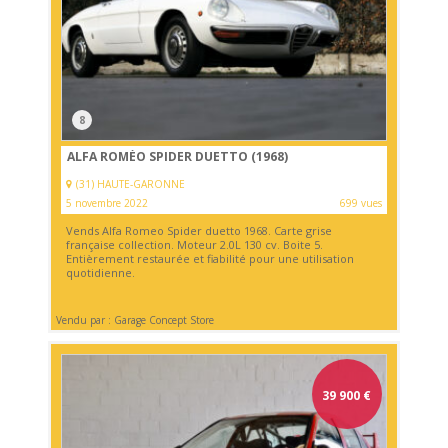
8
ALFA ROMÉO SPIDER DUETTO (1968)
(31) HAUTE-GARONNE
5 novembre 2022
699 vues
Vends Alfa Romeo Spider duetto 1968. Carte grise
française collection. Moteur 2.0L 130 cv. Boite 5.
Entièrement restaurée et fiabilité pour une utilisation
quotidienne.
Vendu par : Garage Concept Store
39 900
€