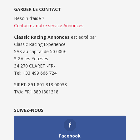
GARDER LE CONTACT
Besoin d’aide ?
Contactez notre service Annonces
.
Classic Racing Annonces
est édité par
Classic Racing Experience
SAS au capital de 50 000€
5 ZA les Yeuzses
34 270 CLARET -FR-
Tel: ‭+33 499 666 724‬
SIRET: 891 801 318 00033
TVA: FR1 8891801318
SUIVEZ-NOUS
Facebook