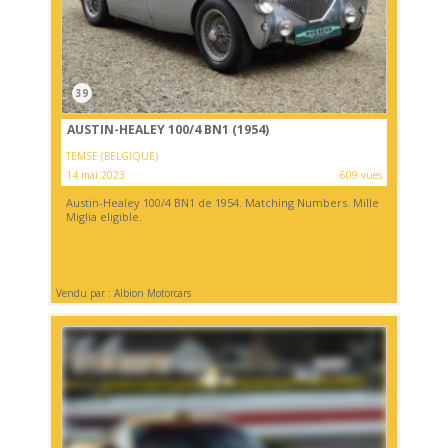
39
AUSTIN-HEALEY 100/4 BN1 (1954)
TEMSE (BELGIQUE)
14 mai 2023
609 vues
Austin-Healey 100/4 BN1 de 1954. Matching Numbers. Mille
Miglia eligible.
Vendu par : Albion Motorcars