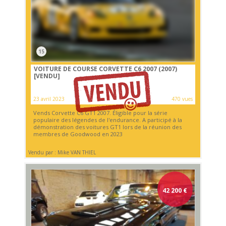
15
VOITURE DE COURSE CORVETTE C6 2007 (2007)
[VENDU]
23 avril 2023
470 vues
Vends Corvette C6 GT1 2007. Éligible pour la série
populaire des légendes de l'endurance. A participé à la
démonstration des voitures GT1 lors de la réunion des
membres de Goodwood en 2023
Vendu par : Mike VAN THIEL
42 200
€