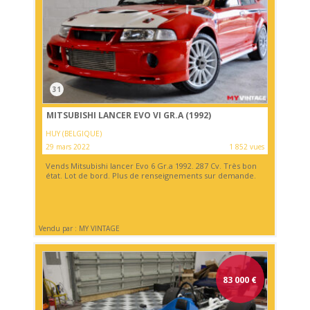
31
MITSUBISHI LANCER EVO VI GR.A (1992)
HUY (BELGIQUE)
29 mars 2022
1 852 vues
Vends Mitsubishi lancer Evo 6 Gr.a 1992. 287 Cv. Très bon
état. Lot de bord. Plus de renseignements sur demande.
Vendu par : MY VINTAGE
83 000
€