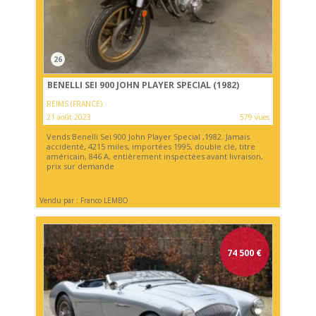
26
BENELLI SEI 900 JOHN PLAYER SPECIAL (1982)
REIMS (FRANCE)
21 août 2023
579 vues
Vends Benelli Sei 900 John Player Special ,1982. Jamais
accidenté, 4215 miles, importées 1995, double clé, titre
américain, 846 A, entièrement inspectées avant livraison,
prix sur demande
Vendu par : Franco LEMBO
74 500
€