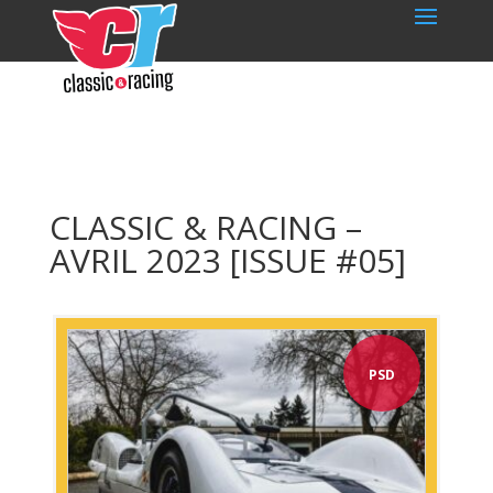
CLASSIC & RACING –
AVRIL 2023 [ISSUE #05]
PSD