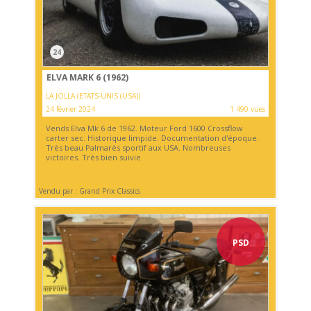
24
ELVA MARK 6 (1962)
LA JOLLA (ETATS-UNIS (USA))
24 février 2024
1 490 vues
Vends Elva Mk 6 de 1962. Moteur Ford 1600 Crossflow
carter sec. Historique limpide. Documentation d'époque.
Très beau Palmarès sportif aux USA. Nombreuses
victoires. Très bien suivie.
Vendu par : Grand Prix Classics
PSD