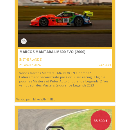
15
MARCOS MANTARA LM600 EVO (2000)
(NETHERLANDS)
25 janvier 2024
242 vues
Vends Marcos Mantara LM600EVO "La bomba".
Entièrement reconstruite par Cor Euser racing . Eligible
pour les Masters et Peter Auto Endurance Legends. 2 fois
vainqueur des Masters Endurance Legends 2023
Vendu par : Mike VAN THIEL
35 800
€