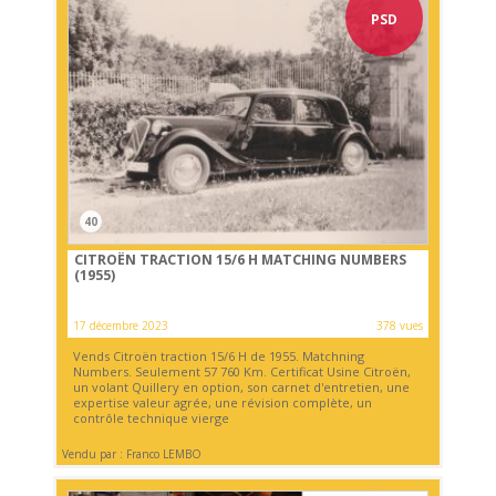
PSD
40
CITROËN TRACTION 15/6 H MATCHING NUMBERS
(1955)
17 décembre 2023
378 vues
Vends Citroën traction 15/6 H de 1955. Matchning
Numbers. Seulement 57 760 Km. Certificat Usine Citroën,
un volant Quillery en option, son carnet d'entretien, une
expertise valeur agrée, une révision complète, un
contrôle technique vierge
Vendu par : Franco LEMBO