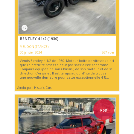
12
BENTLEY 4 1/2 (1930)
MEUDON (FRANCE)
30 janvier 2024
267 vues
Vends Bentley 4 1/2 de 1930. Moteur boite de vitesses ainsi
que l’électricité refaits à neuf par spécialiste renommé.
Toujours équipée de son Châssis ; de son moteur et de sa
direction d’origine ; Il est temps aujourd’hui de trouver
une nouvelle demeure pour cette exceptionnelle 4 ½...
Vendu par : Historic Cars
PSD