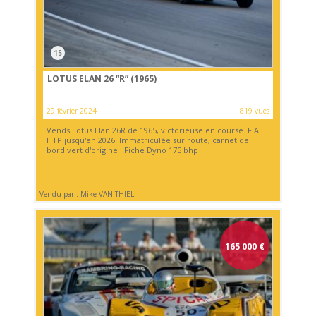
15
LOTUS ELAN 26 “R” (1965)
29 février 2024
819 vues
Vends Lotus Elan 26R de 1965, victorieuse en course. FIA
HTP jusqu'en 2026. Immatriculée sur route, carnet de
bord vert d'origine . Fiche Dyno 175 bhp
Vendu par : Mike VAN THIEL
165 000
€