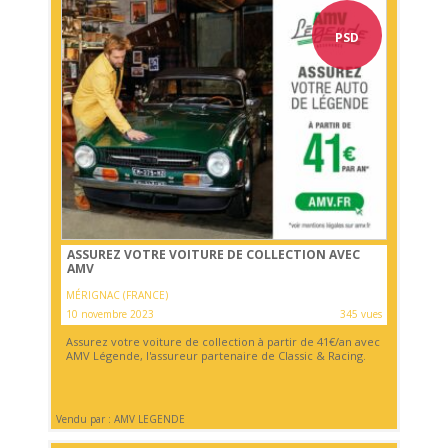
PSD
ASSUREZ VOTRE VOITURE DE COLLECTION AVEC
AMV
MÉRIGNAC (FRANCE)
10 novembre 2023
345 vues
Assurez votre voiture de collection à partir de 41€/an avec
AMV Légende, l'assureur partenaire de Classic & Racing.
Vendu par : AMV LEGENDE