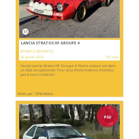
57
LANCIA STRATOS HF GROUPE 4
MONACO (MONACO)
26 janvier 2024
732 vues
Vends Lancia Stratos HF Groupe 4. Notre voiture est dans
un état exceptionnel. Pour plus d'informations n'hésitez
pas à nous contacter.
Vendu par : DPM Motors
PSD