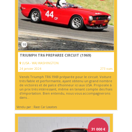
10
TRIUMPH TR6 PREPAREE CIRCUIT (1969)
(USA - WA) WASHINGTON
24 janvier 2024
273 vues
Vends Triumph TR6 1969 préparée pour le circuit. Voiture
très fiable et performante, ayant obtenu un grand nombre
de victoires et de palce d'honneur ici aux USA. Proposée à
un prix très intéressant, même en tenant compte des frais
d'importation. Bien entendu, nous vous accompagnerons
dans...
Vendu par : Race Car Locators
31 000
€