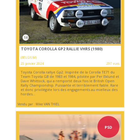
14
TOYOTA COROLLA GP2 RALLIE VHRS (1980)
(BELGIUM)
25 janvier 2024
297 vues
Toyota Corolla rallye Gp2. Inspirée de la Corolla TE71 du
Team Toyota GB de 1983 et 1984, pilotée par Per Eklund et
Dave Whittock, qui a remporté deux fois le British Open
Rally Championship. Puissante et terriblement fiable. Rare
et donc privilégiée lors des engagements au mielleux des
hordes...
Vendu par : Mike VAN THIEL
PSD