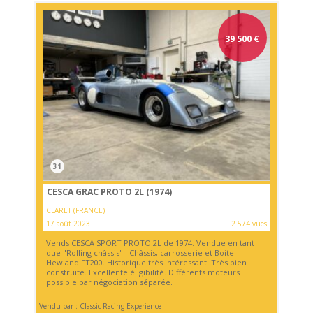
39 500
€
31
CESCA GRAC PROTO 2L (1974)
CLARET (FRANCE)
17 août 2023
2 574 vues
Vends CESCA SPORT PROTO 2L de 1974. Vendue en tant
que "Rolling châssis" : Châssis, carrosserie et Boite
Hewland FT200. Historique très intéressant. Très bien
construite. Excellente éligibilité. Différents moteurs
possible par négociation séparée.
Vendu par : Classic Racing Experience