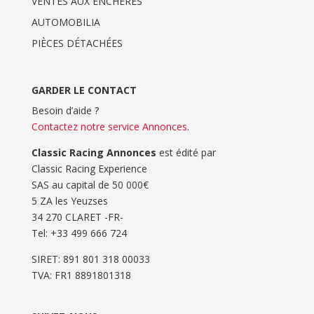
VENTES AUX ENCHERES
AUTOMOBILIA
PIÈCES DÉTACHÉES
GARDER LE CONTACT
Besoin d’aide ?
Contactez notre service Annonces
.
Classic Racing Annonces
est édité par
Classic Racing Experience
SAS au capital de 50 000€
5 ZA les Yeuzses
34 270 CLARET -FR-
Tel: ‭+33 499 666 724‬
SIRET: 891 801 318 00033
TVA: FR1 8891801318