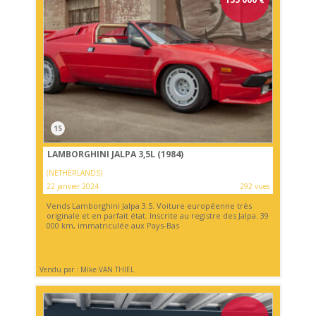
15
LAMBORGHINI JALPA 3,5L (1984)
(NETHERLANDS)
22 janvier 2024
292 vues
Vends Lamborghini Jalpa 3.5. Voiture européenne très
originale et en parfait état. Inscrite au registre des Jalpa. 39
000 km, immatriculée aux Pays-Bas
Vendu par : Mike VAN THIEL