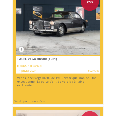
PSD
6
FACEL VEGA HK500 (1961)
MEUDON (FRANCE)
14 janvier 2024
502 vues
Vends Facel Vega HK500 de 1961, historique limpide. Etat
exceptionnel. La porte d'entrée vers la véritable
exclusivité !
Vendu par : Historic Cars