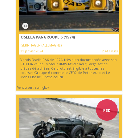
14
OSELLA PA6 GROUPE 6 (1974)
ISERNHAGEN (ALLEMAGNE)
31 janvier 2024
2 417 vues
Vends Osella PA6 de 1974, très bien documentée avec son
PTH FIA valide. Moteur BMW M12/7 neuf, large set de
pièces détachées. Ce proto est éligible à toutes les
courses Groupe 6 comme le CER2 de Peter Auto et Le
Mans Classic. Prêt à courir!
Vendu par : springbok
PSD