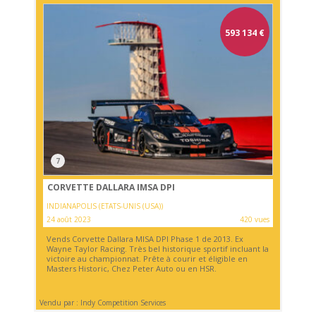
593 134
€
7
CORVETTE DALLARA IMSA DPI
INDIANAPOLIS (ETATS-UNIS (USA))
24 août 2023
420 vues
Vends Corvette Dallara MISA DPI Phase 1 de 2013. Ex
Wayne Taylor Racing. Très bel historique sportif incluant la
victoire au championnat. Prête à courir et éligible en
Masters Historic, Chez Peter Auto ou en HSR.
Vendu par : Indy Competition Services