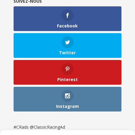
SUIVEZ-NOUS
Facebook
Twitter
Pinterest
Instagram
#CRads @ClassicRacingAd