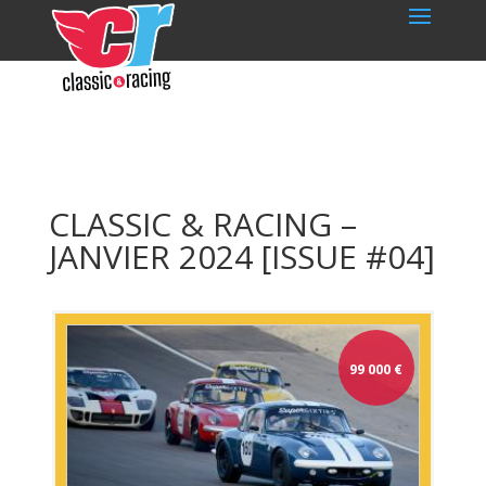
CLASSIC & RACING –
JANVIER 2024 [ISSUE #04]
99 000
€