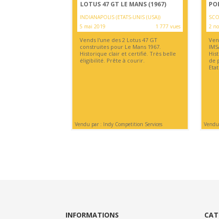
LOTUS 47 GT LE MANS (1967)
POR
INDIANAPOLIS (ETATS-UNIS (USA))
SCOT
5 mai 2019
1 777 vues
2 n
Vends l'une des 2 Lotus 47 GT
Ven
construites pour Le Mans 1967.
IMS
Historique clair et certifié. Très belle
His
éligibilité. Prête à courir.
de 
Etat
Vendu par : Indy Competition Services
Vendu
INFORMATIONS
CAT