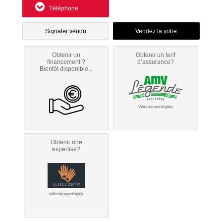
Téléphone
Signaler vendu
Obtenir un
Obtenir un tarif
financement ?
d’assurance?
Bientôt disponible...
Véhicule non éligible.
Obtenir une
expertise?
Véhicule non éligible.