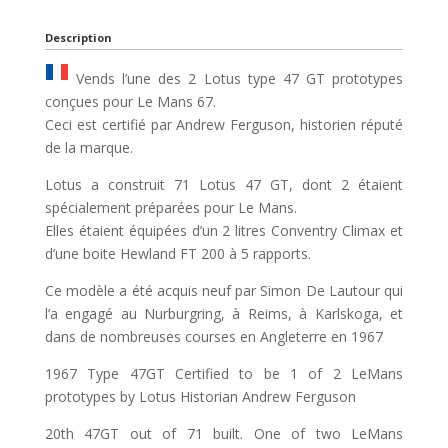
Description
Vends l’une des 2 Lotus type 47 GT prototypes
conçues pour Le Mans 67.
Ceci est certifié par Andrew Ferguson, historien réputé
de la marque.
Lotus a construit 71 Lotus 47 GT, dont 2 étaient
spécialement préparées pour Le Mans.
Elles étaient équipées d’un 2 litres Conventry Climax et
d’une boite Hewland FT 200 à 5 rapports.
Ce modèle a été acquis neuf par Simon De Lautour qui
l’a engagé au Nurburgring, à Reims, à Karlskoga, et
dans de nombreuses courses en Angleterre en 1967
1967 Type 47GT Certified to be 1 of 2 LeMans
prototypes by Lotus Historian Andrew Ferguson
20th 47GT out of 71 built. One of two LeMans