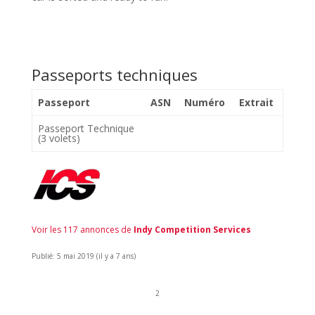
Passeports techniques
Passeport
ASN
Numéro
Extrait
Passeport Technique
(3 volets)
Voir les 117 annonces de
Indy Competition Services
Publié: 5 mai 2019 (il y a 7 ans)
2