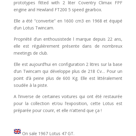
prototypes fitted with 2 liter Coventry Climax FPF
engine and Hewland FT200 5 speed gearbox.
Elle a été “convertie” en 1600 cm3 en 1968 et équipé
d’un Lotus Twincam.
Propriété d’un enthousistede l marque depuis 22 ans,
elle est régulièrement présente dans de nombreux
meetings de club.
Elle est aujourd’hui en configuration 2 litres sur la base
d’un Twincam qui développe plus de 218 Cv… Pour un
point d’à peine plus de 600 Kg. Elle est littéralement
soudée à la piste.
A l’inverse de certaines voitures qui ont été restaurée
pour la collection et/ou l’exposition, cette Lotus est
préparée pour courir, et elle n’attend que ça !
On sale 1967 Lotus 47 GT.