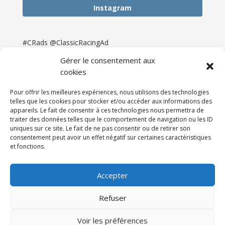
Instagram
#CRads @ClassicRacingAd
Gérer le consentement aux
cookies
Pour offrir les meilleures expériences, nous utilisons des technologies
telles que les cookies pour stocker et/ou accéder aux informations des
appareils. Le fait de consentir à ces technologies nous permettra de
traiter des données telles que le comportement de navigation ou les ID
uniques sur ce site. Le fait de ne pas consentir ou de retirer son
consentement peut avoir un effet négatif sur certaines caractéristiques
et fonctions.
Accueil
Catégories
Annonces
Newsletter & Presse
Partenaires
Tarifs
Accepter
Contact
Espace Client
Refuser
Réalisation
121DigitalGroup |
Voir les préférences