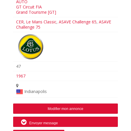
AUTO
GT Circuit FIA
Grand Tourisme [GT]
CER
,
Le Mans Classic
,
ASAVE Challenge 65
,
ASAVE
Challenge 75
47
1967
Indianapolis
Modifier mon annonce
Envoyer message