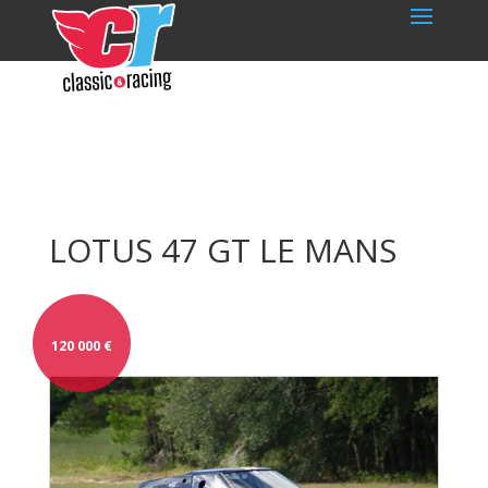
LOTUS 47 GT LE MANS
120 000
€