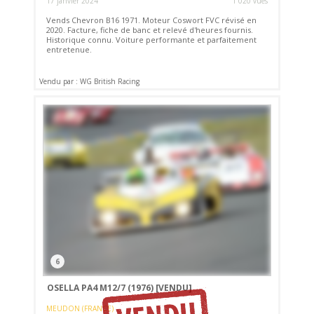
17 janvier 2024
1 020 vues
Vends Chevron B16 1971. Moteur Coswort FVC révisé en
2020. Facture, fiche de banc et relevé d'heures fournis.
Historique connu. Voiture performante et parfaitement
entretenue.
Vendu par : WG British Racing
6
OSELLA PA4 M12/7 (1976)
[VENDU]
MEUDON (FRANCE)