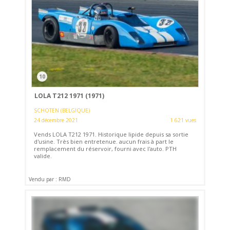
10
LOLA T212 1971 (1971)
SCHOTEN (BELGIQUE)
24 décembre 2021
1 621 vues
Vends LOLA T212 1971. Historique lipide depuis sa sortie
d'usine. Très bien entretenue. aucun frais à part le
remplacement du réservoir, fourni avec l'auto. PTH
valide.
Vendu par : RMD