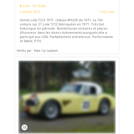
(USA - TX) TEXAS
2 octobre 2023
1 502 vues
Vends Lola T212 1971. châssis #HU29 de 1971. La 13e
voiture sur 21 Lola T212 fabriquées en 1971. Très bel
historique en période. Nombreuses victoires et places
d'honneur dans les divers évènements auxquels elle a
participé aux USA. Parfaitement entretenue. Performante
et fiable. PTH.
Vendu par : Race Car Locators
15