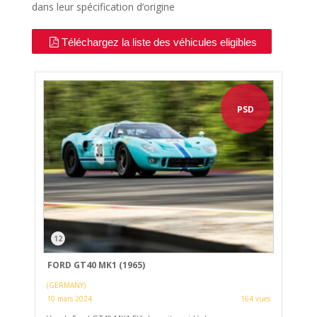
dans leur spécification d’origine
Téléchargez la liste des véhicules eligibles
PSD
12
FORD GT40 MK1 (1965)
(GERMANY)
10 mars 2024
164 vues