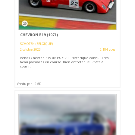
20
CHEVRON B19 (1971)
SCHOTEN (BELGIQUE)
2 octobre 2023
2 184 vues
Vends Chevron B19 #B19-71-19. Historique connu. Très
beau palmarès en course. Bien entretenue. Prête à
courir.
Vendu par : RMD