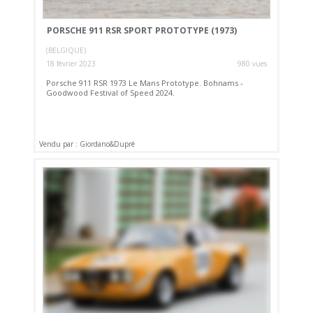
PORSCHE 911 RSR SPORT PROTOTYPE (1973)
(BELGIQUE)
18 février 2023
980 vues
Porsche 911 RSR 1973 Le Mans Prototype. Bohnams -
Goodwood Festival of Speed 2024.
Vendu par : Giordano&Dupré