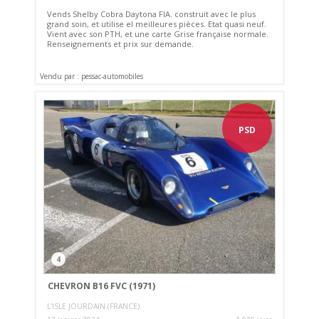
Vends Shelby Cobra Daytona FIA. construit avec le plus
grand soin, et utilise el meilleures pièces. Etat quasi neuf.
Vient avec son PTH, et une carte Grise française normale.
Renseignements et prix sur demande.
Vendu par : pessac-automobiles
PSD
4
CHEVRON B16 FVC (1971)
L'ISLE JOURDAIN (FRANCE)