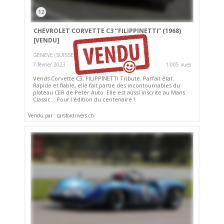
12
CHEVROLET CORVETTE C3 ‘’FILIPPINETTI” (1968)
[VENDU]
GENEVE (SUISSE)
7 février 2023
1 005 vues
Vends Corvette C3, FILIPPINETTI Tribute. Parfait état.
Rapide et fiable, elle fait partie des incontournables du
plateau CER de Peter Auto. Elle est aussi inscrite au Mans
Classic... Pour l'édition du centenaire !
Vendu par : carsfordrivers.ch