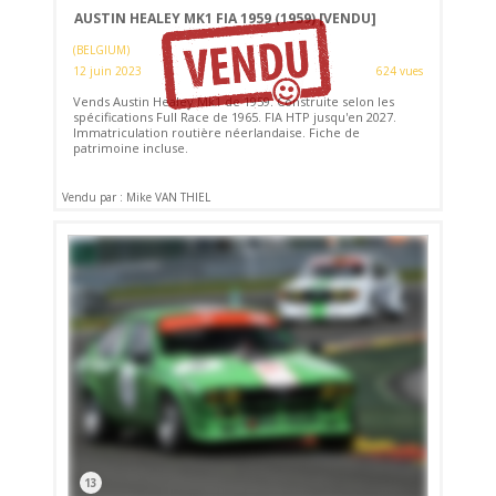
AUSTIN HEALEY MK1 FIA 1959 (1959)
[VENDU]
(BELGIUM)
12 juin 2023
624 vues
Vends Austin Healey Mk1 de 1959. Construite selon les
spécifications Full Race de 1965. FIA HTP jusqu'en 2027.
Immatriculation routière néerlandaise. Fiche de
patrimoine incluse.
Vendu par : Mike VAN THIEL
13