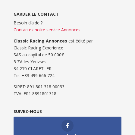
GARDER LE CONTACT
Besoin d’aide ?
Contactez notre service Annonces
.
Classic Racing Annonces
est édité par
Classic Racing Experience
SAS au capital de 50 000€
5 ZA les Yeuzses
34 270 CLARET -FR-
Tel: ‭+33 499 666 724‬
SIRET: 891 801 318 00033
TVA: FR1 8891801318
SUIVEZ-NOUS