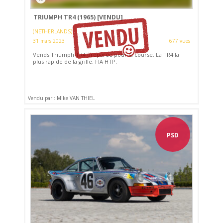
TRIUMPH TR4 (1965)
[VENDU]
(NETHERLANDS)
31 mars 2023
677 vues
Vends Triumph TR4 préparée pour la course. La TR4 la
plus rapide de la grille. FIA HTP.
Vendu par : Mike VAN THIEL
PSD