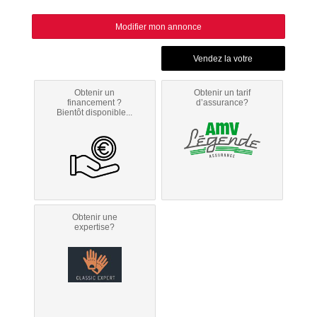
Modifier mon annonce
Obtenir un
Obtenir un tarif
financement ?
d’assurance?
Bientôt disponible...
Obtenir une
expertise?