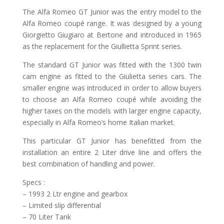
The Alfa Romeo GT Junior was the entry model to the
Alfa Romeo coupé range. It was designed by a young
Giorgietto Giugiaro at Bertone and introduced in 1965
as the replacement for the Giullietta Sprint series.
The standard GT Junior was fitted with the 1300 twin
cam engine as fitted to the Giulietta series cars. The
smaller engine was introduced in order to allow buyers
to choose an Alfa Romeo coupé while avoiding the
higher taxes on the models with larger engine capacity,
especially in Alfa Romeo’s home Italian market.
This particular GT Junior has benefitted from the
installation an entire 2 Liter drive line and offers the
best combination of handling and power.
Specs :
– 1993 2 Ltr engine and gearbox
– Limited slip differential
– 70 Liter Tank