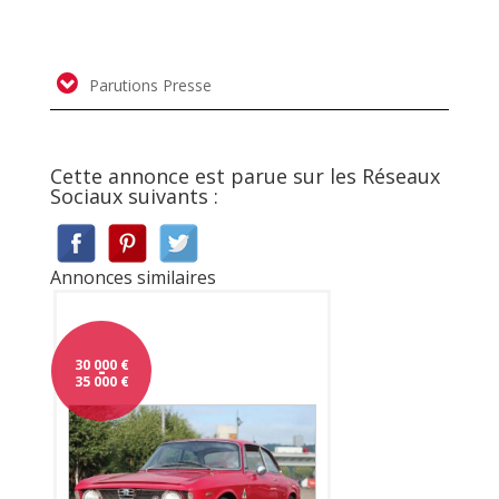
Parutions Presse
Cette annonce est parue sur les Réseaux
Sociaux suivants :
Annonces similaires
30 000
-
€
35 000
€