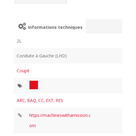
Informations techniques
2L
Conduite à Gauche (LHD)
Coupé
ARC
,
BAQ
,
CC
,
EXT
,
RES
https://machineswithamission.c
om