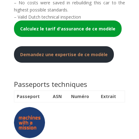
– No costs were saved in rebuilding this car to the
highest possible standards.
– Valid Dutch technical inspection
Calculez le tarif d'assurance de ce modèle
Demandez une expertise de ce modèle
Passeports techniques
Passeport
ASN
Numéro
Extrait