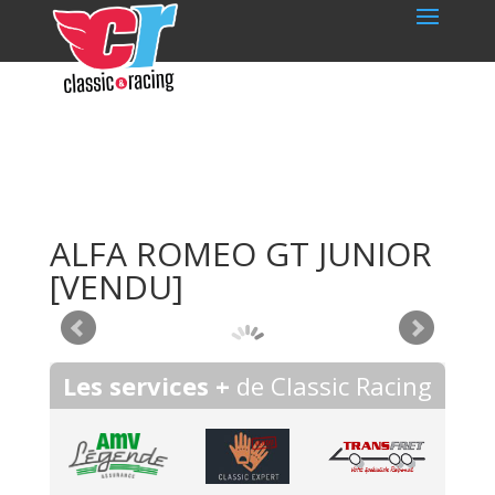
ALFA ROMEO GT JUNIOR
[VENDU]
Les services +
de Classic Racing