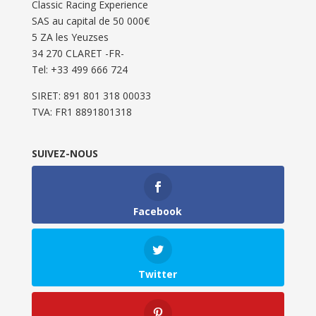
Classic Racing Experience
SAS au capital de 50 000€
5 ZA les Yeuzses
34 270 CLARET -FR-
Tel: ‭+33 499 666 724‬
SIRET: 891 801 318 00033
TVA: FR1 8891801318
SUIVEZ-NOUS
Facebook
Twitter