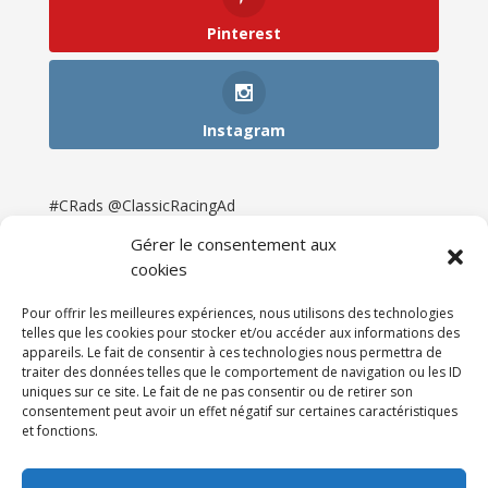
Pinterest
Instagram
#CRads @ClassicRacingAd
Gérer le consentement aux
cookies
Pour offrir les meilleures expériences, nous utilisons des technologies
telles que les cookies pour stocker et/ou accéder aux informations des
appareils. Le fait de consentir à ces technologies nous permettra de
traiter des données telles que le comportement de navigation ou les ID
uniques sur ce site. Le fait de ne pas consentir ou de retirer son
consentement peut avoir un effet négatif sur certaines caractéristiques
et fonctions.
Accueil
Catégories
Annonces
Newsletter & Presse
Partenaires
Tarifs