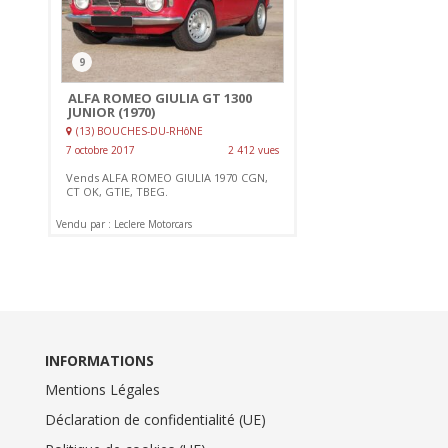
9
ALFA ROMEO GIULIA GT 1300
JUNIOR (1970)
(13) BOUCHES-DU-RHôNE
7 octobre 2017
2 412 vues
Vends ALFA ROMEO GIULIA 1970 CGN,
CT OK, GTIE, TBEG.
Vendu par : Leclere Motorcars
INFORMATIONS
Mentions Légales
Déclaration de confidentialité (UE)