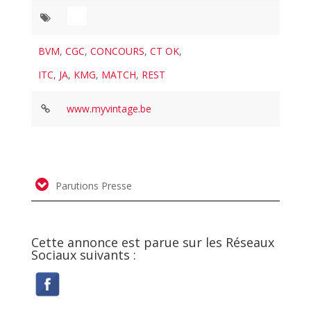
BVM
,
CGC
,
CONCOURS
,
CT OK
,
ITC
,
JA
,
KMG
,
MATCH
,
REST
www.myvintage.be
Parutions Presse
Cette annonce est parue sur les Réseaux
Sociaux suivants :