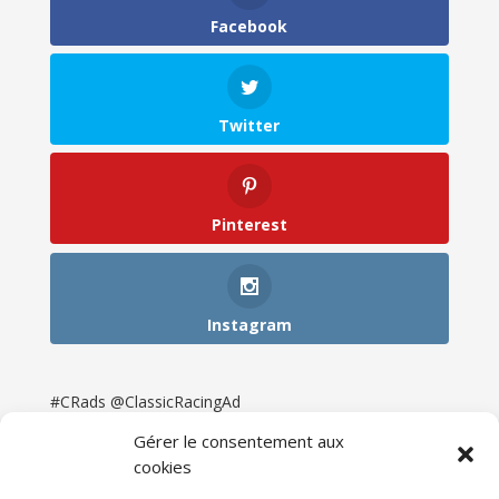
Facebook
Twitter
Pinterest
Instagram
#CRads @ClassicRacingAd
Gérer le consentement aux
cookies