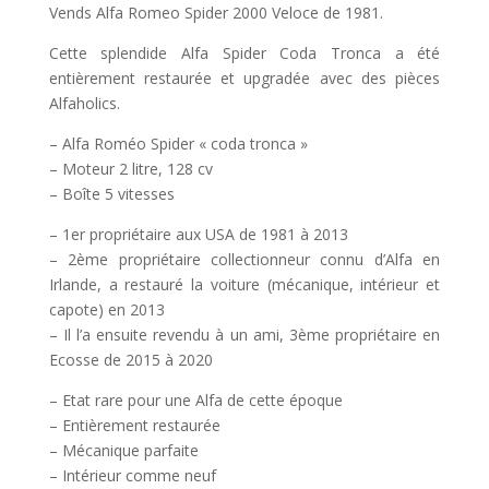
Vends Alfa Romeo Spider 2000 Veloce de 1981.
Cette splendide Alfa Spider Coda Tronca a été
entièrement restaurée et upgradée avec des pièces
Alfaholics.
– Alfa Roméo Spider « coda tronca »
– Moteur 2 litre, 128 cv
– Boîte 5 vitesses
– 1er propriétaire aux USA de 1981 à 2013
– 2ème propriétaire collectionneur connu d’Alfa en
Irlande, a restauré la voiture (mécanique, intérieur et
capote) en 2013
– Il l’a ensuite revendu à un ami, 3ème propriétaire en
Ecosse de 2015 à 2020
– Etat rare pour une Alfa de cette époque
– Entièrement restaurée
– Mécanique parfaite
– Intérieur comme neuf