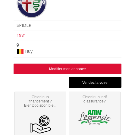
SPIDER
1981
Huy
Modifier mon annonce
Obtenir un
Obtenir un tarif
financement ?
d’assurance?
Bientôt disponible...