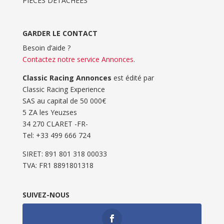
PIÈCES DÉTACHÉES
GARDER LE CONTACT
Besoin d’aide ?
Contactez notre service Annonces
.
Classic Racing Annonces
est édité par
Classic Racing Experience
SAS au capital de 50 000€
5 ZA les Yeuzses
34 270 CLARET -FR-
Tel: ‭+33 499 666 724‬
SIRET: 891 801 318 00033
TVA: FR1 8891801318
SUIVEZ-NOUS