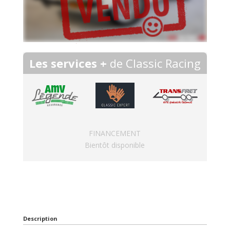
Les services +
de Classic Racing
FINANCEMENT
Bientôt disponible
Description