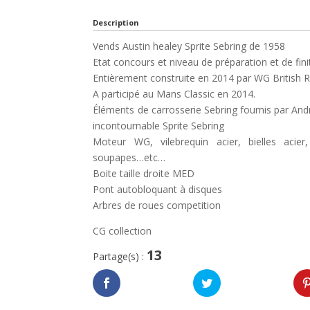
Description
Vends Austin healey Sprite Sebring de 1958
Etat concours et niveau de préparation et de fin
Entièrement construite en 2014 par WG British 
A participé au Mans Classic en 2014.
Éléments de carrosserie Sebring fournis par And
incontournable Sprite Sebring
Moteur WG, vilebrequin acier, bielles acier
soupapes…etc…
Boite taille droite MED
Pont autobloquant à disques
Arbres de roues competition
CG collection
13
Partage(s) :