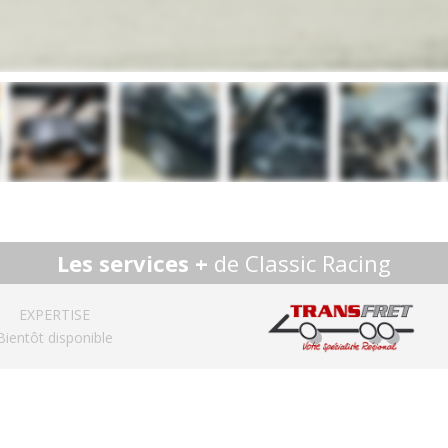
Les services +
de Classic Racing
EXPERTISE
Bientôt disponible