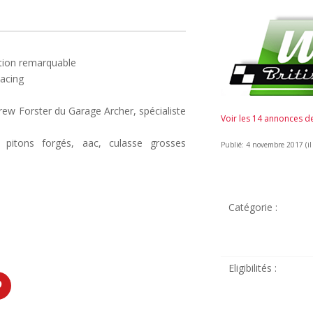
ition remarquable
Racing
rew Forster du Garage Archer, spécialiste
Voir les 14 annonces 
, pitons forgés, aac, culasse grosses
Publié: 4 novembre 2017 (il 
Catégorie :
Eligibilités :