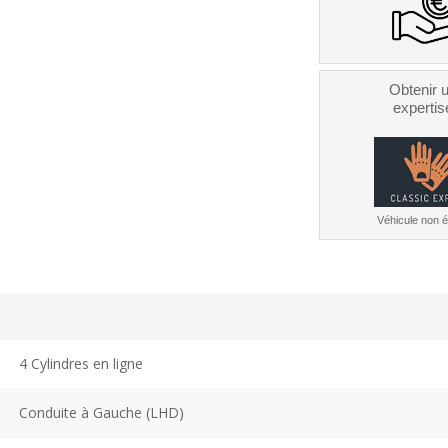
Obtenir 
expertis
Véhicule non él
4 Cylindres en ligne
Conduite à Gauche (LHD)