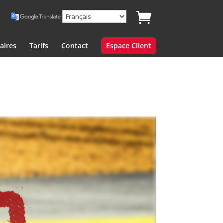
aires
Tarifs
Contact
Espace Client