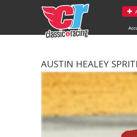
A
Accu
AUSTIN HEALEY SPRI