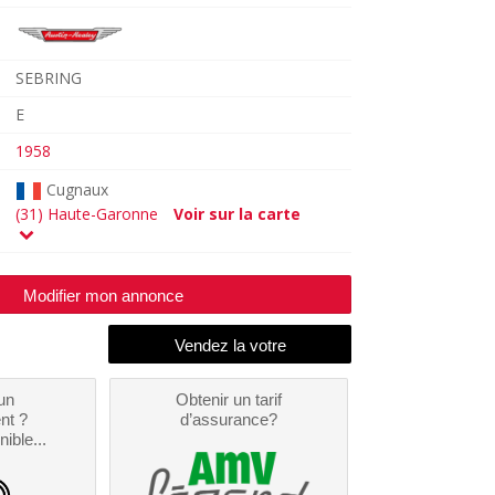
SEBRING
E
1958
Cugnaux
(31) Haute-Garonne
Voir sur la carte
Modifier mon annonce
un
Obtenir un tarif
nt ?
d’assurance?
nible...