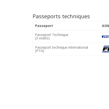
Passeports techniques
Passeport
ASN
Passeport Technique
(3 volets)
Passeport technique international
(PTH)