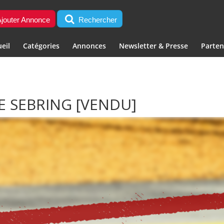
jouter Annonce
Rechercher
eil
Catégories
Annonces
Newsletter & Presse
Parten
TE SEBRING
[VENDU]