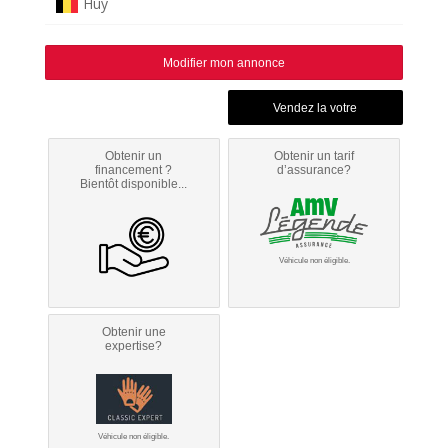
Huy
Modifier mon annonce
Obtenir un
Obtenir un tarif
financement ?
d’assurance?
Bientôt disponible...
Véhicule non éligible.
Obtenir une
expertise?
Véhicule non éligible.