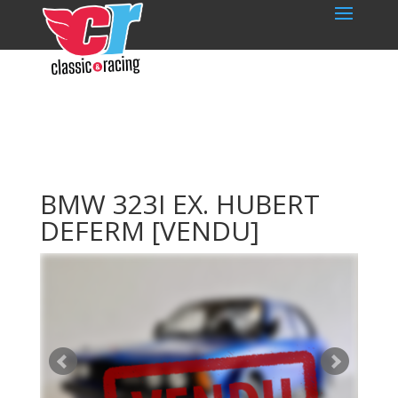
BMW 323I EX. HUBERT
DEFERM
[VENDU]