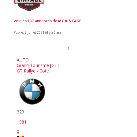
Voir les 137 annonces de
MY VINTAGE
Publié: 8 juillet 2021 (il y a 5 ans)
1
AUTO
Grand Tourisme [GT]
GT Rallye - Cote
323I
1981