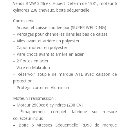
Vends BMW 323i ex. Hubert Deferm de 1981, moteur 6
cylindres 238 chevaux, boite séquentielle.
Carrosserie :
– Arceau et caisse soudée par (SUPER WELDING)
– Perçages pour chandelles dans les bas de caisse
– Ailes avant et arrière en polyester
– Capot moteur en polyester
– Pare-chocs avant et arrière en acier
– 2 Portes en acier
– Vitre en Makrolon
– Réservoir souple de marque ATL avec caisson de
protection
– Protège carter en Aluminium
Moteur/Transmission :
– Moteur 2500cc 6 cylindres (238 CV)
– Échappement complet fabriqué sur mesure
collecteur inclus
– Boite 6 vitesses Séquentielle RD90 de marque