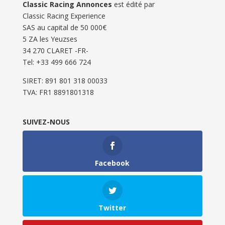
Classic Racing Annonces
est édité par
Classic Racing Experience
SAS au capital de 50 000€
5 ZA les Yeuzses
34 270 CLARET -FR-
Tel: ‭+33 499 666 724‬
SIRET: 891 801 318 00033
TVA: FR1 8891801318
SUIVEZ-NOUS
Facebook
Twitter