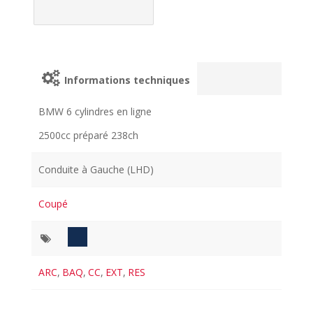
Informations techniques
BMW 6 cylindres en ligne
2500cc préparé 238ch
Conduite à Gauche (LHD)
Coupé
ARC
,
BAQ
,
CC
,
EXT
,
RES