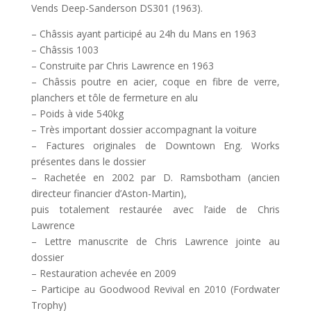
Vends Deep-Sanderson DS301 (1963).
– Châssis ayant participé au 24h du Mans en 1963
– Châssis 1003
– Construite par Chris Lawrence en 1963
– Châssis poutre en acier, coque en fibre de verre,
planchers et tôle de fermeture en alu
– Poids à vide 540kg
– Très important dossier accompagnant la voiture
– Factures originales de Downtown Eng. Works
présentes dans le dossier
– Rachetée en 2002 par D. Ramsbotham (ancien
directeur financier d’Aston-Martin),
puis totalement restaurée avec l’aide de Chris
Lawrence
– Lettre manuscrite de Chris Lawrence jointe au
dossier
– Restauration achevée en 2009
– Participe au Goodwood Revival en 2010 (Fordwater
Trophy)