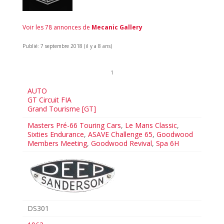
Voir les 78 annonces de
Mecanic Gallery
Publié: 7 septembre 2018 (il y a 8 ans)
1
AUTO
GT Circuit FIA
Grand Tourisme [GT]
Masters Pré-66 Touring Cars
,
Le Mans Classic
,
Sixties Endurance
,
ASAVE Challenge 65
,
Goodwood
Members Meeting
,
Goodwood Revival
,
Spa 6H
DS301