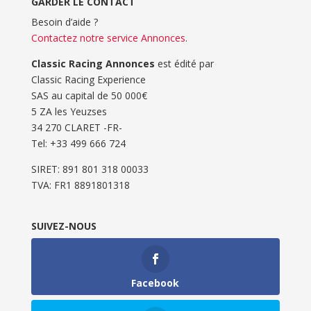
GARDER LE CONTACT
Besoin d’aide ?
Contactez notre service Annonces
.
Classic Racing Annonces
est édité par
Classic Racing Experience
SAS au capital de 50 000€
5 ZA les Yeuzses
34 270 CLARET -FR-
Tel: ‭+33 499 666 724‬
SIRET: 891 801 318 00033
TVA: FR1 8891801318
SUIVEZ-NOUS
Facebook