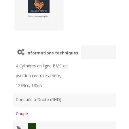
Véhicule non éligible.
Informations techniques
4 Cylindres en ligne BMC en
psoition centrale arrière,
1293cc, 135cv
Conduite à Droite (RHD)
Coupé