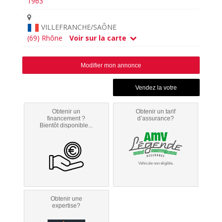
1963
VILLEFRANCHE/SAÔNE
(69) Rhône
Voir sur la carte
Modifier mon annonce
Obtenir un
Obtenir un tarif
financement ?
d’assurance?
Bientôt disponible...
Véhicule non éligible.
Obtenir une
expertise?