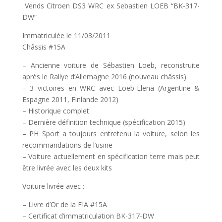
Vends Citroen DS3 WRC ex Sebastien LOEB “BK-317-
DW”
Immatriculée le 11/03/2011
Châssis #15A
– Ancienne voiture de Sébastien Loeb, reconstruite
après le Rallye d’Allemagne 2016 (nouveau châssis)
– 3 victoires en WRC avec Loeb-Elena (Argentine &
Espagne 2011, Finlande 2012)
– Historique complet
– Dernière définition technique (spécification 2015)
– PH Sport a toujours entretenu la voiture, selon les
recommandations de l’usine
– Voiture actuellement en spécification terre mais peut
être livrée avec les deux kits
Voiture livrée avec :
– Livre d’Or de la FIA #15A
– Certificat d’immatriculation BK-317-DW