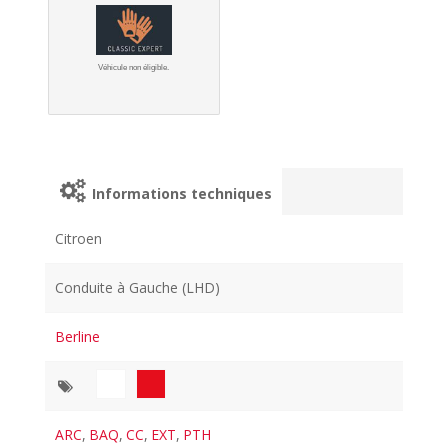
Véhicule non éligible.
Informations techniques
Citroen
Conduite à Gauche (LHD)
Berline
ARC
,
BAQ
,
CC
,
EXT
,
PTH