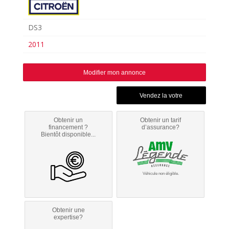
DS3
2011
Modifier mon annonce
Obtenir un
Obtenir un tarif
financement ?
d’assurance?
Bientôt disponible...
Véhicule non éligible.
Obtenir une
expertise?