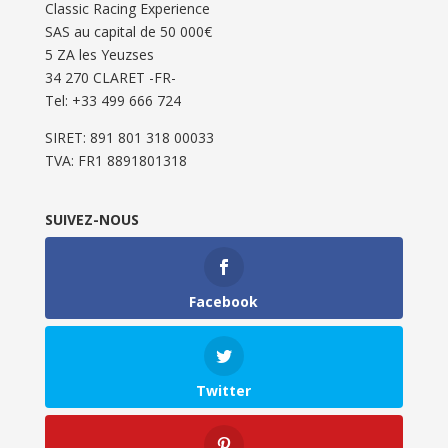
Classic Racing Experience
SAS au capital de 50 000€
5 ZA les Yeuzses
34 270 CLARET -FR-
Tel: ‭+33 499 666 724‬
SIRET: 891 801 318 00033
TVA: FR1 8891801318
SUIVEZ-NOUS
Facebook
Twitter