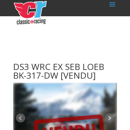
DS3 WRC EX SEB LOEB
BK-317-DW
[VENDU]