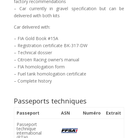
factory recommendations
– Car currently in gravel specification but can be
delivered with both kits
Car delivered with:
– FIA Gold Book #15A
– Registration certificate BK-317-DW
– Technical dossier
– Citroën Racing owner’s manual
– FIA homologation form
– Fuel tank homologation certificate
– Complete history
Passeports techniques
Passeport
ASN
Numéro
Extrait
Passeport
technique
international
(PTH)