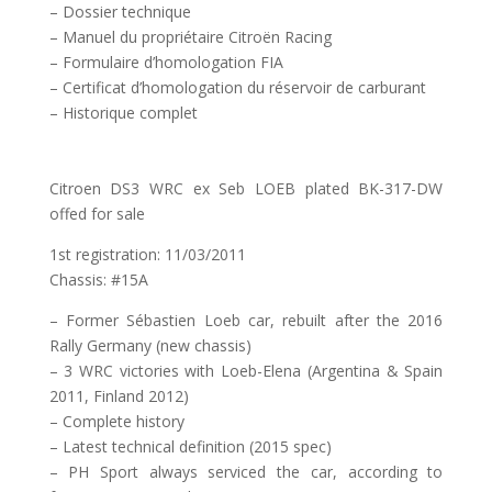
– Dossier technique
– Manuel du propriétaire Citroën Racing
– Formulaire d’homologation FIA
– Certificat d’homologation du réservoir de carburant
– Historique complet
Citroen DS3 WRC ex Seb LOEB plated BK-317-DW
offed for sale
1st registration: 11/03/2011
Chassis: #15A
– Former Sébastien Loeb car, rebuilt after the 2016
Rally Germany (new chassis)
– 3 WRC victories with Loeb-Elena (Argentina & Spain
2011, Finland 2012)
– Complete history
– Latest technical definition (2015 spec)
– PH Sport always serviced the car, according to