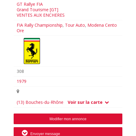
GT Rallye FIA
Grand Tourisme [GT]
VENTES AUX ENCHERES
FIA Rally Championship
,
Tour Auto
,
Modena Cento
Ore
308
1979
(13) Bouches-du-Rhône
Voir sur la carte
Modifier mon annonce
Envoyer message