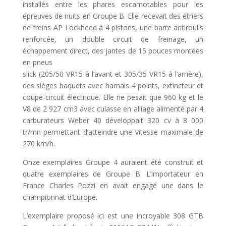
installés entre les phares escamotables pour les
épreuves de nuits en Groupe B. Elle recevait des étriers
de freins AP Lockheed à 4 pistons, une barre antiroulis
renforcée, un double circuit de freinage, un
échappement direct, des jantes de 15 pouces montées
en pneus
slick (205/50 VR15 à l’avant et 305/35 VR15 à l’arrière),
des sièges baquets avec harnais 4 points, extincteur et
coupe-circuit électrique. Elle ne pesait que 960 kg et le
V8 de 2 927 cm3 avec culasse en alliage alimenté par 4
carburateurs Weber 40 développait 320 cv à 8 000
tr/mn permettant d’atteindre une vitesse maximale de
270 km/h.
Onze exemplaires Groupe 4 auraient été construit et
quatre exemplaires de Groupe B. L’importateur en
France Charles Pozzi en avait engagé une dans le
championnat d’Europe.
L’exemplaire proposé ici est une incroyable 308 GTB