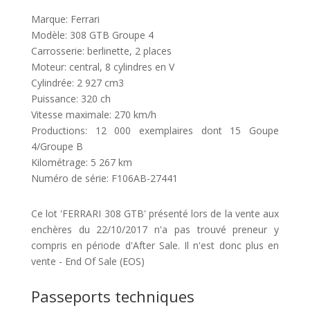
Marque: Ferrari
Modèle: 308 GTB Groupe 4
Carrosserie: berlinette, 2 places
Moteur: central, 8 cylindres en V
Cylindrée: 2 927 cm3
Puissance: 320 ch
Vitesse maximale: 270 km/h
Productions: 12 000 exemplaires dont 15 Goupe
4/Groupe B
Kilométrage: 5 267 km
Numéro de série: F106AB-27441
Ce lot 'FERRARI 308 GTB' présenté lors de la vente aux
enchères du 22/10/2017 n'a pas trouvé preneur y
compris en période d'After Sale. Il n'est donc plus en
vente - End Of Sale (EOS)
Passeports techniques