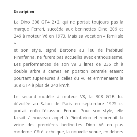
Description
La Dino 308 GT4 2+2, qui ne portait toujours pas la
marque Ferrari, succéda aux berlinettes Dino 206 et
246 à moteur V6 en 1973. Mais sa vocation « familiale
»
et son style, signé Bertone au lieu de l’habituel
Pininfarina, ne furent pas accueillis avec enthousiasme.
Les performances de son V8 3 litres de 236 ch à
double arbre à cames en position centrale étaient
pourtant supérieures à celles du V6 et emmenaient la
308 GT4 à plus de 240 km/h.
Le second modèle à moteur V8, la 308 GTB fut
dévoilée au Salon de Paris en septembre 1975 et
portait enfin l’écusson Ferrari. Pour son style, elle
faisait à nouveau appel à Pininfarina et reprenait la
veine des premières berlinettes Dino V6 en plus
moderne. Côté technique, la nouvelle venue, en dehors