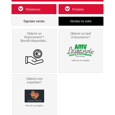
Téléphone
Portable
Signaler vendu
Obtenir un
Obtenir un tarif
financement ?
d’assurance?
Bientôt disponible...
Véhicule non éligible.
Obtenir une
expertise?
Véhicule non éligible.