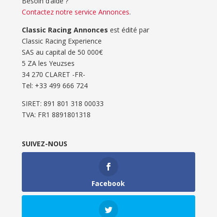
Besoin d’aide ?
Contactez notre service Annonces
.
Classic Racing Annonces
est édité par
Classic Racing Experience
SAS au capital de 50 000€
5 ZA les Yeuzses
34 270 CLARET -FR-
Tel: ‭+33 499 666 724‬
SIRET: 891 801 318 00033
TVA: FR1 8891801318
SUIVEZ-NOUS
Facebook