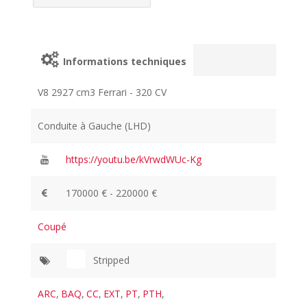
Informations techniques
V8 2927 cm3 Ferrari - 320 CV
Conduite à Gauche (LHD)
https://youtu.be/kVrwdWUc-Kg
170000 € - 220000 €
Coupé
Stripped
ARC
,
BAQ
,
CC
,
EXT
,
PT
,
PTH
,