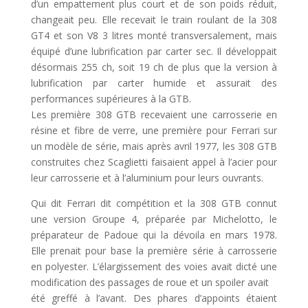
d’un empattement plus court et de son poids réduit,
changeait peu. Elle recevait le train roulant de la 308
GT4 et son V8 3 litres monté transversalement, mais
équipé d’une lubrification par carter sec. Il développait
désormais 255 ch, soit 19 ch de plus que la version à
lubrification par carter humide et assurait des
performances supérieures à la GTB.
Les première 308 GTB recevaient une carrosserie en
résine et fibre de verre, une première pour Ferrari sur
un modèle de série, mais après avril 1977, les 308 GTB
construites chez Scaglietti faisaient appel à l’acier pour
leur carrosserie et à l’aluminium pour leurs ouvrants.
Qui dit Ferrari dit compétition et la 308 GTB connut
une version Groupe 4, préparée par Michelotto, le
préparateur de Padoue qui la dévoila en mars 1978.
Elle prenait pour base la première série à carrosserie
en polyester. L’élargissement des voies avait dicté une
modification des passages de roue et un spoiler avait
été greffé à l’avant. Des phares d’appoints étaient