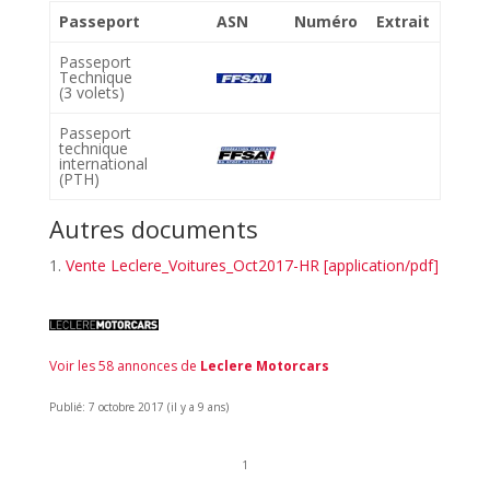
Passeport
ASN
Numéro
Extrait
Passeport
Technique
(3 volets)
Passeport
technique
international
(PTH)
Autres documents
Vente Leclere_Voitures_Oct2017-HR [application/pdf]
Voir les 58 annonces de
Leclere Motorcars
Publié: 7 octobre 2017 (il y a 9 ans)
1