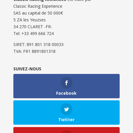
Classic Racing Experience
SAS au capital de 50 000€
5 ZA les Yeuzses
34 270 CLARET -FR-
Tel: ‭+33 499 666 724‬
SIRET: 891 801 318 00033
TVA: FR1 8891801318
SUIVEZ-NOUS
Facebook
Twitter