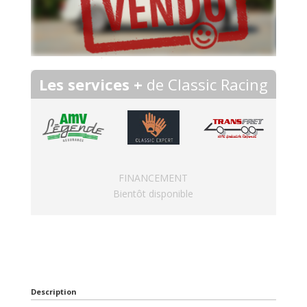
Les services +
de Classic Racing
FINANCEMENT
Bientôt disponible
Description