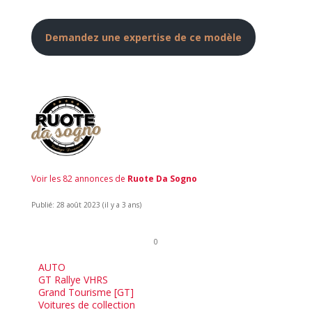
Demandez une expertise de ce modèle
Voir les 82 annonces de
Ruote Da Sogno
Publié: 28 août 2023 (il y a 3 ans)
0
AUTO
GT Rallye VHRS
Grand Tourisme [GT]
Voitures de collection