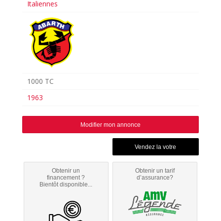
Italiennes
1000 TC
1963
Modifier mon annonce
Obtenir un
Obtenir un tarif
financement ?
d’assurance?
Bientôt disponible...