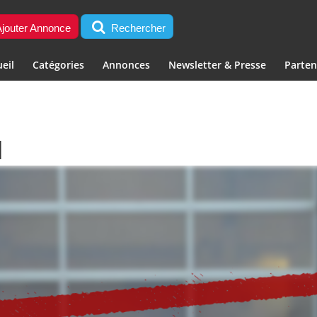
jouter Annonce
Rechercher
eil
Catégories
Annonces
Newsletter & Presse
Parten
]