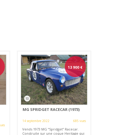
13 900
€
13
MG SPRIDGET RACECAR (1973)
14 septembre 2022
685 vues
vues
Vends 1973 MG “Spridget” Racecar.
Construite sur une coque Heritage qui