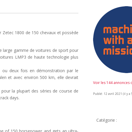
ur Zetec 1800 de 150 chevaux et possède
ne large gamme de voitures de sport pour
 voitures LMP3 de haute technologie plus
une ou deux fois en démonstration par le
en et avec environ 500 km, elle devrait
Voir les 144 annonces
 pour la plupart des séries de course de
Publié: 12 avril 2021 (il y a 
track days.
Catégorie :
ine of 150 horsepower and gets an ultra-