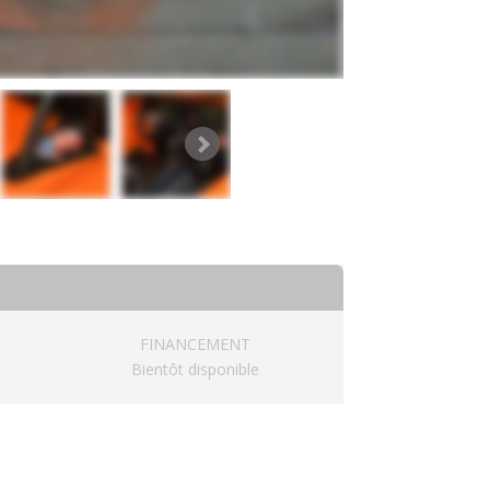
FINANCEMENT
Bientôt disponible