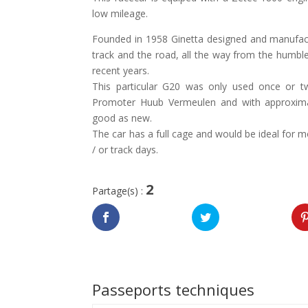
low mileage.
Founded in 1958 Ginetta designed and manufact
track and the road, all the way from the humb
recent years.
This particular G20 was only used once or 
Promoter Huub Vermeulen and with approxima
good as new.
The car has a full cage and would be ideal for mo
/ or track days.
2
Partage(s) :
Passeports techniques