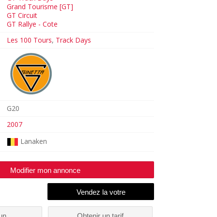
Grand Tourisme [GT]
GT Circuit
GT Rallye - Cote
Les 100 Tours
,
Track Days
G20
2007
Lanaken
Modifier mon annonce
un
Obtenir un tarif