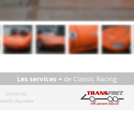
Les services +
de Classic Racing
EXPERTISE
Bientôt disponible