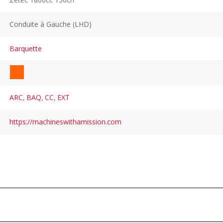
Conduite à Gauche (LHD)
Barquette
ARC
,
BAQ
,
CC
,
EXT
https://machineswithamission.com