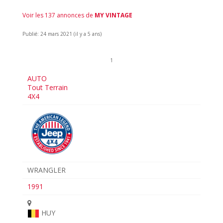
Voir les 137 annonces de
MY VINTAGE
Publié: 24 mars 2021 (il y a 5 ans)
1
AUTO
Tout Terrain
4X4
WRANGLER
1991
HUY