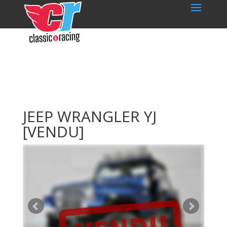
JEEP WRANGLER YJ
[VENDU]