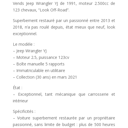
Vends Jeep Wrangler YJ de 1991, moteur 2.500cc de
123 chevaux, “Look Off-Road”.
Superbement restauré par un passionné entre 2013 et
2018, n’a pas roulé depuis, état mieux que neuf, look
exceptionnel.
Le modèle :
– Jeep Wrangler YJ
– Moteur 2.5, puissance 123cv
– Boîte manuelle 5 rapports
– Immatriculable en utilitaire
– Collection (30 ans) en mars 2021
État :
– Exceptionnel, tant mécanique que carrosserie et
intérieur
Spécificités :
– Voiture superbement restaurée par un propriétaire
passionné, sans limite de budget : plus de 500 heures