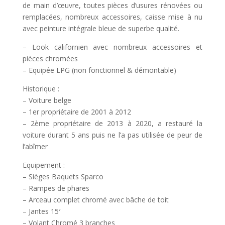
de main d’œuvre, toutes pièces d’usures rénovées ou
remplacées, nombreux accessoires, caisse mise à nu
avec peinture intégrale bleue de superbe qualité.
– Look californien avec nombreux accessoires et
pièces chromées
– Equipée LPG (non fonctionnel & démontable)
Historique :
– Voiture belge
– 1er propriétaire de 2001 à 2012
– 2ème propriétaire de 2013 à 2020, a restauré la
voiture durant 5 ans puis ne l’a pas utilisée de peur de
l’abîmer
Equipement :
– Sièges Baquets Sparco
– Rampes de phares
– Arceau complet chromé avec bâche de toit
– Jantes 15′
– Volant Chromé 3 branches