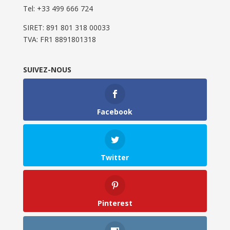
Tel: ‭+33 499 666 724‬
SIRET: 891 801 318 00033
TVA: FR1 8891801318
SUIVEZ-NOUS
Facebook
Twitter
Pinterest