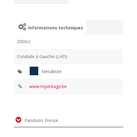
Informations techniques
2500cc
Conduite à Gauche (LHD)
Metallisée
www.myvintage.be
Parutions Presse