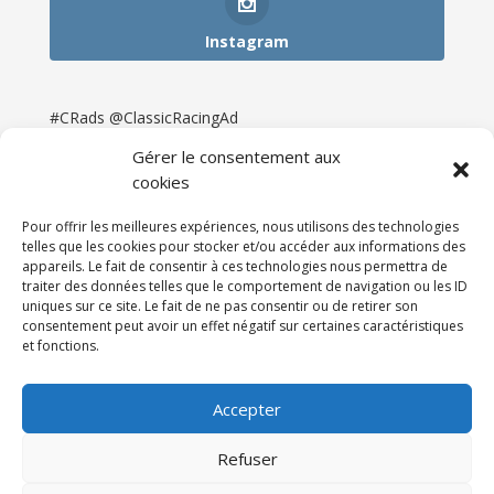
Instagram
#CRads @ClassicRacingAd
Gérer le consentement aux
cookies
Pour offrir les meilleures expériences, nous utilisons des technologies
telles que les cookies pour stocker et/ou accéder aux informations des
appareils. Le fait de consentir à ces technologies nous permettra de
traiter des données telles que le comportement de navigation ou les ID
uniques sur ce site. Le fait de ne pas consentir ou de retirer son
consentement peut avoir un effet négatif sur certaines caractéristiques
et fonctions.
Accueil
Catégories
Annonces
Newsletter & Presse
Partenaires
Tarifs
Accepter
Contact
Espace Client
Refuser
Réalisation