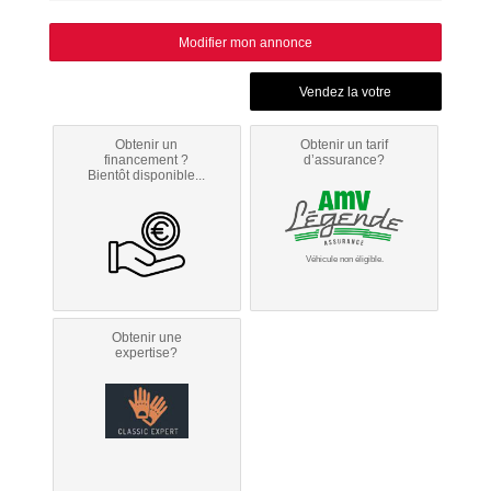
Modifier mon annonce
Obtenir un
Obtenir un tarif
financement ?
d’assurance?
Bientôt disponible...
Véhicule non éligible.
Obtenir une
expertise?