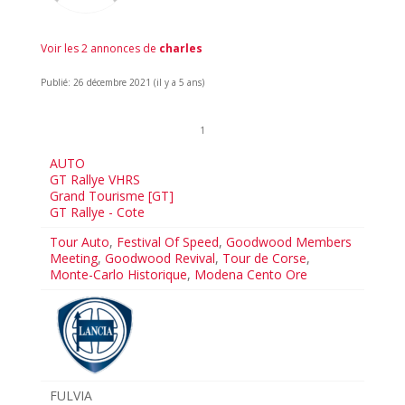
Voir les 2 annonces de
charles
Publié: 26 décembre 2021 (il y a 5 ans)
1
AUTO
GT Rallye VHRS
Grand Tourisme [GT]
GT Rallye - Cote
Tour Auto
,
Festival Of Speed
,
Goodwood Members
Meeting
,
Goodwood Revival
,
Tour de Corse
,
Monte-Carlo Historique
,
Modena Cento Ore
FULVIA