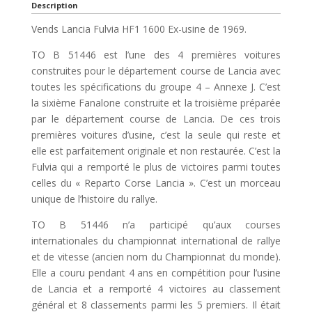
Description
Vends Lancia Fulvia HF1 1600 Ex-usine de 1969.
TO B 51446 est l’une des 4 premières voitures
construites pour le département course de Lancia avec
toutes les spécifications du groupe 4 – Annexe J. C’est
la sixième Fanalone construite et la troisième préparée
par le département course de Lancia. De ces trois
premières voitures d’usine, c’est la seule qui reste et
elle est parfaitement originale et non restaurée. C’est la
Fulvia qui a remporté le plus de victoires parmi toutes
celles du « Reparto Corse Lancia ». C’est un morceau
unique de l’histoire du rallye.
TO B 51446 n’a participé qu’aux courses
internationales du championnat international de rallye
et de vitesse (ancien nom du Championnat du monde).
Elle a couru pendant 4 ans en compétition pour l’usine
de Lancia et a remporté 4 victoires au classement
général et 8 classements parmi les 5 premiers. Il était