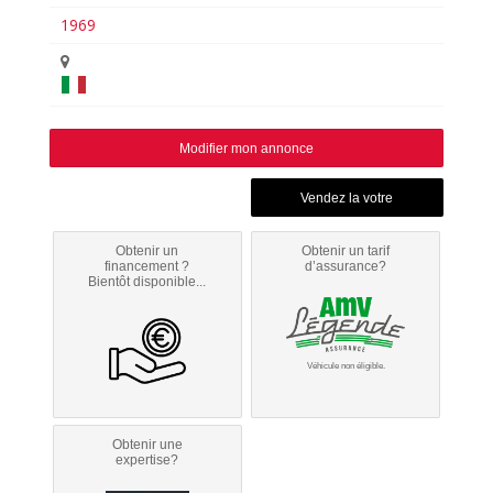
1969
Modifier mon annonce
Obtenir un
Obtenir un tarif
financement ?
d’assurance?
Bientôt disponible...
Véhicule non éligible.
Obtenir une
expertise?