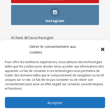
Instagram
#CRads @ClassicRacingAd
Gérer le consentement aux
cookies
Pour offrir les meilleures expériences, nous utilisons des technologies
telles que les cookies pour stocker et/ou accéder aux informations des
appareils. Le fait de consentir à ces technologies nous permettra de
traiter des données telles que le comportement de navigation ou les ID
uniques sur ce site. Le fait de ne pas consentir ou de retirer son
consentement peut avoir un effet négatif sur certaines caractéristiques
et fonctions.
Accueil
Catégories
Annonces
Newsletter & Presse
Partenaires
Tarifs
Accepter
Contact
Espace Client