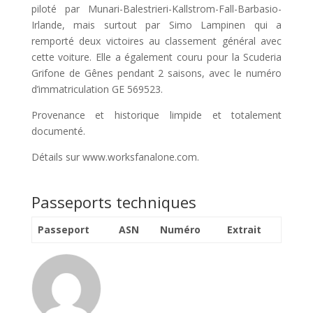
piloté par Munari-Balestrieri-Kallstrom-Fall-Barbasio-
Irlande, mais surtout par Simo Lampinen qui a
remporté deux victoires au classement général avec
cette voiture. Elle a également couru pour la Scuderia
Grifone de Gênes pendant 2 saisons, avec le numéro
d’immatriculation GE 569523.
Provenance et historique limpide et totalement
documenté.
Détails sur www.worksfanalone.com.
Passeports techniques
Passeport
ASN
Numéro
Extrait