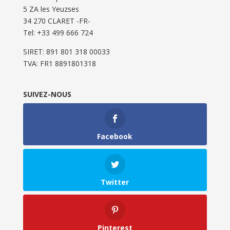
5 ZA les Yeuzses
34 270 CLARET -FR-
Tel: ‭+33 499 666 724‬
SIRET: 891 801 318 00033
TVA: FR1 8891801318
SUIVEZ-NOUS
Facebook
Twitter
Pinterest