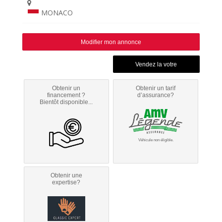
MONACO
Modifier mon annonce
Obtenir un
Obtenir un tarif
financement ?
d’assurance?
Bientôt disponible...
Véhicule non éligible.
Obtenir une
expertise?