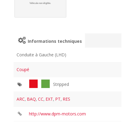
Véhicule non éligible.
Informations techniques
Conduite à Gauche (LHD)
Coupé
Stripped
ARC
,
BAQ
,
CC
,
EXT
,
PT
,
RES
http://www.dpm-motors.com