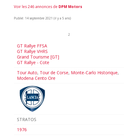
Voir les 246 annonces de
DPM Motors
Publié: 14 septembre 2021 (il y a 5 ans)
2
GT Rallye FFSA
GT Rallye VHRS
Grand Tourisme [GT]
GT Rallye - Cote
Tour Auto
,
Tour de Corse
,
Monte-Carlo Historique
,
Modena Cento Ore
STRATOS
1976