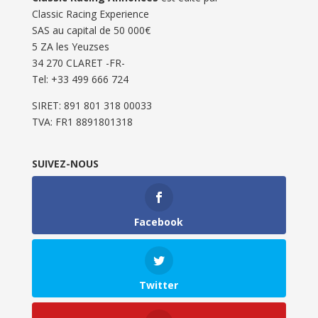
Classic Racing Experience
SAS au capital de 50 000€
5 ZA les Yeuzses
34 270 CLARET -FR-
Tel: ‭+33 499 666 724‬
SIRET: 891 801 318 00033
TVA: FR1 8891801318
SUIVEZ-NOUS
Facebook
Twitter