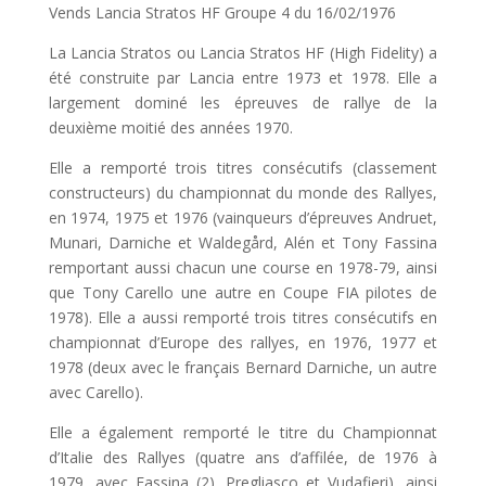
Vends Lancia Stratos HF Groupe 4 du 16/02/1976
La Lancia Stratos ou Lancia Stratos HF (High Fidelity) a
été construite par Lancia entre 1973 et 1978. Elle a
largement dominé les épreuves de rallye de la
deuxième moitié des années 1970.
Elle a remporté trois titres consécutifs (classement
constructeurs) du championnat du monde des Rallyes,
en 1974, 1975 et 1976 (vainqueurs d’épreuves Andruet,
Munari, Darniche et Waldegård, Alén et Tony Fassina
remportant aussi chacun une course en 1978-79, ainsi
que Tony Carello une autre en Coupe FIA pilotes de
1978). Elle a aussi remporté trois titres consécutifs en
championnat d’Europe des rallyes, en 1976, 1977 et
1978 (deux avec le français Bernard Darniche, un autre
avec Carello).
Elle a également remporté le titre du Championnat
d’Italie des Rallyes (quatre ans d’affilée, de 1976 à
1979, avec Fassina (2), Pregliasco et Vudafieri), ainsi