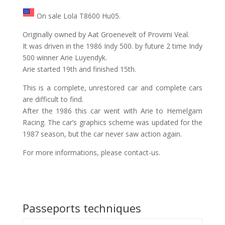
On sale Lola T8600 Hu05.
Originally owned by Aat Groenevelt of Provimi Veal.
It was driven in the 1986 Indy 500. by future 2 time Indy
500 winner Arie Luyendyk.
Arie started 19th and finished 15th.
This is a complete, unrestored car and complete cars
are difficult to find.
After the 1986 this car went with Arie to Hemelgarn
Racing. The car’s graphics scheme was updated for the
1987 season, but the car never saw action again.
For more informations, please contact-us.
Passeports techniques