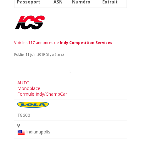
Passeport
ASN
Numéro
Extrait
Voir les 117 annonces de
Indy Competition Services
Publié: 11 juin 2019 (il y a 7 ans)
3
AUTO
Monoplace
Formule Indy/ChampCar
T8600
Indianapolis