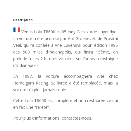
Description
Vends Lola T8600 Hu05 Indy Car ex Arie Luyendyc.
La voiture a été acquise par Aat Groenevelt de Provimi
Veal, qui l’a confiée à Arie Luyendyk pour l’édition 1986
des 500 miles d’Indianapolis, qui finira 15ème, en
prélude à ses 2 futures victoires sur l’anneau mythique
d’Indianapolis.
En 1987, la voiture accompagnera Arie chez
Hemelgarn Racing. Sa livrée a été remplacée, mais la
voiture n’a plus jamais roulé.
Cette Lola T8600 est complète et non restaurée ce qui
en fait une “rareté”.
Pour plus d’informations, contactez-nous.