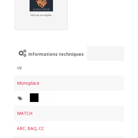
Véhicule non éligible.
Informations techniques
V8
Monoplace
MATCH
ARC
,
BAQ
,
CC