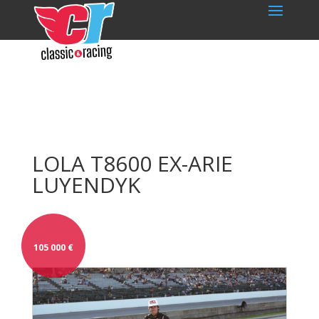
LOLA T8600 EX-ARIE
LUYENDYK
105 000
€