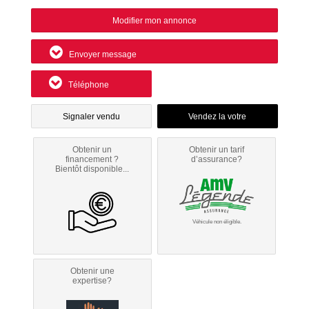
Modifier mon annonce
Envoyer message
Téléphone
Signaler vendu
Obtenir un
Obtenir un tarif
financement ?
d’assurance?
Bientôt disponible...
Véhicule non éligible.
Obtenir une
expertise?