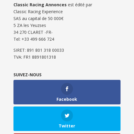
Classic Racing Annonces
est édité par
Classic Racing Experience
SAS au capital de 50 000€
5 ZA les Yeuzses
34 270 CLARET -FR-
Tel: ‭+33 499 666 724‬
SIRET: 891 801 318 00033
TVA: FR1 8891801318
SUIVEZ-NOUS
Facebook
Twitter