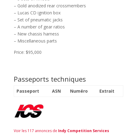
– Gold anodized rear crossmembers
– Lucas CD ignition box
– Set of pneumatic jacks
– A number of gear ratios
– New chassis harness
– Miscellaneous parts
Price: $95,000
Passeports techniques
Passeport
ASN
Numéro
Extrait
Voir les 117 annonces de
Indy Competition Services