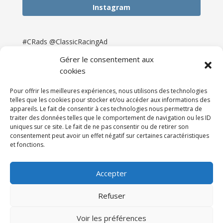
Instagram
#CRads @ClassicRacingAd
Gérer le consentement aux
cookies
Pour offrir les meilleures expériences, nous utilisons des technologies
telles que les cookies pour stocker et/ou accéder aux informations des
appareils. Le fait de consentir à ces technologies nous permettra de
traiter des données telles que le comportement de navigation ou les ID
uniques sur ce site. Le fait de ne pas consentir ou de retirer son
consentement peut avoir un effet négatif sur certaines caractéristiques
et fonctions.
Accueil
Catégories
Annonces
Newsletter & Presse
Partenaires
Tarifs
Accepter
Contact
Espace Client
Refuser
Réalisation
121DigitalGroup |
Voir les préférences