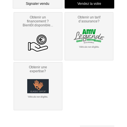
Signaler vendu
Obtenir un
Obtenir un tarif
financement ?
d’assurance?
Bientôt disponible...
Véhicule non éligible.
Obtenir une
expertise?
Véhicule non éligible.