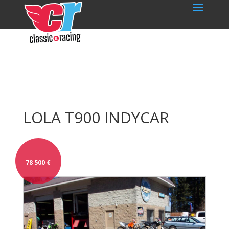
LOLA T900 INDYCAR
78 500
€