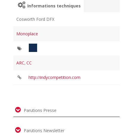
Informations techniques
Cosworth Ford DFX
Monoplace
ARC
,
CC
http://indycompetition.com
Parutions Presse
Parutions Newsletter