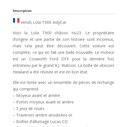
Description
Vends Lola T900 IndyCar.
Voici la Lola T900 châssis Hu23. Le propriétaire
d’origine et une partie de son histoire sont inconnus,
mais cela peut être découvert. Cette voiture est
complète, ce qui en fait une belle trouvaille. Le moteur
est un Cosworth Ford DFX pour la dernière fois
entretenu par le grand A.J. Watson. La boîte de vitesses
Hewland a été révisée et est en bon état.
Elle est livrée avec un ensemble de pièces de rechange
qui comprend:
– Moyeux avant et arrière
– Portes-moyeux avant et arrière
– 5 jeux de roues
– Traverses arrière anodisées or
– Boîtier d’allumage Lucas CD