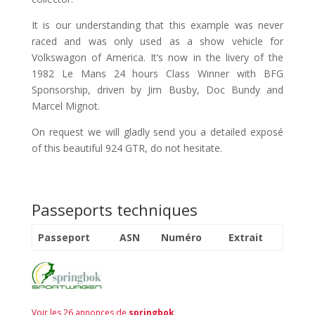
It is our understanding that this example was never
raced and was only used as a show vehicle for
Volkswagon of America. It‘s now in the livery of the
1982 Le Mans 24 hours Class Winner with BFG
Sponsorship, driven by Jim Busby, Doc Bundy and
Marcel Mignot.
On request we will gladly send you a detailed exposé
of this beautiful 924 GTR, do not hesitate.
Passeports techniques
Passeport
ASN
Numéro
Extrait
Voir les 26 annonces de
springbok