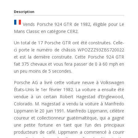
Description
Vends Porsche 924 GTR de 1982, éligible pour Le
Mans Classic en catégorie CER2.
Un total de 17 Porsche GTR ont été construites. Celle-
ci porte le numéro de châssis WPOZZZ93ZBS720022
et est la dernière construite. Cette Porsche 924 GTR
fait 375 chevaux et vous fera passer de 0 à 60 mph en
un peu moins de 5 secondes.
Porsche AG a livré cette voiture neuve à Volkswagen
États-Unis le 1er février 1982. La voiture a ensuite été
vendue à un certain Robert Hagestad d’Englewood,
Colorado. M. Hagestad a vendu la voiture à Manfredo
Lippmann le 20 juin 1991. Manfredo Lippmann, célèbre
coureur et collectionneur guatémaltèque, qui a gagné
une petite fortune en tant que l’un des principaux
producteurs de café. Lippmann a commencé à courir