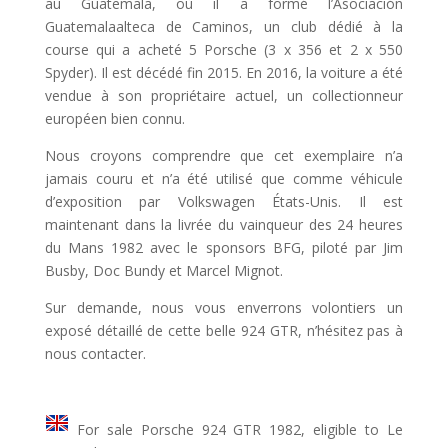
au Guatemala, où il a formé l’Asociación
Guatemalaalteca de Caminos, un club dédié à la
course qui a acheté 5 Porsche (3 x 356 et 2 x 550
Spyder). Il est décédé fin 2015. En 2016, la voiture a été
vendue à son propriétaire actuel, un collectionneur
européen bien connu.
Nous croyons comprendre que cet exemplaire n’a
jamais couru et n’a été utilisé que comme véhicule
d’exposition par Volkswagen États-Unis. Il est
maintenant dans la livrée du vainqueur des 24 heures
du Mans 1982 avec le sponsors BFG, piloté par Jim
Busby, Doc Bundy et Marcel Mignot.
Sur demande, nous vous enverrons volontiers un
exposé détaillé de cette belle 924 GTR, n’hésitez pas à
nous contacter.
For sale Porsche 924 GTR 1982, eligible to Le