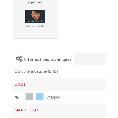
expertise?
Véhicule non éligible.
Informations techniques
Conduite à Gauche (LHD)
Coupé
Stripped
MATCH
,
TBEG