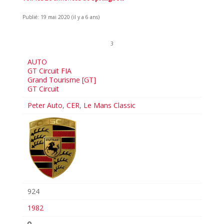
Publié: 19 mai 2020 (il y a 6 ans)
3
AUTO
GT Circuit FIA
Grand Tourisme [GT]
GT Circuit
Peter Auto
,
CER
,
Le Mans Classic
924
1982