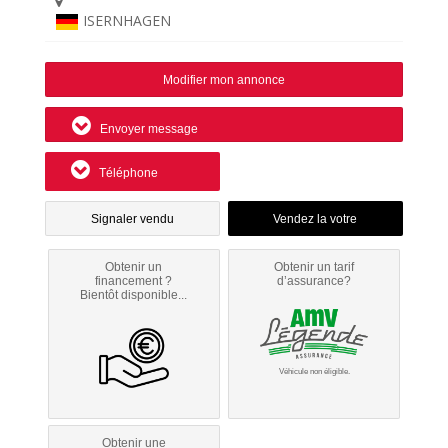
ISERNHAGEN
Modifier mon annonce
Envoyer message
Téléphone
Signaler vendu
Obtenir un
Obtenir un tarif
financement ?
d’assurance?
Bientôt disponible...
Véhicule non éligible.
Obtenir une