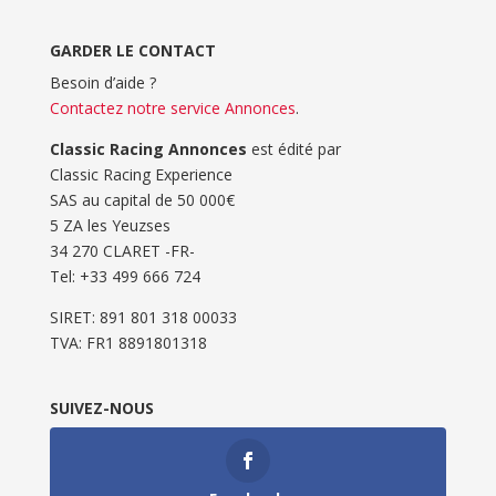
GARDER LE CONTACT
Besoin d’aide ?
Contactez notre service Annonces
.
Classic Racing Annonces
est édité par
Classic Racing Experience
SAS au capital de 50 000€
5 ZA les Yeuzses
34 270 CLARET -FR-
Tel: ‭+33 499 666 724‬
SIRET: 891 801 318 00033
TVA: FR1 8891801318
SUIVEZ-NOUS