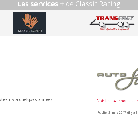
Les services +
de Classic Racing
utée il y a quelques années.
Voir les 14 annonces 
Publié: 2 mars 2017 (il y a 9