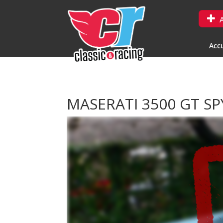
A
Accu
MASERATI 3500 GT S