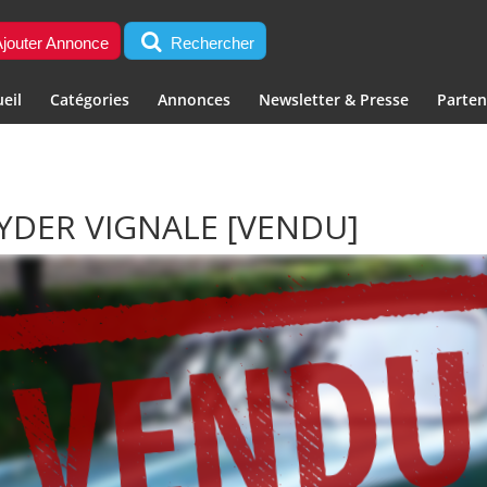
jouter Annonce
Rechercher
eil
Catégories
Annonces
Newsletter & Presse
Parten
PYDER VIGNALE
[VENDU]