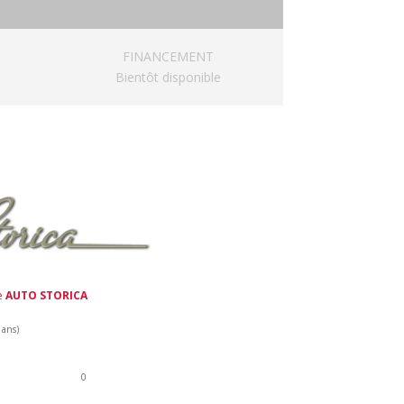
FINANCEMENT
Bientôt disponible
de
AUTO STORICA
 ans)
0