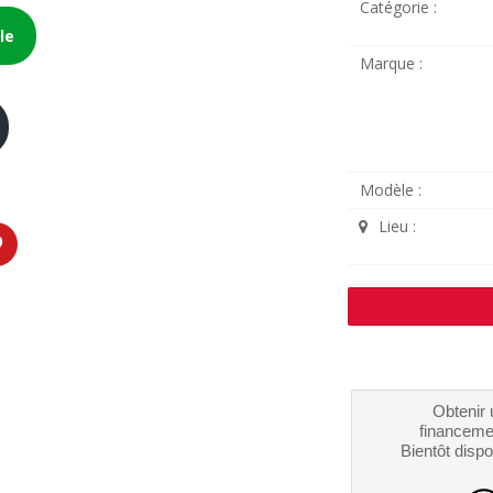
Catégorie :
le
Marque :
Modèle :
Lieu :
Obtenir 
financeme
Bientôt dispo