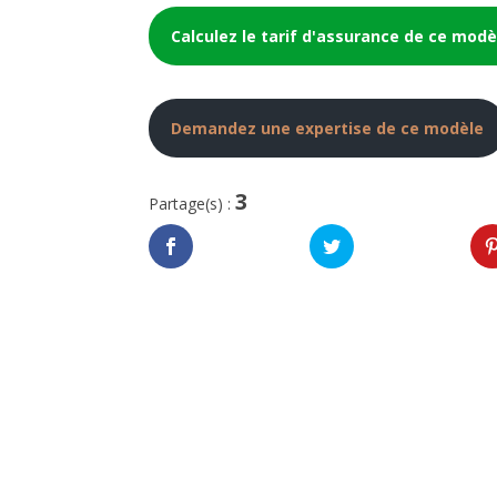
Calculez le tarif d'assurance de ce modè
Demandez une expertise de ce modèle
3
Partage(s) :