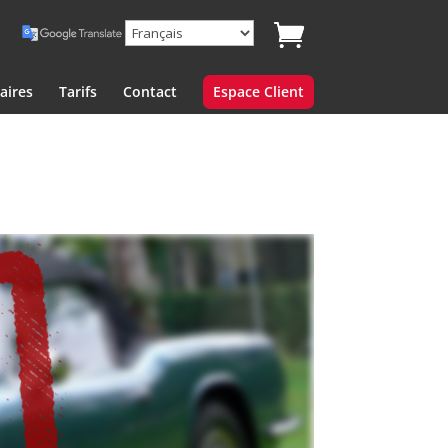
aires
Tarifs
Contact
Espace Client