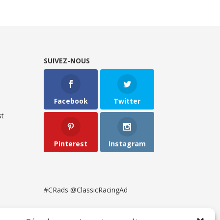
SUIVEZ-NOUS
Facebook
Twitter
t
Pinterest
Instagram
#CRads @ClassicRacingAd