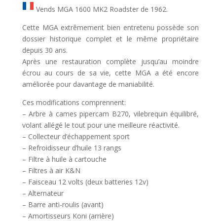
Vends MGA 1600 MK2 Roadster de 1962.
Cette MGA extrêmement bien entretenu possède son
dossier historique complet et le même propriétaire
depuis 30 ans.
Après une restauration complète jusqu’au moindre
écrou au cours de sa vie, cette MGA a été encore
améliorée pour davantage de maniabilité.
Ces modifications comprennent:
– Arbre à cames pipercam B270, vilebrequin équilibré,
volant allégé le tout pour une meilleure réactivité.
– Collecteur d’échappement sport
– Refroidisseur d’huile 13 rangs
– Filtre à huile à cartouche
– Filtres à air K&N
– Faisceau 12 volts (deux batteries 12v)
– Alternateur
– Barre anti-roulis (avant)
– Amortisseurs Koni (arrière)