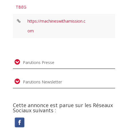
TBEG
https://machineswithamission.c
om
Parutions Presse
Parutions Newsletter
Cette annonce est parue sur les Réseaux
Sociaux suivants :