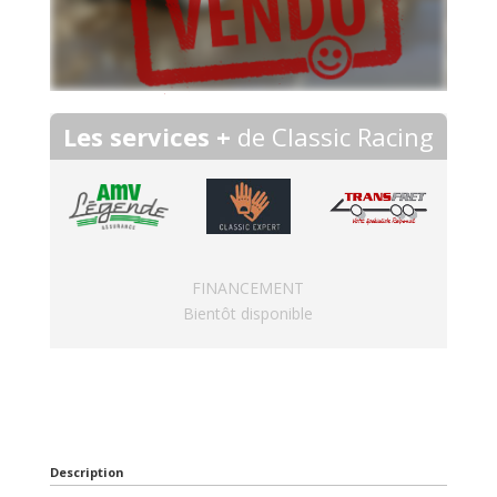
Les services +
de Classic Racing
FINANCEMENT
Bientôt disponible
Description