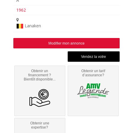
A
1962
Lanaken
Modifier mon annonce
Obtenir un
Obtenir un tarif
financement ?
d’assurance?
Bientôt disponible...
Obtenir une
expertise?