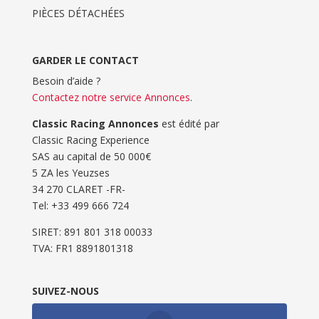
PIÈCES DÉTACHÉES
GARDER LE CONTACT
Besoin d’aide ?
Contactez notre service Annonces
.
Classic Racing Annonces
est édité par
Classic Racing Experience
SAS au capital de 50 000€
5 ZA les Yeuzses
34 270 CLARET -FR-
Tel: ‭+33 499 666 724‬
SIRET: 891 801 318 00033
TVA: FR1 8891801318
SUIVEZ-NOUS