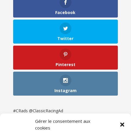
Facebook
Twitter
Pinterest
Instagram
#CRads @ClassicRacingAd
Gérer le consentement aux
cookies