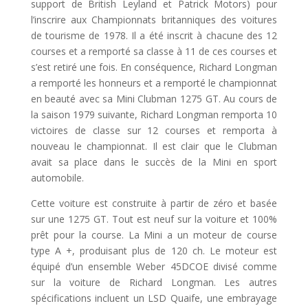
support de British Leyland et Patrick Motors) pour
l’inscrire aux Championnats britanniques des voitures
de tourisme de 1978. Il a été inscrit à chacune des 12
courses et a remporté sa classe à 11 de ces courses et
s’est retiré une fois. En conséquence, Richard Longman
a remporté les honneurs et a remporté le championnat
en beauté avec sa Mini Clubman 1275 GT. Au cours de
la saison 1979 suivante, Richard Longman remporta 10
victoires de classe sur 12 courses et remporta à
nouveau le championnat. Il est clair que le Clubman
avait sa place dans le succès de la Mini en sport
automobile.
Cette voiture est construite à partir de zéro et basée
sur une 1275 GT. Tout est neuf sur la voiture et 100%
prêt pour la course. La Mini a un moteur de course
type A +, produisant plus de 120 ch. Le moteur est
équipé d’un ensemble Weber 45DCOE divisé comme
sur la voiture de Richard Longman. Les autres
spécifications incluent un LSD Quaife, une embrayage