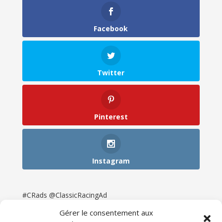
Facebook
Twitter
Pinterest
Instagram
#CRads @ClassicRacingAd
Gérer le consentement aux