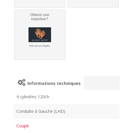
Obtenir une
expertise?
Véhicule non éligible.
Informations techniques
4 cylindres 120ch
Conduite à Gauche (LHD)
Coupé