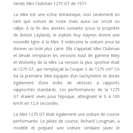
Vends Mini Clubman 1275 GT de 1971.
La Mini est une icône britannique, non seulement en
tant que voiture de route mais aussi sur circuit ou
rallye. À la fin des années soixante (sous la propriété
de British Leyland), le styliste Roy Haynes donne une
nouvelle ligne à la Mini. Il redessine la voiture pour lui
donner un look plus carré. Elle s’appelait Mini Clubman
et devait remplacer les versions haut de gamme Riley
et Wolseley de la Mini. La version la plus sportive était
la 1275 GT, qui remplaçait la Cooper S de 1275 cm³. Ce
fut la première Mini équipée d’un tachymètre et dotée
également d’une boîte de vitesses à rapports
rapprochés standards. Les performances de la 1275
GT étaient vives pour l’époque, atteignant le 0 à 100
km/h en 12,9 secondes.
La Mini 1275 GT était également une voiture de course
performante. Le pilote de course, Richard Longman, a
modifié et préparé une voiture similaire (avec le