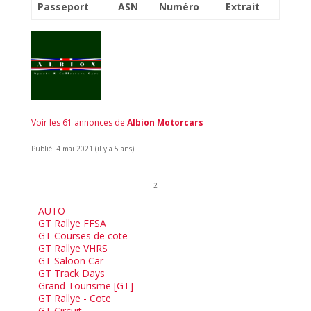
Passeport
ASN
Numéro
Extrait
Voir les 61 annonces de
Albion Motorcars
Publié: 4 mai 2021 (il y a 5 ans)
2
AUTO
GT Rallye FFSA
GT Courses de cote
GT Rallye VHRS
GT Saloon Car
GT Track Days
Grand Tourisme [GT]
GT Rallye - Cote
GT Circuit