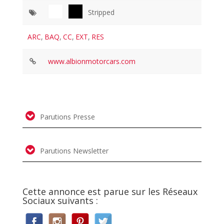
Stripped
ARC
,
BAQ
,
CC
,
EXT
,
RES
www.albionmotorcars.com
Parutions Presse
Parutions Newsletter
Cette annonce est parue sur les Réseaux
Sociaux suivants :