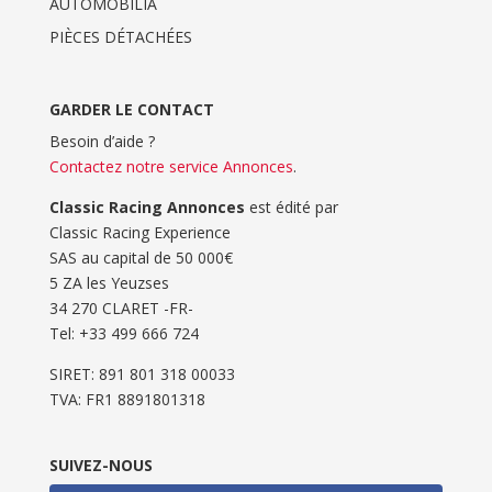
AUTOMOBILIA
PIÈCES DÉTACHÉES
GARDER LE CONTACT
Besoin d’aide ?
Contactez notre service Annonces
.
Classic Racing Annonces
est édité par
Classic Racing Experience
SAS au capital de 50 000€
5 ZA les Yeuzses
34 270 CLARET -FR-
Tel: ‭+33 499 666 724‬
SIRET: 891 801 318 00033
TVA: FR1 8891801318
SUIVEZ-NOUS