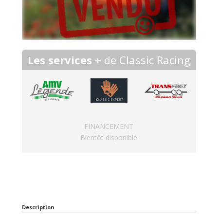
Les services +
de Classic Racing
FINANCEMENT
Bientôt disponible
Description