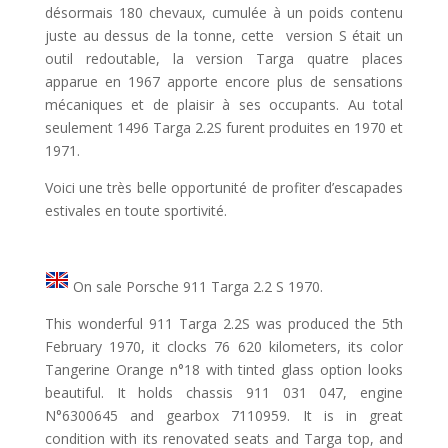
désormais 180 chevaux, cumulée à un poids contenu
juste au dessus de la tonne, cette version S était un
outil redoutable, la version Targa quatre places
apparue en 1967 apporte encore plus de sensations
mécaniques et de plaisir à ses occupants. Au total
seulement 1496 Targa 2.2S furent produites en 1970 et
1971.
Voici une très belle opportunité de profiter d’escapades
estivales en toute sportivité.
On sale Porsche 911 Targa 2.2 S 1970.
This wonderful 911 Targa 2.2S was produced the 5th
February 1970, it clocks 76 620 kilometers, its color
Tangerine Orange n°18 with tinted glass option looks
beautiful. It holds chassis 911 031 047, engine
N°6300645 and gearbox 7110959. It is in great
condition with its renovated seats and Targa top, and