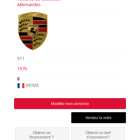
Allemandes
911
1970
REIMS
Modifier mon annonce
Obtenir un
Obtenir un tarif
financement ?
d’assurance?