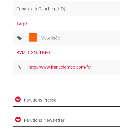
Conduite à Gauche (LHD)
Targa
Metallisée
BVM
,
CGN
,
TBEG
http://www.francolembo.com/fr/
Parutions Presse
Parutions Newsletter