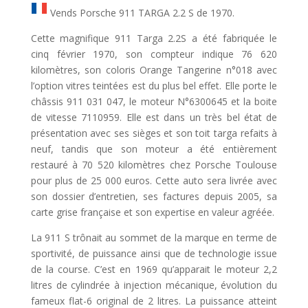
Vends Porsche 911 TARGA 2.2 S de 1970.
Cette magnifique 911 Targa 2.2S a été fabriquée le
cinq février 1970, son compteur indique 76 620
kilomètres, son coloris Orange Tangerine n°018 avec
l’option vitres teintées est du plus bel effet. Elle porte le
châssis 911 031 047, le moteur N°6300645 et la boite
de vitesse 7110959. Elle est dans un très bel état de
présentation avec ses sièges et son toit targa refaits à
neuf, tandis que son moteur a été entièrement
restauré à 70 520 kilomètres chez Porsche Toulouse
pour plus de 25 000 euros. Cette auto sera livrée avec
son dossier d’entretien, ses factures depuis 2005, sa
carte grise française et son expertise en valeur agréée.
La 911 S trônait au sommet de la marque en terme de
sportivité, de puissance ainsi que de technologie issue
de la course. C’est en 1969 qu’apparait le moteur 2,2
litres de cylindrée à injection mécanique, évolution du
fameux flat-6 original de 2 litres. La puissance atteint