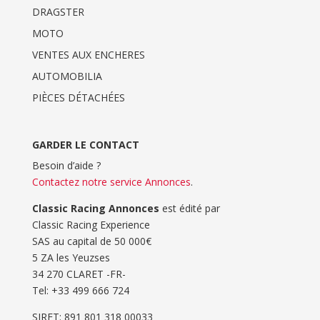
DRAGSTER
MOTO
VENTES AUX ENCHERES
AUTOMOBILIA
PIÈCES DÉTACHÉES
GARDER LE CONTACT
Besoin d’aide ?
Contactez notre service Annonces
.
Classic Racing Annonces
est édité par
Classic Racing Experience
SAS au capital de 50 000€
5 ZA les Yeuzses
34 270 CLARET -FR-
Tel: ‭+33 499 666 724‬
SIRET: 891 801 318 00033