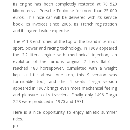
its engine has been completely restored at 70 520
kilometers at Porsche Toulouse for more than 25 000
euros. This nice car will be delivered with its service
book, its invoices since 2005, its French registration
and its agreed value expertise.
The 911 S enthroned at the top of the brand in term of
sport, power and racing technology. In 1969 appeared
the 2.2 liters engine with mechanical injection, an
evolution of the famous original 2 liters flat-6. It
reached 180 horsepower, cumulated with a weight
kept a little above one ton, this S version was
formidable tool, and the 4 seats Targa version
appeared in 1967 brings even more mechanical feeling
and pleasure to its travelers. Finally only 1496 Targa
2.2S were produced in 1970 and 1971.
Here is a nice opportunity to enjoy athletic summer
rides.
po