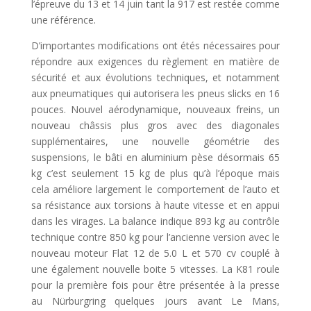
l’épreuve du 13 et 14 juin tant la 917 est restée comme
une référence.
D’importantes modifications ont étés nécessaires pour
répondre aux exigences du règlement en matière de
sécurité et aux évolutions techniques, et notamment
aux pneumatiques qui autorisera les pneus slicks en 16
pouces. Nouvel aérodynamique, nouveaux freins, un
nouveau châssis plus gros avec des diagonales
supplémentaires, une nouvelle géométrie des
suspensions, le bâti en aluminium pèse désormais 65
kg c’est seulement 15 kg de plus qu’à l’époque mais
cela améliore largement le comportement de l’auto et
sa résistance aux torsions à haute vitesse et en appui
dans les virages. La balance indique 893 kg au contrôle
technique contre 850 kg pour l’ancienne version avec le
nouveau moteur Flat 12 de 5.0 L et 570 cv couplé à
une également nouvelle boite 5 vitesses. La K81 roule
pour la première fois pour être présentée à la presse
au Nürburgring quelques jours avant Le Mans,