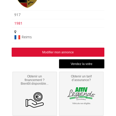
917
1981
Reims
Modifier mon annonce
Obtenir un
Obtenir un tarif
financement ?
d’assurance?
Bientôt disponible...
Véhicule non éligible.