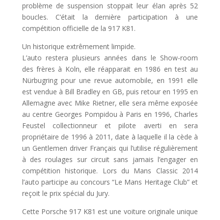
problème de suspension stoppait leur élan après 52
boucles. C’était la dernière participation à une
compétition officielle de la 917 K81.
Un historique extrêmement limpide.
L’auto restera plusieurs années dans le Show-room
des frères à Koln, elle réapparait en 1986 en test au
Nürbugring pour une revue automobile, en 1991 elle
est vendue à Bill Bradley en GB, puis retour en 1995 en
Allemagne avec Mike Rietner, elle sera même exposée
au centre Georges Pompidou à Paris en 1996, Charles
Feustel collectionneur et pilote averti en sera
propriétaire de 1996 à 2011, date à laquelle il la cède à
un Gentlemen driver Français qui l’utilise régulièrement
à des roulages sur circuit sans jamais l’engager en
compétition historique. Lors du Mans Classic 2014
l’auto participe au concours “Le Mans Heritage Club” et
reçoit le prix spécial du Jury.
Cette Porsche 917 K81 est une voiture originale unique