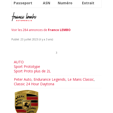
Passeport
ASN
Numéro
Extrait
Voir les 284 annonces de
Franco LEMBO
Publié: 23 juillet 2023 (il y a 3 ans)
3
AUTO
Sport Prototype
Sport Proto plus de 2L
Peter Auto
,
Endurance Legends
,
Le Mans Classic
,
Classic 24 Hour Daytona