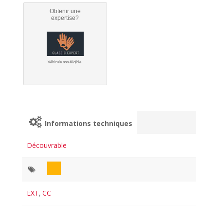
Obtenir une
expertise?
Véhicule non éligible.
Informations techniques
Découvrable
EXT
,
CC