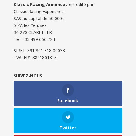
Classic Racing Annonces
est édité par
Classic Racing Experience
SAS au capital de 50 000€
5 ZA les Yeuzses
34 270 CLARET -FR-
Tel: ‭+33 499 666 724‬
SIRET: 891 801 318 00033
TVA: FR1 8891801318
SUIVEZ-NOUS
Facebook
Twitter