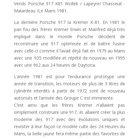
Vends Porsche 917 K81 Wollek / Lapeyre/ Chasseuil -
Malardeau /Le Mans 1981.
La dernière Porsche 917 la Kremer K-81. En 1981 le
pari fou des frères Kremer Erwin et Manfred déjà très
impliqué dans le monde Porsche décident de
reconstruire une 917 optimisée et de battre l’usine
avec celle-ci comme il l’avait déjà fait en 1979 au Mans
avec une 935 modifiée et répété de nouveau en 1995
avec une 962 aux 24 heures de Daytona.
L’année 1981 est pour l’endurance prototype une
année de transition, les moteurs de plus de 3 litres de
cylindrée interdits à partir de 1972 sont de nouveau
autorisés et l’arrivée des Groupe C est imminente.
C’est ainsi que les frères Kremer n’allaient pas
simplement construire une 917, ils allaient créer la plus
moderne des 917 avec des évolutions uniques et
revisiter à leur façon ce modèle culte des 24 Heures du
Mans, la belle jaune fera même partie des favorites de