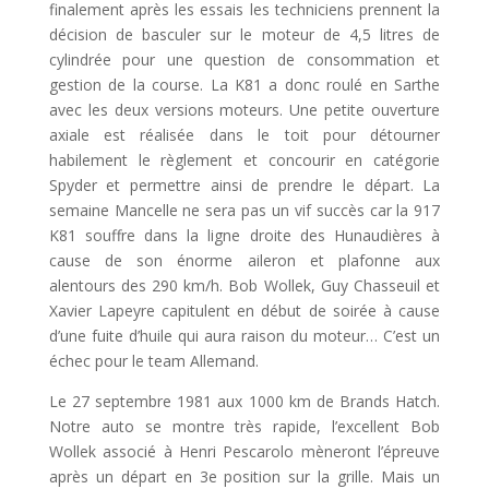
finalement après les essais les techniciens prennent la
décision de basculer sur le moteur de 4,5 litres de
cylindrée pour une question de consommation et
gestion de la course. La K81 a donc roulé en Sarthe
avec les deux versions moteurs. Une petite ouverture
axiale est réalisée dans le toit pour détourner
habilement le règlement et concourir en catégorie
Spyder et permettre ainsi de prendre le départ. La
semaine Mancelle ne sera pas un vif succès car la 917
K81 souffre dans la ligne droite des Hunaudières à
cause de son énorme aileron et plafonne aux
alentours des 290 km/h. Bob Wollek, Guy Chasseuil et
Xavier Lapeyre capitulent en début de soirée à cause
d’une fuite d’huile qui aura raison du moteur… C’est un
échec pour le team Allemand.
Le 27 septembre 1981 aux 1000 km de Brands Hatch.
Notre auto se montre très rapide, l’excellent Bob
Wollek associé à Henri Pescarolo mèneront l’épreuve
après un départ en 3e position sur la grille. Mais un