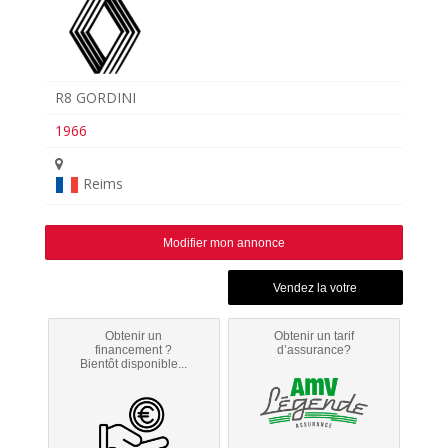
R8 GORDINI
1966
Reims
Modifier mon annonce
Obtenir un
Obtenir un tarif
financement ?
d’assurance?
Bientôt disponible...