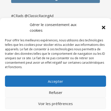
#CRads @ClassicRacingAd
Gérer le consentement aux
cookies
Pour offrir les meilleures expériences, nous utilisons des technologies
telles que les cookies pour stocker et/ou accéder aux informations des
appareils. Le fait de consentir à ces technologies nous permettra de
traiter des données telles que le comportement de navigation ou les ID
uniques sur ce site. Le fait de ne pas consentir ou de retirer son
consentement peut avoir un effet négatif sur certaines caractéristiques
et fonctions.
Accueil
Catégories
Annonces
Newsletter & Presse
Partenaires
Tarifs
Accepter
Contact
Espace Client
Refuser
Réalisation
121DigitalGroup |
Voir les préférences
Maintenance AllWebagency | Hébergement