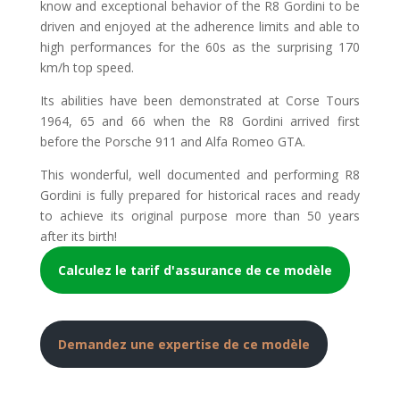
know and exceptional behavior of the R8 Gordini to be
driven and enjoyed at the adherence limits and able to
high performances for the 60s as the surprising 170
km/h top speed.
Its abilities have been demonstrated at Corse Tours
1964, 65 and 66 when the R8 Gordini arrived first
before the Porsche 911 and Alfa Romeo GTA.
This wonderful, well documented and performing R8
Gordini is fully prepared for historical races and ready
to achieve its original purpose more than 50 years
after its birth!
Calculez le tarif d'assurance de ce modèle
Demandez une expertise de ce modèle