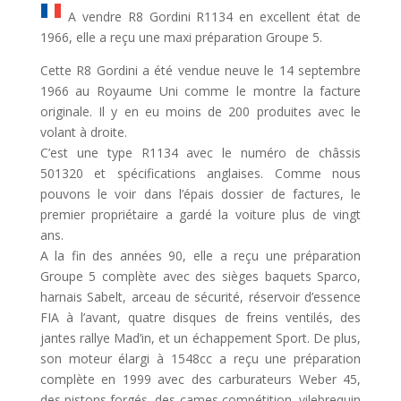
A vendre R8 Gordini R1134 en excellent état de
1966, elle a reçu une maxi préparation Groupe 5.
Cette R8 Gordini a été vendue neuve le 14 septembre
1966 au Royaume Uni comme le montre la facture
originale. Il y en eu moins de 200 produites avec le
volant à droite.
C’est une type R1134 avec le numéro de châssis
501320 et spécifications anglaises. Comme nous
pouvons le voir dans l’épais dossier de factures, le
premier propriétaire a gardé la voiture plus de vingt
ans.
A la fin des années 90, elle a reçu une préparation
Groupe 5 complète avec des sièges baquets Sparco,
harnais Sabelt, arceau de sécurité, réservoir d’essence
FIA à l’avant, quatre disques de freins ventilés, des
jantes rallye Mad’in, et un échappement Sport. De plus,
son moteur élargi à 1548cc a reçu une préparation
complète en 1999 avec des carburateurs Weber 45,
des pistons forgés, des cames compétition, vilebrequin