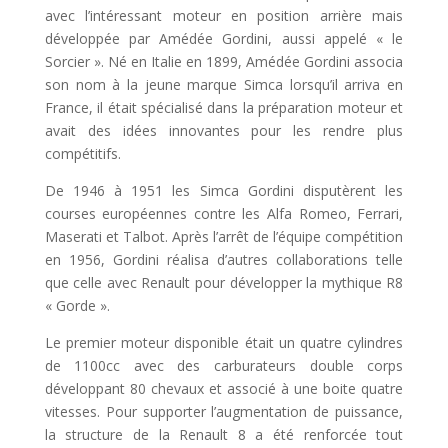
avec l’intéressant moteur en position arrière mais
développée par Amédée Gordini, aussi appelé « le
Sorcier ». Né en Italie en 1899, Amédée Gordini associa
son nom à la jeune marque Simca lorsqu’il arriva en
France, il était spécialisé dans la préparation moteur et
avait des idées innovantes pour les rendre plus
compétitifs.
De 1946 à 1951 les Simca Gordini disputèrent les
courses européennes contre les Alfa Romeo, Ferrari,
Maserati et Talbot. Après l’arrêt de l’équipe compétition
en 1956, Gordini réalisa d’autres collaborations telle
que celle avec Renault pour développer la mythique R8
« Gorde ».
Le premier moteur disponible était un quatre cylindres
de 1100cc avec des carburateurs double corps
développant 80 chevaux et associé à une boite quatre
vitesses. Pour supporter l’augmentation de puissance,
la structure de la Renault 8 a été renforcée tout