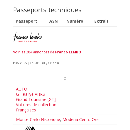
Passeports techniques
Passeport
ASN
Numéro
Extrait
Voir les 284 annonces de
Franco LEMBO
Publié: 25 juin 2018 (il y a 8 ans)
2
AUTO
GT Rallye VHRS
Grand Tourisme [GT]
Voitures de collection
Françaises
Monte-Carlo Historique
,
Modena Cento Ore