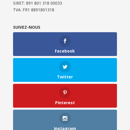
SIRET: 891 801 318 00033
TVA: FR1 8891801318
SUIVEZ-NOUS
Facebook
Twitter
Pinterest
Instagram