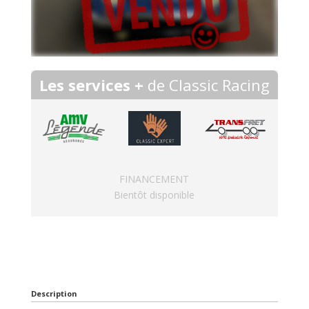
Les services +
de Classic Racing
FINANCEMENT
Bientôt disponible
Description