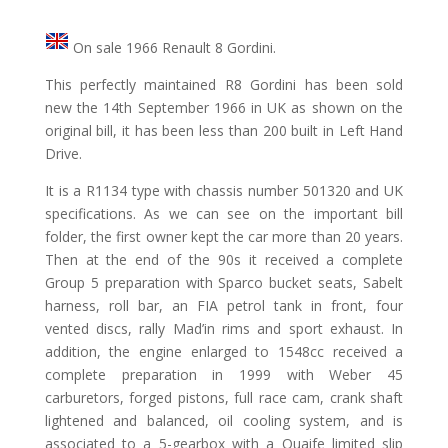
On sale 1966 Renault 8 Gordini.
This perfectly maintained R8 Gordini has been sold
new the 14th September 1966 in UK as shown on the
original bill, it has been less than 200 built in Left Hand
Drive.
It is a R1134 type with chassis number 501320 and UK
specifications. As we can see on the important bill
folder, the first owner kept the car more than 20 years.
Then at the end of the 90s it received a complete
Group 5 preparation with Sparco bucket seats, Sabelt
harness, roll bar, an FIA petrol tank in front, four
vented discs, rally Mad’in rims and sport exhaust. In
addition, the engine enlarged to 1548cc received a
complete preparation in 1999 with Weber 45
carburetors, forged pistons, full race cam, crank shaft
lightened and balanced, oil cooling system, and is
associated to a 5-gearbox with a Quaife limited slip