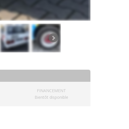
FINANCEMENT
Bientôt disponible