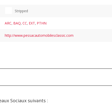
Stripped
ARC
,
BAQ
,
CC
,
EXT
,
PTHN
http://www.pessacautomobilesclassic.com
eaux Sociaux suivants :