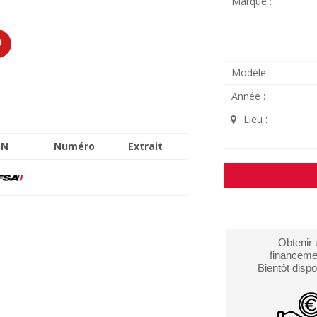
Marque :
Modèle :
Année :
Lieu :
SN
Numéro
Extrait
Obtenir 
financeme
Bientôt dispo