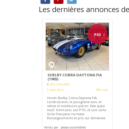
Les dernières annonces d
PSD
29
SHELBY COBRA DAYTONA FIA
(1965)
(33) GIRONDE
2 mars 2024
499 vues
Vends Shelby Cobra Daytona FIA.
construit avec le plus grand soin, et
utilise el meilleures pièces. Etat quasi
neuf. Vient avec son PTH, et une carte
Grise française normale.
Renseignements et prix sur demande.
Vendu par : pessac-automobiles