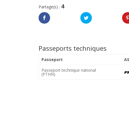
4
Partage(s) :
Passeports techniques
Passeport
A
Passeport technique national
(PTHN)