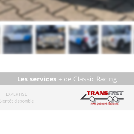
Les services +
de Classic Racing
EXPERTISE
Bientôt disponible