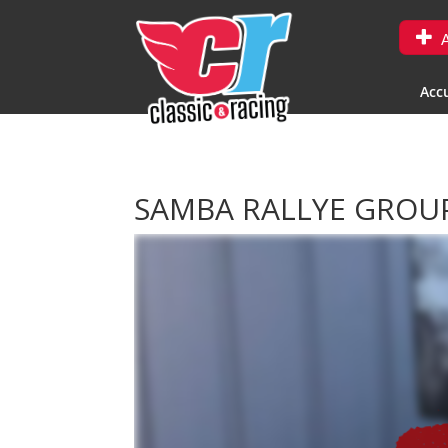
A
Accu
SAMBA RALLYE GROU