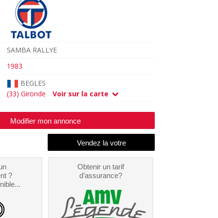
SAMBA RALLYE
1983
BEGLES
(33) Gironde
Voir sur la carte
Modifier mon annonce
un
Obtenir un tarif
nt ?
d’assurance?
nible...