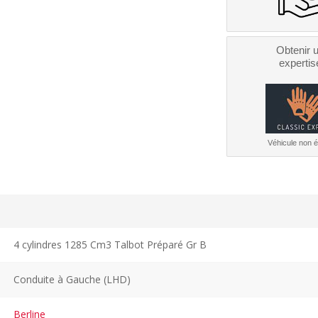
Obtenir 
expertis
Véhicule non él
4 cylindres 1285 Cm3 Talbot Préparé Gr B
Conduite à Gauche (LHD)
Berline