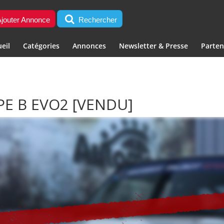
jouter Annonce
Rechercher
eil
Catégories
Annonces
Newsletter & Presse
Parten
PE B EVO2
[VENDU]