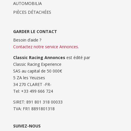
AUTOMOBILIA
PIÈCES DÉTACHÉES
GARDER LE CONTACT
Besoin d’aide ?
Contactez notre service Annonces
.
Classic Racing Annonces
est édité par
Classic Racing Experience
SAS au capital de 50 000€
5 ZA les Yeuzses
34 270 CLARET -FR-
Tel: ‭+33 499 666 724‬
SIRET: 891 801 318 00033
TVA: FR1 8891801318
SUIVEZ-NOUS