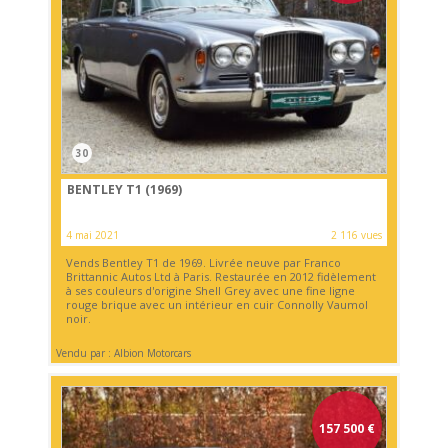
30
BENTLEY T1 (1969)
4 mai 2021
2 116 vues
Vends Bentley T1 de 1969. Livrée neuve par Franco
Brittannic Autos Ltd à Paris. Restaurée en 2012 fidèlement
à ses couleurs d'origine Shell Grey avec une fine ligne
rouge brique avec un intérieur en cuir Connolly Vaumol
noir.
Vendu par : Albion Motorcars
157 500
€