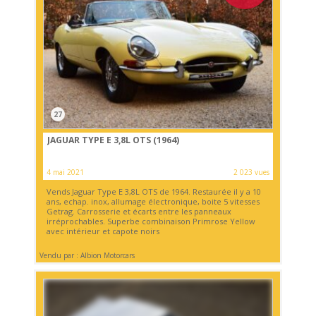
27
JAGUAR TYPE E 3,8L OTS (1964)
4 mai 2021
2 023 vues
Vends Jaguar Type E 3,8L OTS de 1964. Restaurée il y a 10
ans, echap. inox, allumage électronique, boite 5 vitesses
Getrag. Carrosserie et écarts entre les panneaux
irréprochables. Superbe combinaison Primrose Yellow
avec intérieur et capote noirs
Vendu par : Albion Motorcars