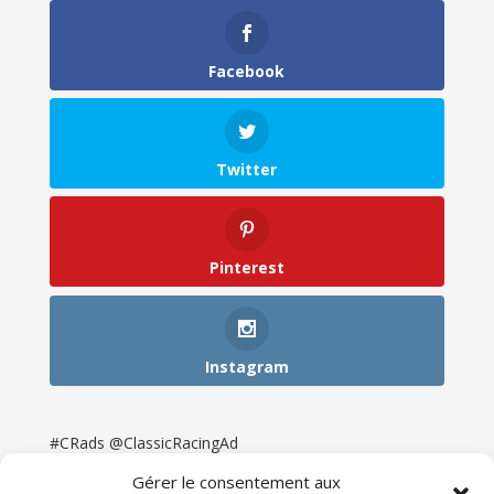
Facebook
Twitter
Pinterest
Instagram
#CRads @ClassicRacingAd
Gérer le consentement aux