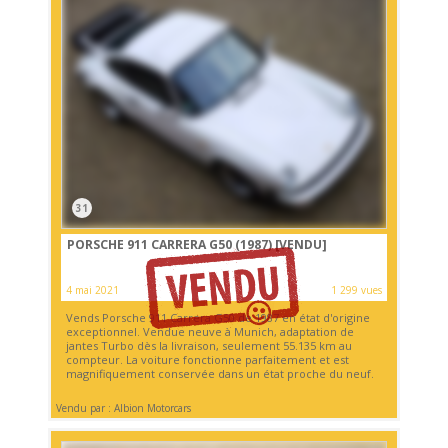
31
PORSCHE 911 CARRERA G50 (1987)
[VENDU]
4 mai 2021
1 299 vues
Vends Porsche 911 Carrera G50 de 1987 en état d'origine
exceptionnel. Vendue neuve à Munich, adaptation de
jantes Turbo dès la livraison, seulement 55.135 km au
compteur. La voiture fonctionne parfaitement et est
magnifiquement conservée dans un état proche du neuf.
Vendu par : Albion Motorcars