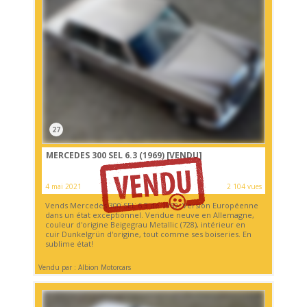
27
MERCEDES 300 SEL 6.3 (1969)
[VENDU]
4 mai 2021
2 104 vues
Vends Mercedes 300 SEL 6.3 de 1969. Version Européenne
dans un état exceptionnel. Vendue neuve en Allemagne,
couleur d'origine Beigegrau Metallic (728), intérieur en
cuir Dunkelgrün d'origine, tout comme ses boiseries. En
sublime état!
Vendu par : Albion Motorcars