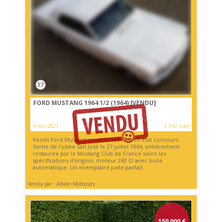
37
FORD MUSTANG 1964 1/2 (1964)
[VENDU]
4 mai 2021
1 342 vues
Vends Ford Mustang modèle 1964 1/2 en état concours.
Sortie de l'usine San José le 27 juillet 1964, entièrement
restaurée par le Mustang Club de France selon les
spécifications d'origine, moteur 260 CI avec boite
automatique. Un exemplaire juste parfait.
Vendu par : Albion Motorcars
150 000
€