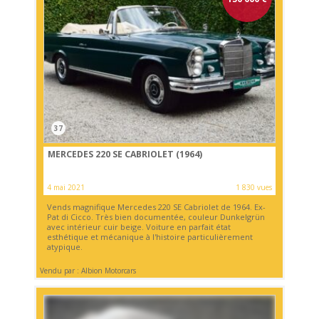
37
MERCEDES 220 SE CABRIOLET (1964)
4 mai 2021
1 830 vues
Vends magnifique Mercedes 220 SE Cabriolet de 1964. Ex-
Pat di Cicco. Très bien documentée, couleur Dunkelgrün
avec intérieur cuir beige. Voiture en parfait état
esthétique et mécanique à l'histoire particulièrement
atypique.
Vendu par : Albion Motorcars