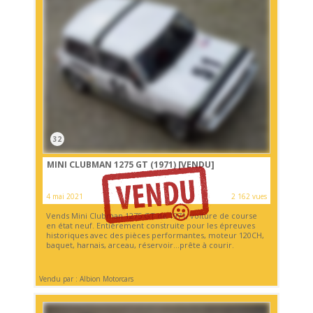
32
MINI CLUBMAN 1275 GT (1971)
[VENDU]
4 mai 2021
2 162 vues
Vends Mini Clubman 1275 GT de 1971, voiture de course
en état neuf. Entièrement construite pour les épreuves
historiques avec des pièces performantes, moteur 120CH,
baquet, harnais, arceau, réservoir...prête à courir.
Vendu par : Albion Motorcars