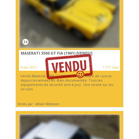
34
MASERATI 3500 GT FIA (1961)
[VENDU]
4 mai 2021
1 777 vues
Vends Maserati 3500 GT FIA de 1961. Voiture de course
depuis les années 80. Bien documentée. Tous les
équipements de sécurité sont à jour. Une rareté sur les
circuits.
Vendu par : Albion Motorcars