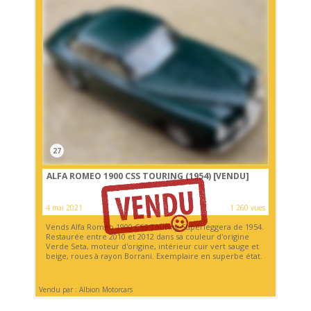
27
ALFA ROMEO 1900 CSS TOURING (1954)
[VENDU]
4 mai 2021
1 260 vues
Vends Alfa Romeo 1900 CSS Touring Superleggera de 1954.
Restaurée entre 2010 et 2012 dans sa couleur d'origine
Verde Seta, moteur d'origine, intérieur cuir vert sauge et
beige, roues à rayon Borrani. Exemplaire en superbe état.
Vendu par : Albion Motorcars