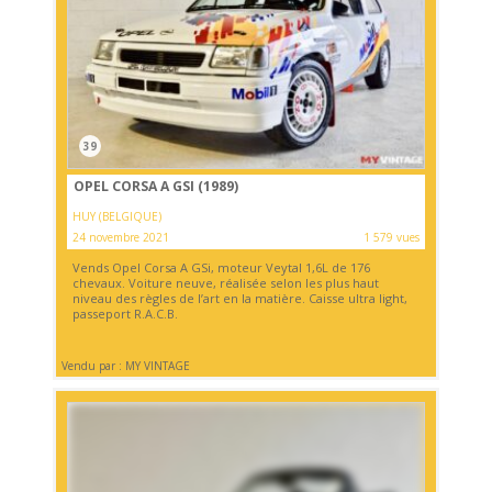
39
OPEL CORSA A GSI (1989)
HUY (BELGIQUE)
24 novembre 2021
1 579 vues
Vends Opel Corsa A GSi, moteur Veytal 1,6L de 176
chevaux. Voiture neuve, réalisée selon les plus haut
niveau des règles de l’art en la matière. Caisse ultra light,
passeport R.A.C.B.
Vendu par : MY VINTAGE