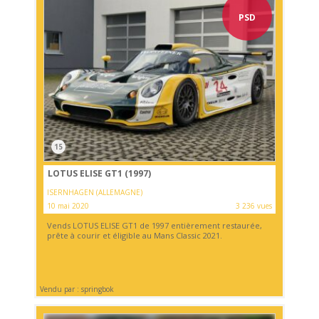
PSD
15
LOTUS ELISE GT1 (1997)
ISERNHAGEN (ALLEMAGNE)
10 mai 2020
3 236 vues
Vends LOTUS ELISE GT1 de 1997 entièrement restaurée,
prête à courir et éligible au Mans Classic 2021.
Vendu par : springbok