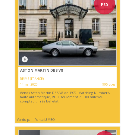
PSD
6
ASTON MARTIN DBS V8
REIMS (FRANCE)
14 mai 2020
995 vues
Vends Aston Martin DBS V8 de 1972, Matching Numbers,
boite automatique, RHD, seulement 70 500 miles au
compteur. Très bel état.
Vendu par : Franco LEMBO