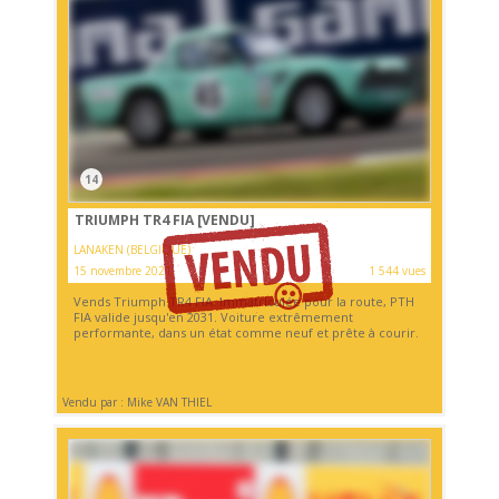
14
TRIUMPH TR4 FIA
[VENDU]
LANAKEN (BELGIQUE)
15 novembre 2021
1 544 vues
Vends Triumph TR4 FIA. Immatriculée pour la route, PTH
FIA valide jusqu'en 2031. Voiture extrêmement
performante, dans un état comme neuf et prête à courir.
Vendu par : Mike VAN THIEL