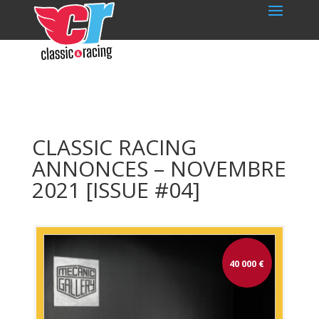
CLASSIC RACING
ANNONCES – NOVEMBRE
2021 [ISSUE #04]
40 000
€