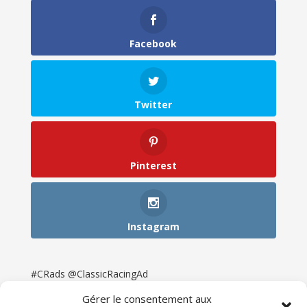
Facebook
Twitter
Pinterest
Instagram
#CRads @ClassicRacingAd
Gérer le consentement aux