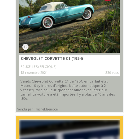
10
CHEVROLET CORVETTE C1 (1954)
BRUXELLES (BELGIQUE)
18 novembre 2021
836 vues
Vends Chevrolet Corvette C1 de 1954, en parfait état.
Moteur 6 cylindres d'origine, boîte automatique à 2
vitesses, rare couleur "pennant blue" avec intérieur
camel. La voiture a été importée il y a plus de 10 ans des
USA.
Vendu par : michel.leempoel