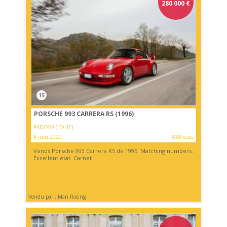
280 000
€
15
PORSCHE 993 CARRERA RS (1996)
PADOVA (ITALIE)
8 juin 2020
838 vues
Vends Porsche 993 Carrera RS de 1996. Matching numbers.
Excellent état. Carnet
Vendu par : Man Racing