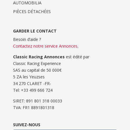
AUTOMOBILIA
PIÈCES DÉTACHÉES
GARDER LE CONTACT
Besoin d’aide ?
Contactez notre service Annonces
.
Classic Racing Annonces
est édité par
Classic Racing Experience
SAS au capital de 50 000€
5 ZA les Yeuzses
34 270 CLARET -FR-
Tel: ‭+33 499 666 724‬
SIRET: 891 801 318 00033
TVA: FR1 8891801318
SUIVEZ-NOUS