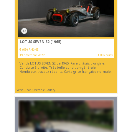
42
LOTUS SEVEN S2 (1965)
(69) RHôNE
19 décembre 2022
1 887 vues
Vends LOTUS SEVEN S2 de 1965. Rare châssis d'origine.
Conduite à droite. Très belle condition générale.
Nombreux travaux récents. Carte grise française normale.
Vendu par : Mecanic Gallery