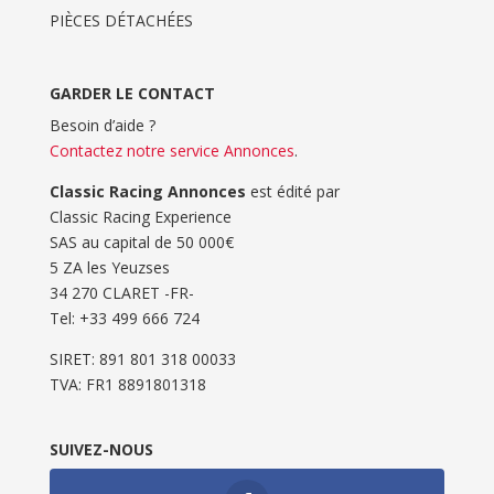
PIÈCES DÉTACHÉES
GARDER LE CONTACT
Besoin d’aide ?
Contactez notre service Annonces
.
Classic Racing Annonces
est édité par
Classic Racing Experience
SAS au capital de 50 000€
5 ZA les Yeuzses
34 270 CLARET -FR-
Tel: ‭+33 499 666 724‬
SIRET: 891 801 318 00033
TVA: FR1 8891801318
SUIVEZ-NOUS