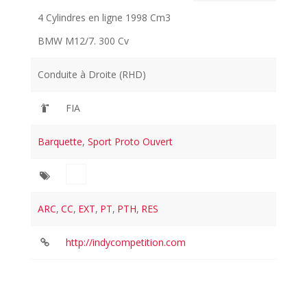
4 Cylindres en ligne 1998 Cm3
BMW M12/7. 300 Cv
Conduite à Droite (RHD)
FIA
Barquette
,
Sport Proto Ouvert
ARC
,
CC
,
EXT
,
PT
,
PTH
,
RES
http://indycompetition.com