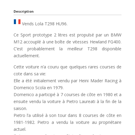
Description
Vends Lola T298 HU96.
Ce Sport prototype 2 litres est propulsé par un BMW
M12 accouplé à une boîte de vitesses Hewland FG400.
C’est probablement la meilleur T298 disponible
actuellement.
Cette voiture n’a couru que quelques rares courses de
cote dans sa vie:
Elle a été initialement vendu par Heini Mader Racing à
Domenico Scola en 1979.
Domenico a participé à 7 courses de côte en 1980 et a
ensuite vendu la voiture à Pietro Laureati à la fin de la
saison.
Pietro l’a utilisé à son tour dans 8 courses de côte en
1981-1982. Pietro a vendu la voiture au propriétaire
actuel.