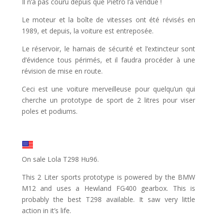
Il n’a pas couru depuis que Pietro l’a vendue !
Le moteur et la boîte de vitesses ont été révisés en
1989, et depuis, la voiture est entreposée.
Le réservoir, le harnais de sécurité et l’extincteur sont
d’évidence tous périmés, et il faudra procéder à une
révision de mise en route.
Ceci est une voiture merveilleuse pour quelqu’un qui
cherche un prototype de sport de 2 litres pour viser
poles et podiums.
On sale Lola T298 Hu96.
This 2 Liter sports prototype is powered by the BMW
M12 and uses a Hewland FG400 gearbox. This is
probably the best T298 available. It saw very little
action in it’s life.