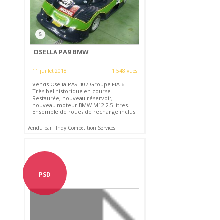
5
OSELLA PA9 BMW
11 juillet 2018
1 548 vues
Vends Osella PA9-107 Groupe FIA 6.
Très bel historique en course.
Restaurée, nouveau réservoir,
nouveau moteur BMW M12 2.5 litres.
Ensemble de roues de rechange inclus.
Vendu par : Indy Competition Services
PSD