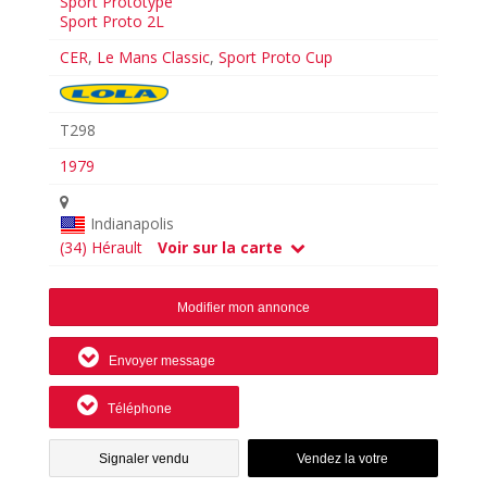
Sport Prototype
Sport Proto 2L
CER
,
Le Mans Classic
,
Sport Proto Cup
T298
1979
Indianapolis
(34) Hérault
Voir sur la carte
Modifier mon annonce
Envoyer message
Téléphone
Signaler vendu