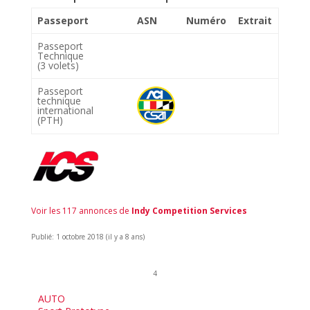
Passeport
ASN
Numéro
Extrait
Passeport
Technique
(3 volets)
Passeport
technique
international
(PTH)
Voir les 117 annonces de
Indy Competition Services
Publié: 1 octobre 2018 (il y a 8 ans)
4
AUTO