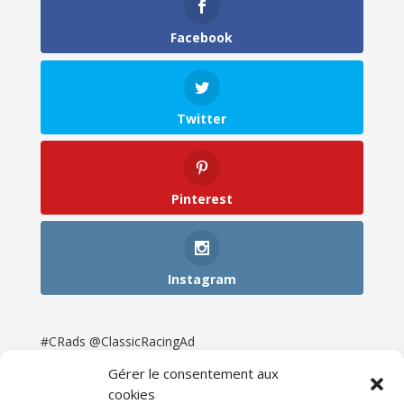
Facebook
Twitter
Pinterest
Instagram
#CRads @ClassicRacingAd
Gérer le consentement aux
cookies