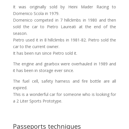
It was originally sold by Heini Mader Racing to
Domenico Scola in 1979.
Domenico competed in 7 hillclimbs in 1980 and then
sold the car to Pietro Laureati at the end of the
season.
Pietro used it in 8 hillclimbs in 1981-82. Pietro sold the
car to the current owner.
It has been run since Pietro sold it.
The engine and gearbox were overhauled in 1989 and
it has been in storage ever since.
The fuel cell, safety harness and fire bottle are all
expired.
This is a wonderful car for someone who is looking for
a 2 Liter Sports Prototype.
Passeports techniques