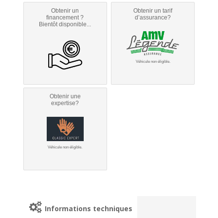
Obtenir un
Obtenir un tarif
financement ?
d’assurance?
Bientôt disponible...
Véhicule non éligible.
Obtenir une
expertise?
Véhicule non éligible.
Informations techniques