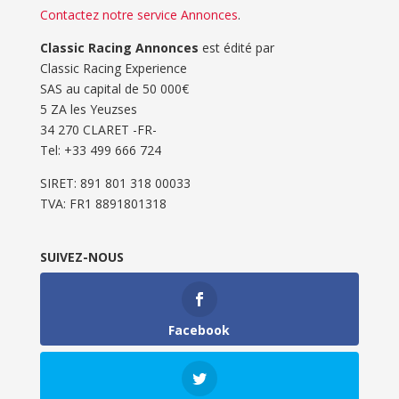
Contactez notre service Annonces
.
Classic Racing Annonces
est édité par
Classic Racing Experience
SAS au capital de 50 000€
5 ZA les Yeuzses
34 270 CLARET -FR-
Tel: ‭+33 499 666 724‬
SIRET: 891 801 318 00033
TVA: FR1 8891801318
SUIVEZ-NOUS
Facebook