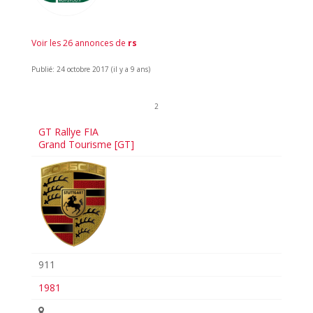
Voir les 26 annonces de
rs
Publié: 24 octobre 2017 (il y a 9 ans)
2
GT Rallye FIA
Grand Tourisme [GT]
911
1981