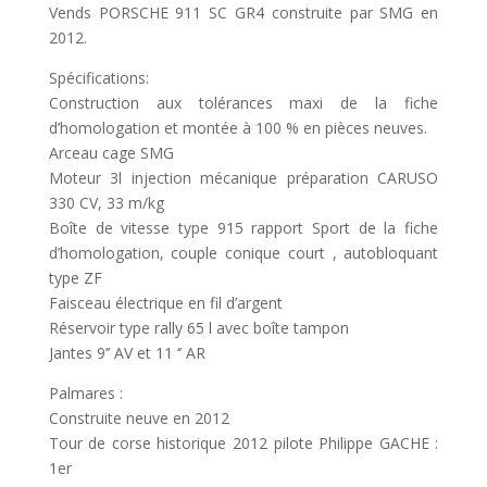
Vends PORSCHE 911 SC GR4 construite par SMG en
2012.
Spécifications:
Construction aux tolérances maxi de la fiche
d’homologation et montée à 100 % en pièces neuves.
Arceau cage SMG
Moteur 3l injection mécanique préparation CARUSO
330 CV, 33 m/kg
Boîte de vitesse type 915 rapport Sport de la fiche
d’homologation, couple conique court , autobloquant
type ZF
Faisceau électrique en fil d’argent
Réservoir type rally 65 l avec boîte tampon
Jantes 9’’ AV et 11 ‘’ AR
Palmares :
Construite neuve en 2012
Tour de corse historique 2012 pilote Philippe GACHE :
1er