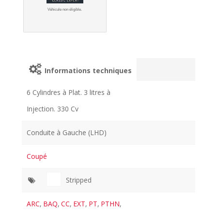
Véhicule non éligible.
Informations techniques
6 Cylindres à Plat. 3 litres à
Injection. 330 Cv
Conduite à Gauche (LHD)
Coupé
Stripped
ARC
,
BAQ
,
CC
,
EXT
,
PT
,
PTHN
,