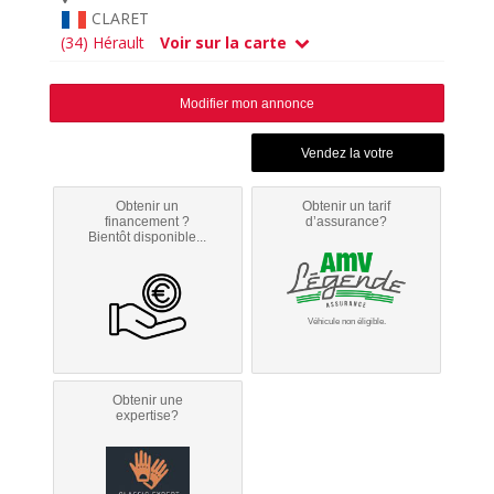
CLARET
(34) Hérault
Voir sur la carte
Modifier mon annonce
Obtenir un
Obtenir un tarif
financement ?
d’assurance?
Bientôt disponible...
Véhicule non éligible.
Obtenir une
expertise?