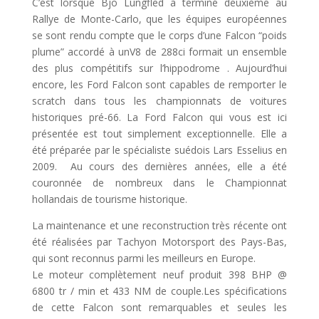
C’est lorsque Bjo Lungfled a terminé deuxième au
Rallye de Monte-Carlo, que les équipes européennes
se sont rendu compte que le corps d’une Falcon “poids
plume” accordé à unV8 de 288ci formait un ensemble
des plus compétitifs sur l’hippodrome . Aujourd’hui
encore, les Ford Falcon sont capables de remporter le
scratch dans tous les championnats de voitures
historiques pré-66. La Ford Falcon qui vous est ici
présentée est tout simplement exceptionnelle. Elle a
été préparée par le spécialiste suédois Lars Esselius en
2009.
Au cours des dernières années, elle a été
couronnée de nombreux dans le Championnat
hollandais de tourisme historique.
La maintenance et une reconstruction très récente ont
été réalisées par Tachyon Motorsport des Pays-Bas,
qui sont reconnus parmi les meilleurs en Europe.
Le moteur complètement neuf produit 398 BHP @
6800 tr / min et 433 NM de couple.Les spécifications
de cette Falcon sont remarquables et seules les