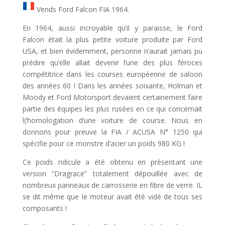
Vends Ford Falcon FIA 1964.
En 1964, aussi incroyable qu’il y paraisse, le Ford
Falcon était la plus petite voiture produite par Ford
USA, et bien évidemment, personne n’aurait jamais pu
prédire qu’elle allait devenir l’une des plus féroces
compétitrice dans les courses européenne de saloon
des années 60 ! Dans les années soixante, Holman et
Moody et Ford Motorsport devaient certainement faire
partie des équipes les plus rusées en ce qui concernait
l(‘homologation d’une voiture de course. Nous en
donnons pour preuve la FIA / ACUSA N° 1250 qui
spécifie pour ce monstre d’acier un poids 980 KG !
Ce poids ridicule a été obtenu en présentant une
version “Dragrace” totalement dépouillée avec de
nombreux panneaux de carrosserie en fibre de verre. IL
se dit même que le moteur avait été vidé de tous ses
composants !