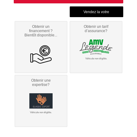
Obtenir un
Obtenir un tarif
financement ?
d’assurance?
Bientôt disponible...
Véhicule non éligible.
Obtenir une
expertise?
Véhicule non éligible.