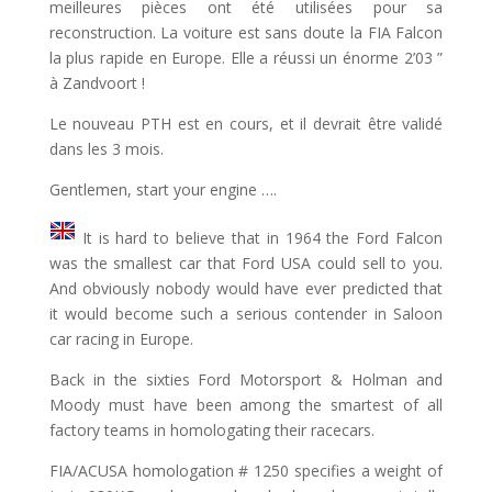
meilleures pièces ont été utilisées pour sa
reconstruction. La voiture est sans doute la FIA ​​Falcon
la plus rapide en Europe. Elle a réussi un énorme 2’03 ”
à Zandvoort !
Le nouveau PTH est en cours, et il devrait être validé
dans les 3 mois.
Gentlemen, start your engine ….
It is hard to believe that in 1964 the Ford Falcon
was the smallest car that Ford USA could sell to you.
And obviously nobody would have ever predicted that
it would become such a serious contender in Saloon
car racing in Europe.
Back in the sixties Ford Motorsport & Holman and
Moody must have been among the smartest of all
factory teams in homologating their racecars.
FIA/ACUSA homologation # 1250 specifies a weight of