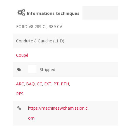
Informations techniques
FORD V8 289 CI, 389 CV
Conduite à Gauche (LHD)
Coupé
Stripped
ARC
,
BAQ
,
CC
,
EXT
,
PT
,
PTH
,
RES
https://machineswithamission.c
om