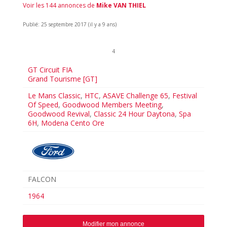
Voir les 144 annonces de
Mike VAN THIEL
Publié: 25 septembre 2017 (il y a 9 ans)
4
GT Circuit FIA
Grand Tourisme [GT]
Le Mans Classic
,
HTC
,
ASAVE Challenge 65
,
Festival
Of Speed
,
Goodwood Members Meeting
,
Goodwood Revival
,
Classic 24 Hour Daytona
,
Spa
6H
,
Modena Cento Ore
FALCON
1964
Modifier mon annonce