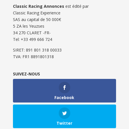
Classic Racing Annonces
est édité par
Classic Racing Experience
SAS au capital de 50 000€
5 ZA les Yeuzses
34 270 CLARET -FR-
Tel: ‭+33 499 666 724‬
SIRET: 891 801 318 00033
TVA: FR1 8891801318
SUIVEZ-NOUS
Facebook
Twitter