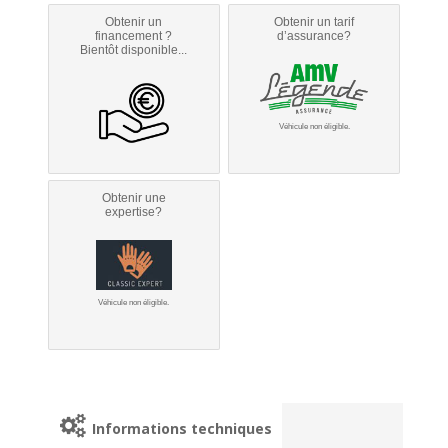
Obtenir un
Obtenir un tarif
financement ?
d’assurance?
Bientôt disponible...
Véhicule non éligible.
Obtenir une
expertise?
Véhicule non éligible.
Informations techniques