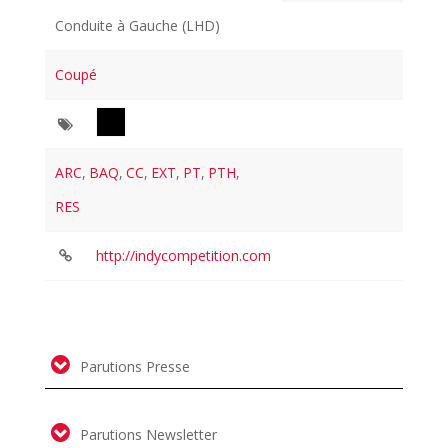
Conduite à Gauche (LHD)
Coupé
ARC
,
BAQ
,
CC
,
EXT
,
PT
,
PTH
,
RES
http://indycompetition.com
Parutions Presse
Parutions Newsletter