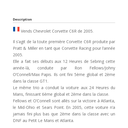
Description
Vends Chevrolet Corvette C6R de 2005.
Il s’agit de la toute première Corvette C6R produite par
Pratt & Miller en tant que Corvette Racing pour l’année
2005.
Elle a fait ses débuts aux 12 Heures de Sebring cette
année-là, conduite par Ron Fellows/Johny
O’Connell/Max Papis. Ils ont fini 5ème global et 2ème
dans la classe GT1.
Le même trio a conduit la voiture aux 24 Heures du
Mans, finissant 6ème global et 2ème dans la classe.
Fellows et O’Connell sont allés sur la victoire à Atlanta,
le Mid-Ohio et Sears Point. En 2005, cette voiture n’a
jamais fini plus bas que 2ème dans la classe avec un
DNF au Petit Le Mans et Atlanta.