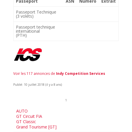
Passeport
ASN
Numéro
Extrait
Passeport Technique
(3 volets)
Passeport technique
international
(PTH)
Voir les 117 annonces de
Indy Competition Services
Publié: 10 juillet 2018 (il y a 8 ans)
1
AUTO
GT Circuit FIA
GT Classic
Grand Tourisme [GT]