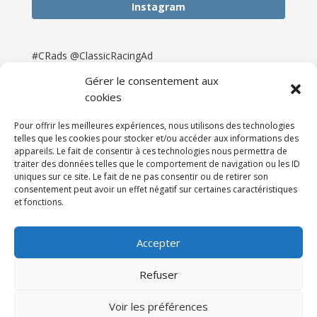
Instagram
#CRads @ClassicRacingAd
Gérer le consentement aux
cookies
Pour offrir les meilleures expériences, nous utilisons des technologies
telles que les cookies pour stocker et/ou accéder aux informations des
appareils. Le fait de consentir à ces technologies nous permettra de
traiter des données telles que le comportement de navigation ou les ID
uniques sur ce site. Le fait de ne pas consentir ou de retirer son
consentement peut avoir un effet négatif sur certaines caractéristiques
et fonctions.
Accueil
Catégories
Annonces
Newsletter & Presse
Partenaires
Tarifs
Accepter
Contact
Espace Client
Refuser
Réalisation
121DigitalGroup |
Voir les préférences