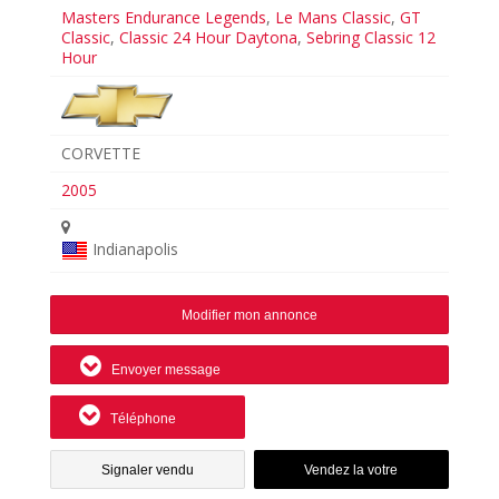
Masters Endurance Legends
,
Le Mans Classic
,
GT
Classic
,
Classic 24 Hour Daytona
,
Sebring Classic 12
Hour
CORVETTE
2005
Indianapolis
Modifier mon annonce
Envoyer message
Téléphone
Signaler vendu