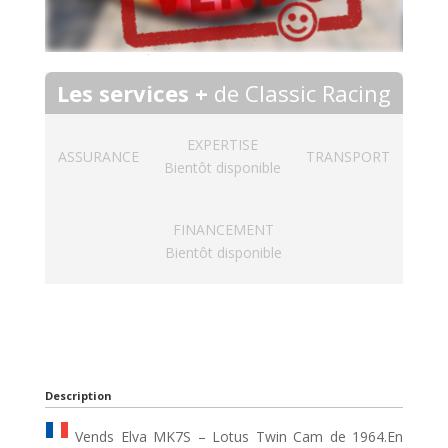
Les services +
de Classic Racing
EXPERTISE
ASSURANCE
TRANSPORT
Bientôt disponible
FINANCEMENT
Bientôt disponible
Description
Vends Elva MK7S – Lotus Twin Cam de 1964.En