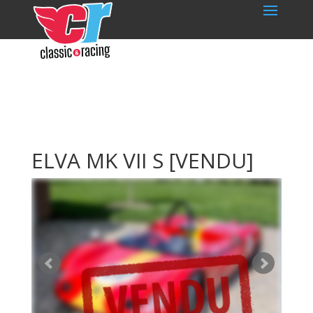
ELVA MK VII S
[VENDU]