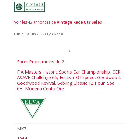
Voir les 43 annonces de
Vintage Race Car Sales
Publié: 10 juin 2020 (il y a 6 ans)
3
Sport Proto moins de 2L
FIA Masters Historic Sports Car Championship
,
CER
,
ASAVE Challenge 65
,
Festival Of Speed
,
Goodwood
,
Goodwood Revival
,
Sebring Classic 12 Hour
,
Spa
6H
,
Modena Cento Ore
MK7
1964