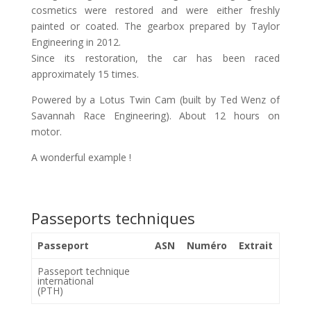
cosmetics were restored and were either freshly
painted or coated. The gearbox prepared by Taylor
Engineering in 2012.
Since its restoration, the car has been raced
approximately 15 times.
Powered by a Lotus Twin Cam (built by Ted Wenz of
Savannah Race Engineering). About 12 hours on
motor.
A wonderful example !
Passeports techniques
Passeport
ASN
Numéro
Extrait
Passeport technique
international
(PTH)