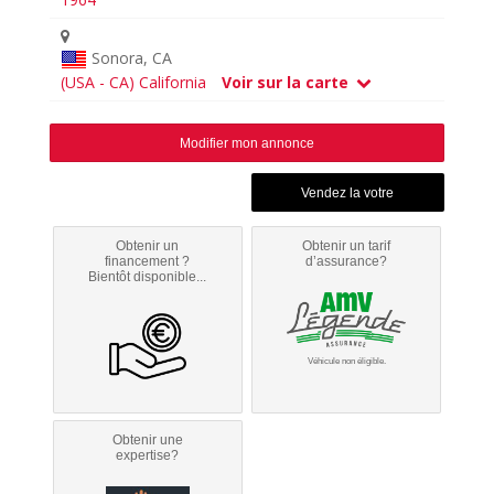
Sonora, CA
(USA - CA) California
Voir sur la carte
Modifier mon annonce
Obtenir un
Obtenir un tarif
financement ?
d’assurance?
Bientôt disponible...
Véhicule non éligible.
Obtenir une
expertise?