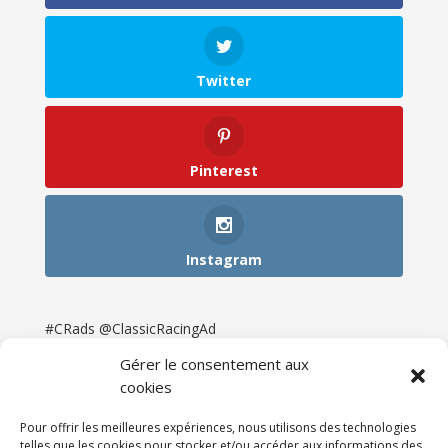
Twitter
Pinterest
Instagram
#CRads @ClassicRacingAd
Gérer le consentement aux
cookies
Pour offrir les meilleures expériences, nous utilisons des technologies
telles que les cookies pour stocker et/ou accéder aux informations des