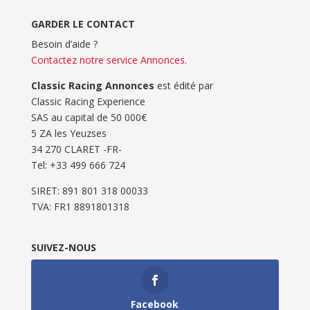
GARDER LE CONTACT
Besoin d’aide ?
Contactez notre service Annonces
.
Classic Racing Annonces
est édité par
Classic Racing Experience
SAS au capital de 50 000€
5 ZA les Yeuzses
34 270 CLARET -FR-
Tel: ‭+33 499 666 724‬
SIRET: 891 801 318 00033
TVA: FR1 8891801318
SUIVEZ-NOUS
Facebook