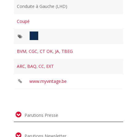
Conduite à Gauche (LHD)
Coupé
BVM
,
CGC
,
CT OK
,
JA
,
TBEG
ARC
,
BAQ
,
CC
,
EXT
www.myvintage.be
Parutions Presse
Parutions Newsletter