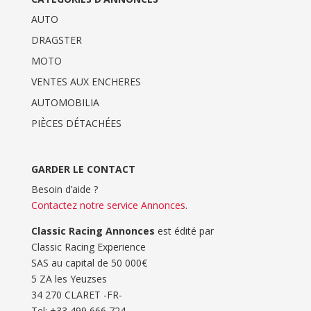
AUTO
DRAGSTER
MOTO
VENTES AUX ENCHERES
AUTOMOBILIA
PIÈCES DÉTACHÉES
GARDER LE CONTACT
Besoin d’aide ?
Contactez notre service Annonces
.
Classic Racing Annonces
est édité par
Classic Racing Experience
SAS au capital de 50 000€
5 ZA les Yeuzses
34 270 CLARET -FR-
Tel: ‭+33 499 666 724‬