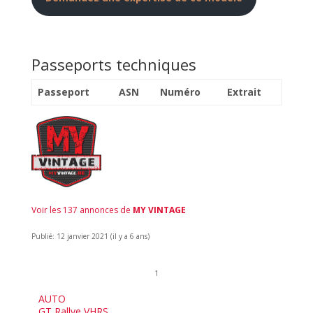
Passeports techniques
Passeport
ASN
Numéro
Extrait
Voir les 137 annonces de
MY VINTAGE
Publié: 12 janvier 2021 (il y a 6 ans)
1
AUTO
GT Rallye VHRS