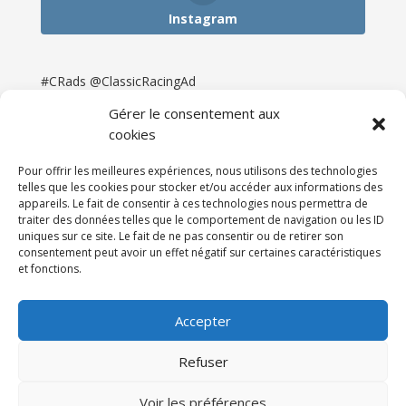
Instagram
#CRads @ClassicRacingAd
Gérer le consentement aux
cookies
Pour offrir les meilleures expériences, nous utilisons des technologies
telles que les cookies pour stocker et/ou accéder aux informations des
appareils. Le fait de consentir à ces technologies nous permettra de
traiter des données telles que le comportement de navigation ou les ID
uniques sur ce site. Le fait de ne pas consentir ou de retirer son
consentement peut avoir un effet négatif sur certaines caractéristiques
et fonctions.
Accueil
Catégories
Annonces
Newsletter & Presse
Partenaires
Tarifs
Accepter
Contact
Espace Client
Refuser
Réalisation
121DigitalGroup |
Voir les préférences