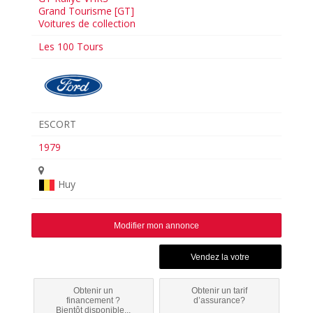
Grand Tourisme [GT]
Voitures de collection
Les 100 Tours
ESCORT
1979
Huy
Modifier mon annonce
Obtenir un
Obtenir un tarif
financement ?
d’assurance?
Bientôt disponible...