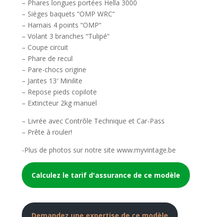
– Phares longues portées Hella 3000
– Sièges baquets “OMP WRC“
– Harnais 4 points “OMP“
– Volant 3 branches “Tulipé“
– Coupe circuit
– Phare de recul
– Pare-chocs origine
– Jantes 13′ Minilite
– Repose pieds copilote
– Extincteur 2kg manuel
– Livrée avec Contrôle Technique et Car-Pass
– Prête à rouler!
-Plus de photos sur notre site www.myvintage.be
Calculez le tarif d'assurance de ce modèle
Demandez une expertise de ce modèle