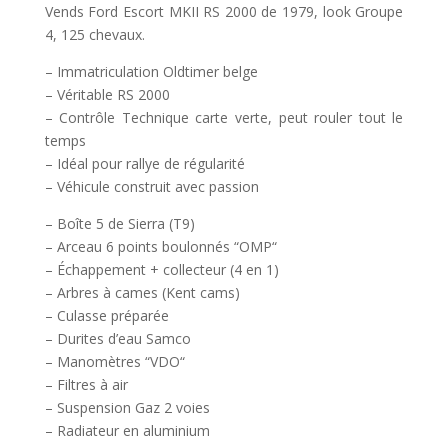
Vends Ford Escort MKII RS 2000 de 1979, look Groupe
4, 125 chevaux.
– Immatriculation Oldtimer belge
– Véritable RS 2000
– Contrôle Technique carte verte, peut rouler tout le
temps
– Idéal pour rallye de régularité
– Véhicule construit avec passion
– Boîte 5 de Sierra (T9)
– Arceau 6 points boulonnés “OMP“
– Échappement + collecteur (4 en 1)
– Arbres à cames (Kent cams)
– Culasse préparée
– Durites d’eau Samco
– Manomètres “VDO“
– Filtres à air
– Suspension Gaz 2 voies
– Radiateur en aluminium