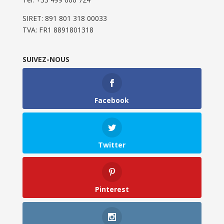
SIRET: 891 801 318 00033
TVA: FR1 8891801318
SUIVEZ-NOUS
Facebook
Twitter
Pinterest