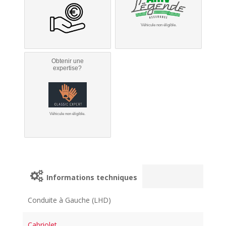
Véhicule non éligible.
Obtenir une
expertise?
Véhicule non éligible.
Informations techniques
Conduite à Gauche (LHD)
Cabriolet