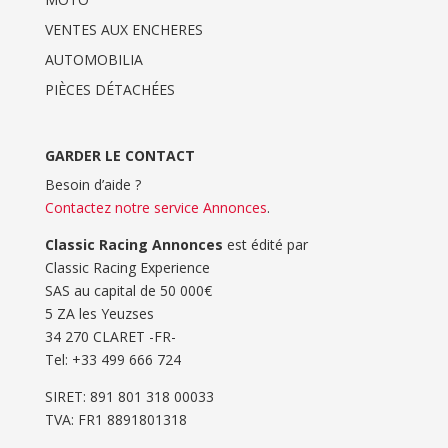
VENTES AUX ENCHERES
AUTOMOBILIA
PIÈCES DÉTACHÉES
GARDER LE CONTACT
Besoin d’aide ?
Contactez notre service Annonces
.
Classic Racing Annonces
est édité par
Classic Racing Experience
SAS au capital de 50 000€
5 ZA les Yeuzses
34 270 CLARET -FR-
Tel: ‭+33 499 666 724‬
SIRET: 891 801 318 00033
TVA: FR1 8891801318