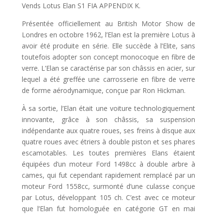
Vends Lotus Elan S1 FIA APPENDIX K.
Présentée officiellement au British Motor Show de
Londres en octobre 1962, l’Elan est la première Lotus à
avoir été produite en série. Elle succède à l’Elite, sans
toutefois adopter son concept monocoque en fibre de
verre. L’Elan se caractérise par son châssis en acier, sur
lequel a été greffée une carrosserie en fibre de verre
de forme aérodynamique, conçue par Ron Hickman.
À sa sortie, l’Elan était une voiture technologiquement
innovante, grâce à son châssis, sa suspension
indépendante aux quatre roues, ses freins à disque aux
quatre roues avec étriers à double piston et ses phares
escamotables. Les toutes premières Elans étaient
équipées d’un moteur Ford 1498cc à double arbre à
cames, qui fut cependant rapidement remplacé par un
moteur Ford 1558cc, surmonté d’une culasse conçue
par Lotus, développant 105 ch. C’est avec ce moteur
que l’Elan fut homologuée en catégorie GT en mai