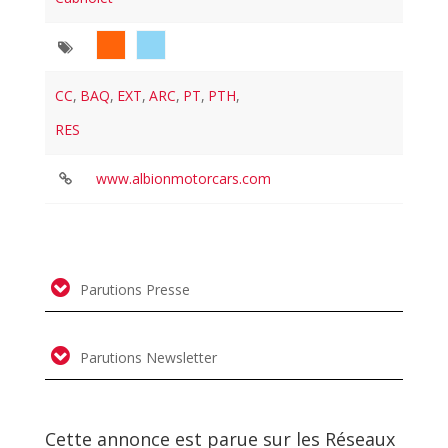
CC
,
BAQ
,
EXT
,
ARC
,
PT
,
PTH
,
RES
www.albionmotorcars.com
Parutions Presse
Parutions Newsletter
Cette annonce est parue sur les Réseaux