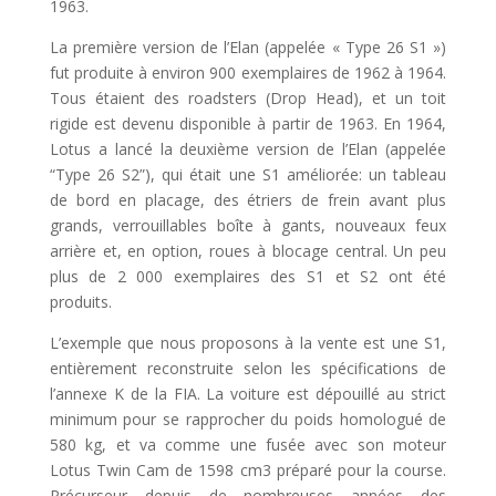
1963.
La première version de l’Elan (appelée « Type 26 S1 »)
fut produite à environ 900 exemplaires de 1962 à 1964.
Tous étaient des roadsters (Drop Head), et un toit
rigide est devenu disponible à partir de 1963. En 1964,
Lotus a lancé la deuxième version de l’Elan (appelée
“Type 26 S2”), qui était une S1 améliorée: un tableau
de bord en placage, des étriers de frein avant plus
grands, verrouillables boîte à gants, nouveaux feux
arrière et, en option, roues à blocage central. Un peu
plus de 2 000 exemplaires des S1 et S2 ont été
produits.
L’exemple que nous proposons à la vente est une S1,
entièrement reconstruite selon les spécifications de
l’annexe K de la FIA. La voiture est dépouillé au strict
minimum pour se rapprocher du poids homologué de
580 kg, et va comme une fusée avec son moteur
Lotus Twin Cam de 1598 cm3 préparé pour la course.
Précurseur depuis de nombreuses années des