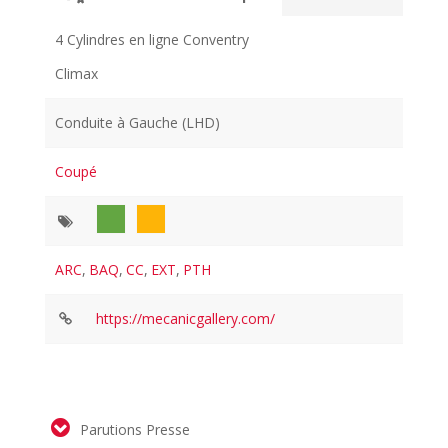
4 Cylindres en ligne Conventry
Climax
Conduite à Gauche (LHD)
Coupé
ARC
,
BAQ
,
CC
,
EXT
,
PTH
https://mecanicgallery.com/
Parutions Presse