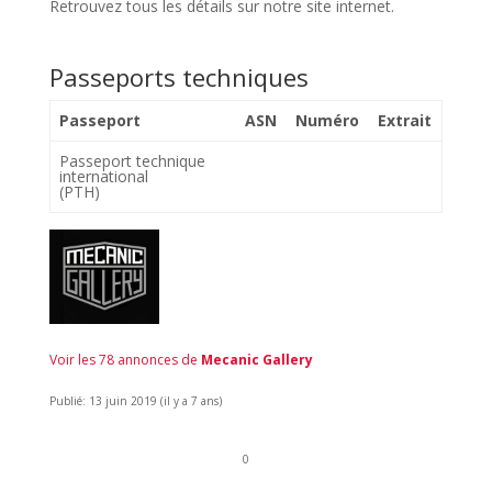
Retrouvez tous les détails sur notre site internet.
Passeports techniques
Passeport
ASN
Numéro
Extrait
Passeport technique
international
(PTH)
Voir les 78 annonces de
Mecanic Gallery
Publié: 13 juin 2019 (il y a 7 ans)
0