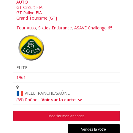
AUTO
GT Circuit FIA
GT Rallye FIA
Grand Tourisme [GT]
Tour Auto
,
Sixties Endurance
,
ASAVE Challenge 65
ELITE
1961
VILLEFRANCHE/SAÔNE
(69) Rhône
Voir sur la carte
Modifier mon annonce