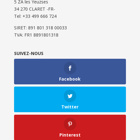
5 ZA les Yeuzses
34 270 CLARET -FR-
Tel: ‭+33 499 666 724‬
SIRET: 891 801 318 00033
TVA: FR1 8891801318
SUIVEZ-NOUS
Facebook
Twitter
Pinterest