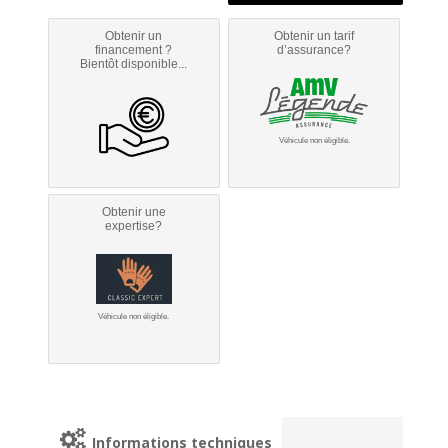
Obtenir un
Obtenir un tarif
financement ?
d’assurance?
Bientôt disponible...
Véhicule non éligible.
Obtenir une
expertise?
Véhicule non éligible.
Informations techniques