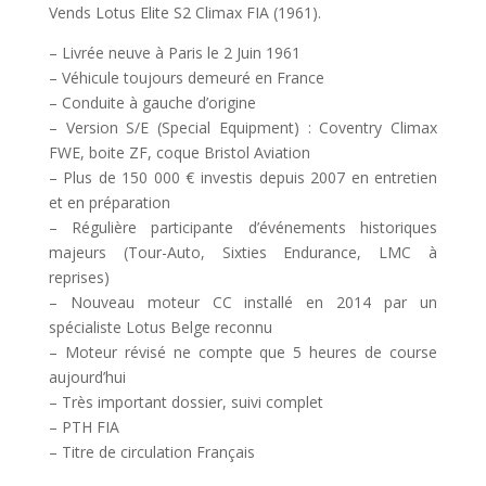
Vends Lotus Elite S2 Climax FIA (1961).
– Livrée neuve à Paris le 2 Juin 1961
– Véhicule toujours demeuré en France
– Conduite à gauche d’origine
– Version S/E (Special Equipment) : Coventry Climax
FWE, boite ZF, coque Bristol Aviation
– Plus de 150 000 € investis depuis 2007 en entretien
et en préparation
– Régulière participante d’événements historiques
majeurs (Tour-Auto, Sixties Endurance, LMC à
reprises)
– Nouveau moteur CC installé en 2014 par un
spécialiste Lotus Belge reconnu
– Moteur révisé ne compte que 5 heures de course
aujourd’hui
– Très important dossier, suivi complet
– PTH FIA
– Titre de circulation Français