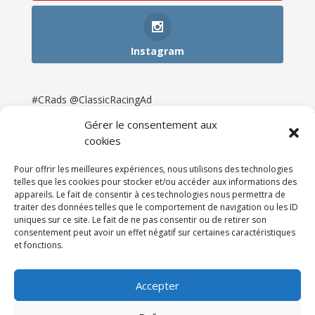
Instagram
#CRads @ClassicRacingAd
Gérer le consentement aux
cookies
Pour offrir les meilleures expériences, nous utilisons des technologies
telles que les cookies pour stocker et/ou accéder aux informations des
appareils. Le fait de consentir à ces technologies nous permettra de
traiter des données telles que le comportement de navigation ou les ID
uniques sur ce site. Le fait de ne pas consentir ou de retirer son
consentement peut avoir un effet négatif sur certaines caractéristiques
et fonctions.
Accueil
Catégories
Annonces
Newsletter & Presse
Partenaires
Tarifs
Accepter
Contact
Espace Client