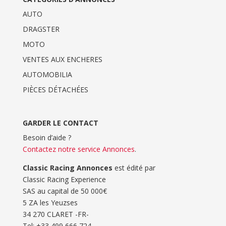
AUTO
DRAGSTER
MOTO
VENTES AUX ENCHERES
AUTOMOBILIA
PIÈCES DÉTACHÉES
GARDER LE CONTACT
Besoin d’aide ?
Contactez notre service Annonces
.
Classic Racing Annonces
est édité par
Classic Racing Experience
SAS au capital de 50 000€
5 ZA les Yeuzses
34 270 CLARET -FR-
Tel: ‭+33 499 666 724‬