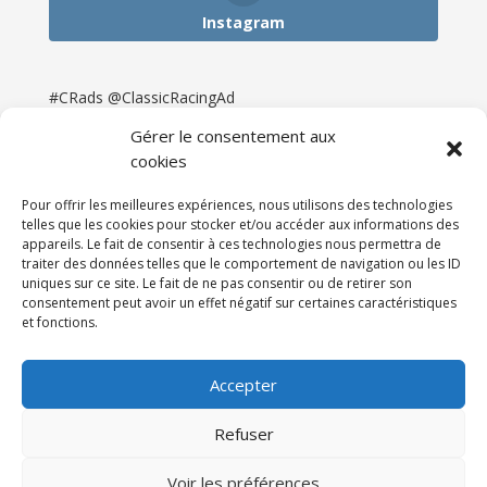
Instagram
#CRads @ClassicRacingAd
Gérer le consentement aux
cookies
Pour offrir les meilleures expériences, nous utilisons des technologies
telles que les cookies pour stocker et/ou accéder aux informations des
appareils. Le fait de consentir à ces technologies nous permettra de
traiter des données telles que le comportement de navigation ou les ID
uniques sur ce site. Le fait de ne pas consentir ou de retirer son
consentement peut avoir un effet négatif sur certaines caractéristiques
et fonctions.
Accueil
Catégories
Annonces
Newsletter & Presse
Partenaires
Tarifs
Accepter
Contact
Espace Client
Refuser
Réalisation
121DigitalGroup |
Voir les préférences