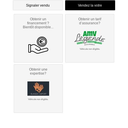
Signaler vendu
Obtenir un
Obtenir un tarif
financement ?
d’assurance?
Bientôt disponible...
Véhicule non éligible.
Obtenir une
expertise?
Véhicule non éligible.