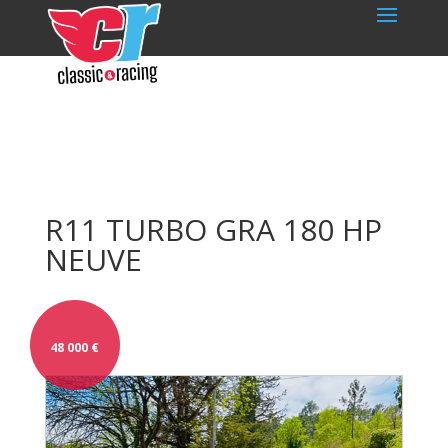
R11 TURBO GRA 180 HP
NEUVE
48 000
€