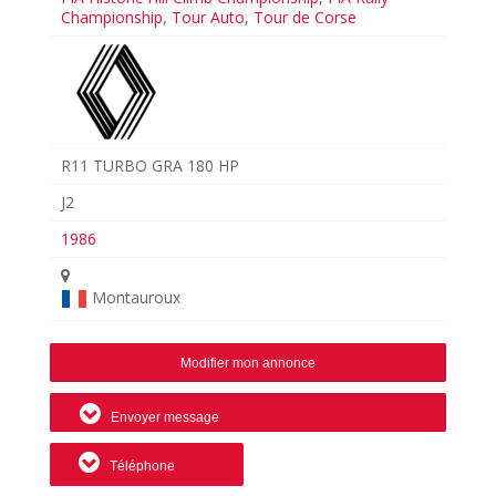
Championship
,
Tour Auto
,
Tour de Corse
R11 TURBO GRA 180 HP
J2
1986
Montauroux
Modifier mon annonce
Envoyer message
Téléphone