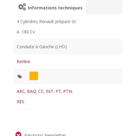
Informations techniques
4 Cylindres Renault préparé Gr
A. 180 Cv
Conduite à Gauche (LHD)
Berline
ARC
,
BAQ
,
CC
,
EXT
,
PT
,
PTH
,
RES
Parutions Newsletter