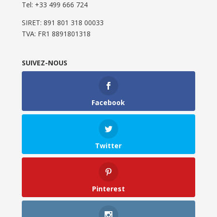
Tel: ‭+33 499 666 724‬
SIRET: 891 801 318 00033
TVA: FR1 8891801318
SUIVEZ-NOUS
Facebook
Twitter
Pinterest