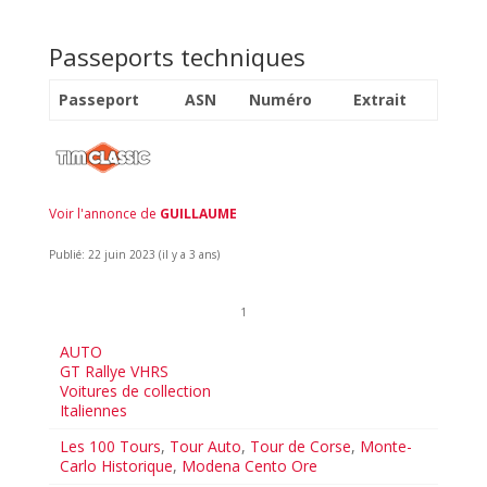
Passeports techniques
Passeport
ASN
Numéro
Extrait
Voir l'annonce de
GUILLAUME
Publié: 22 juin 2023 (il y a 3 ans)
1
AUTO
GT Rallye VHRS
Voitures de collection
Italiennes
Les 100 Tours
,
Tour Auto
,
Tour de Corse
,
Monte-
Carlo Historique
,
Modena Cento Ore