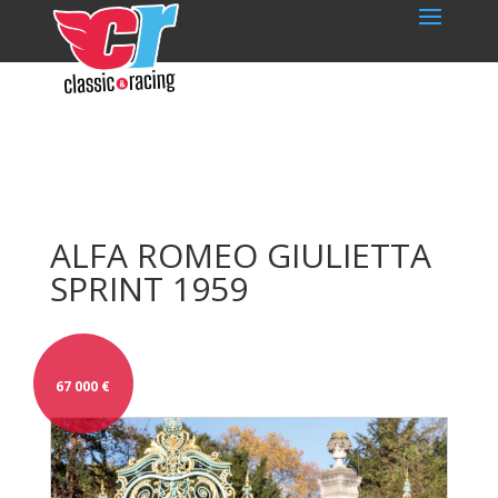
ALFA ROMEO GIULIETTA
SPRINT 1959
67 000
€