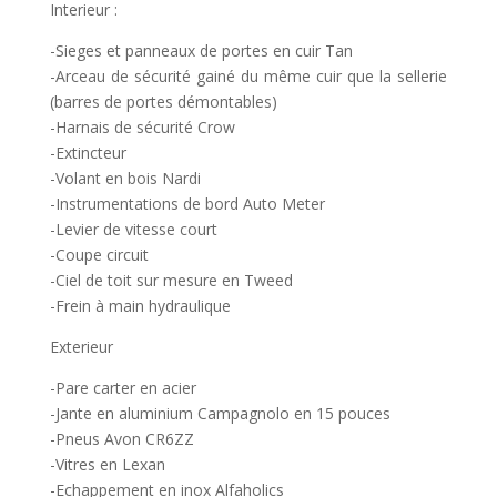
Interieur :
-Sieges et panneaux de portes en cuir Tan
-Arceau de sécurité gainé du même cuir que la sellerie
(barres de portes démontables)
-Harnais de sécurité Crow
-Extincteur
-Volant en bois Nardi
-Instrumentations de bord Auto Meter
-Levier de vitesse court
-Coupe circuit
-Ciel de toit sur mesure en Tweed
-Frein à main hydraulique
Exterieur
-Pare carter en acier
-Jante en aluminium Campagnolo en 15 pouces
-Pneus Avon CR6ZZ
-Vitres en Lexan
-Echappement en inox Alfaholics