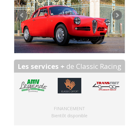
Les services +
de Classic Racing
FINANCEMENT
Bientôt disponible