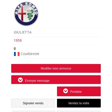
GIULIETTA
1959
Courbevoie
Modifier mon annonce
Envoyer message
Portable
Signaler vendu