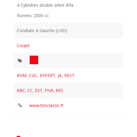
4 Cylindres double arbre Alfa
Romeo. 2000 cc
Conduite à Gauche (LHD)
Coupé
BVM
,
CGC
,
EXPERT
,
JA
,
REST
ARC
,
CC
,
EXT
,
FIVA
,
RES
www.timclassic.fr