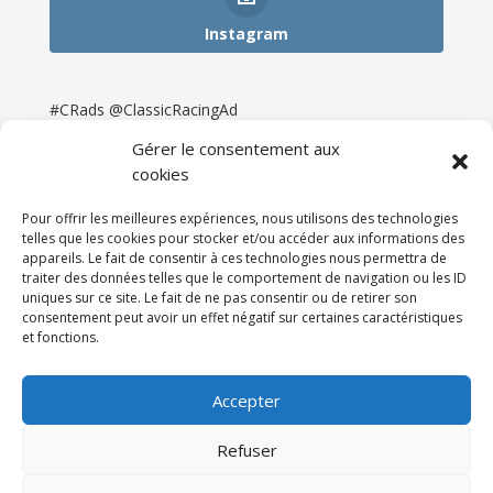
Instagram
#CRads @ClassicRacingAd
Gérer le consentement aux
cookies
Pour offrir les meilleures expériences, nous utilisons des technologies
telles que les cookies pour stocker et/ou accéder aux informations des
appareils. Le fait de consentir à ces technologies nous permettra de
traiter des données telles que le comportement de navigation ou les ID
uniques sur ce site. Le fait de ne pas consentir ou de retirer son
consentement peut avoir un effet négatif sur certaines caractéristiques
et fonctions.
Accueil
Catégories
Annonces
Newsletter & Presse
Partenaires
Tarifs
Accepter
Contact
Espace Client
Refuser
Réalisation