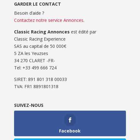
GARDER LE CONTACT
Besoin d’aide ?
Contactez notre service Annonces
.
Classic Racing Annonces
est édité par
Classic Racing Experience
SAS au capital de 50 000€
5 ZA les Yeuzses
34 270 CLARET -FR-
Tel: ‭+33 499 666 724‬
SIRET: 891 801 318 00033
TVA: FR1 8891801318
SUIVEZ-NOUS
Facebook