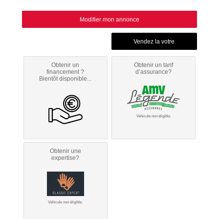
Modifier mon annonce
Obtenir un
Obtenir un tarif
financement ?
d’assurance?
Bientôt disponible...
Véhicule non éligible.
Obtenir une
expertise?
Véhicule non éligible.