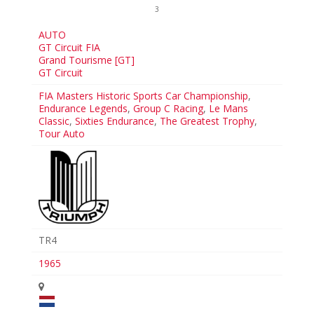
3
AUTO
GT Circuit FIA
Grand Tourisme [GT]
GT Circuit
FIA Masters Historic Sports Car Championship
,
Endurance Legends
,
Group C Racing
,
Le Mans
Classic
,
Sixties Endurance
,
The Greatest Trophy
,
Tour Auto
TR4
1965