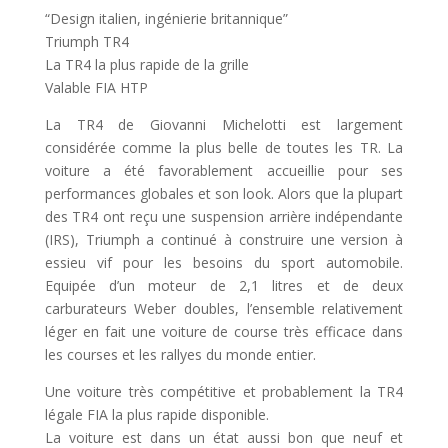
“Design italien, ingénierie britannique”
Triumph TR4
La TR4 la plus rapide de la grille
Valable FIA HTP
La TR4 de Giovanni Michelotti est largement
considérée comme la plus belle de toutes les TR. La
voiture a été favorablement accueillie pour ses
performances globales et son look. Alors que la plupart
des TR4 ont reçu une suspension arrière indépendante
(IRS), Triumph a continué à construire une version à
essieu vif pour les besoins du sport automobile.
Equipée d’un moteur de 2,1 litres et de deux
carburateurs Weber doubles, l’ensemble relativement
léger en fait une voiture de course très efficace dans
les courses et les rallyes du monde entier.
Une voiture très compétitive et probablement la TR4
légale FIA la plus rapide disponible.
La voiture est dans un état aussi bon que neuf et