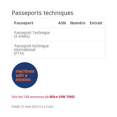
Passeports techniques
Passeport
ASN
Numéro
Extrait
Passeport Technique
(3 volets)
Passeport technique
international
(PTH)
Voir les 144 annonces de
Mike VAN THIEL
Publié: 31 mars 2023 (il y a 3 ans)