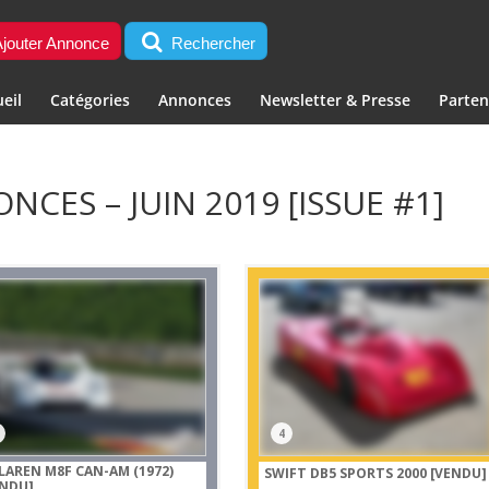
jouter Annonce
Rechercher
eil
Catégories
Annonces
Newsletter & Presse
Parten
CES – JUIN 2019 [ISSUE #1]
4
LAREN M8F CAN-AM (1972)
SWIFT DB5 SPORTS 2000
[VENDU]
ENDU]