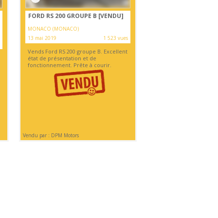
FORD RS 200 GROUPE B
[VENDU]
MONACO (MONACO)
13 mai 2019
1 523 vues
Vends Ford RS 200 groupe B. Excellent
état de présentation et de
fonctionnement. Prête à courir.
Vendu par : DPM Motors