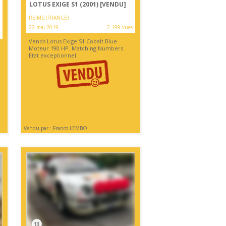
LOTUS EXIGE S1 (2001)
[VENDU]
REIMS (FRANCE)
22 mai 2019
2 199 vues
Vends Lotus Exige S1 Cobalt Blue.
Moteur 190 HP. Matching Numbers.
Etat exceptionnel.
Vendu par : Franco LEMBO
13