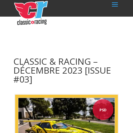
CLASSIC & RACING –
DÉCEMBRE 2023 [ISSUE
#03]
PSD