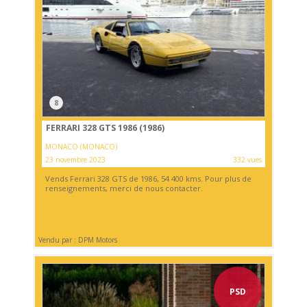
8
FERRARI 328 GTS 1986 (1986)
MONACO (MONACO)
23 novembre 2023
332 vues
Vends Ferrari 328 GTS de 1986, 54 400 kms. Pour plus de
renseignements, merci de nous contacter.
Vendu par : DPM Motors
PSD