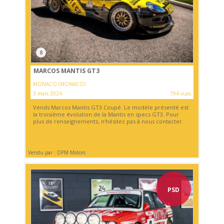
8
MARCOS MANTIS GT3
MONACO (MONACO)
3 mars 2024
794 vues
Vends Marcos Mantis GT3 Coupé. Le modèle présenté est
la troisième évolution de la Mantis en specs GT3. Pour
plus de renseignements, n'hésitez pas à nous contacter.
Vendu par : DPM Motors
PSD