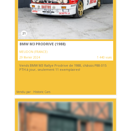
21
BMW M3 PRODRIVE (1988)
MEUDON (FRANCE)
29 février 2024
1 440 vues
Vends BMW M3 Rallye Prodrive de 1988, châssis P88-015
PTH à jour, seulement 11 exemplaires!
Vendu par : Historic Cars