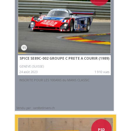
11
SPICE SE89C-002 GROUPE C PRETE A COURIR (1989)
GENEVE (SUISSE)
24 août 2023
1 910 vues
INSCRITE POUR LES 100ANS du MANS CLASSIC
Vendu par : carsfordrivers.ch
PSD