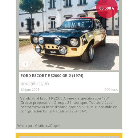
65 500
€
9
FORD ESCORT RS2000 GR.2 (1974)
MONS (BELGIQUE)
12 juin 2023
909 vues
Vends Ford Escort RS2000 Année de spécification 1974.
Grosse préparation Groupe 2 historique. Toutes pièces
conformes à la fiche d'homologation 5566. PTH possible en
configuration boite 4 et étriers avant AP.
Vendu par : Giordano&Dupré