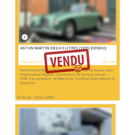
5
ASTON MARTIN DB2/4 3 LITRES (1955)
[VENDU]
14 janvier 2024
582 vues
Vends Aston Martin DB 2/4 3 litres MK 1 livrée neuve chez
l'importateur Majestic Automobile de Paris en janvier
1956. 3 propriétaire. All Matching. Certificat Aston Martin et
Exeprtise.
Vendu par : Franco LEMBO