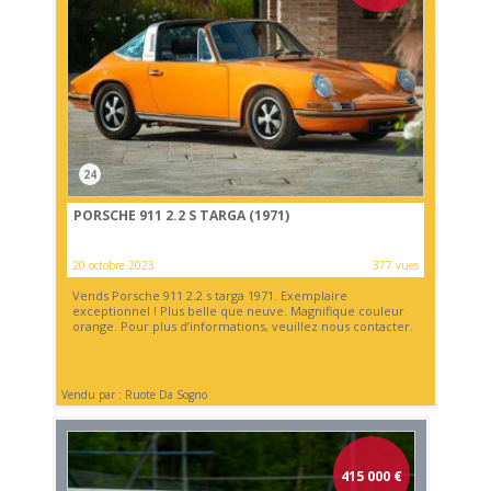
24
PORSCHE 911 2.2 S TARGA (1971)
20 octobre 2023
377 vues
Vends Porsche 911 2.2 s targa 1971. Exemplaire
exceptionnel ! Plus belle que neuve. Magnifique couleur
orange. Pour plus d’informations, veuillez nous contacter.
Vendu par : Ruote Da Sogno
415 000
€