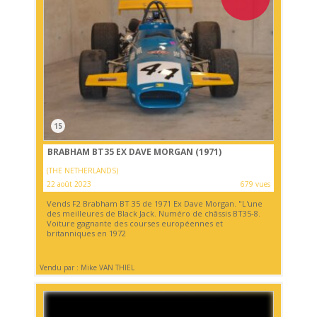
15
BRABHAM BT35 EX DAVE MORGAN (1971)
(THE NETHERLANDS)
22 août 2023
679 vues
Vends F2 Brabham BT 35 de 1971 Ex Dave Morgan. "L'une
des meilleures de Black Jack. Numéro de châssis BT35-8.
Voiture gagnante des courses européennes et
britanniques en 1972
Vendu par : Mike VAN THIEL