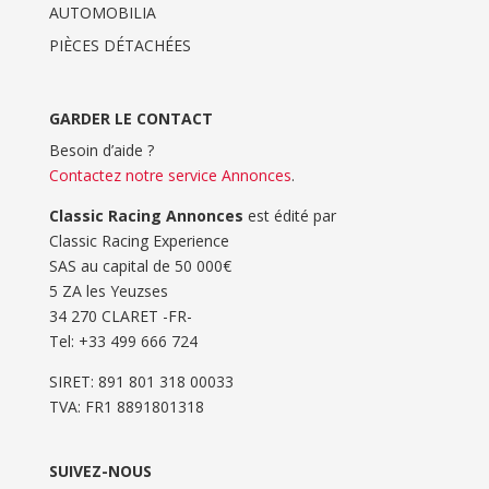
AUTOMOBILIA
PIÈCES DÉTACHÉES
GARDER LE CONTACT
Besoin d’aide ?
Contactez notre service Annonces
.
Classic Racing Annonces
est édité par
Classic Racing Experience
SAS au capital de 50 000€
5 ZA les Yeuzses
34 270 CLARET -FR-
Tel: ‭+33 499 666 724‬
SIRET: 891 801 318 00033
TVA: FR1 8891801318
SUIVEZ-NOUS