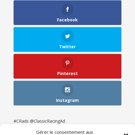
Facebook
Twitter
Pinterest
Instagram
#CRads @ClassicRacingAd
Gérer le consentement aux