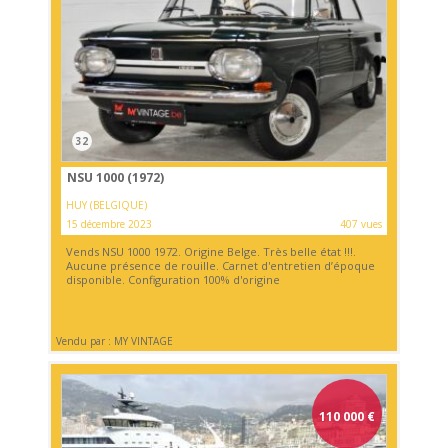
32
NSU 1000 (1972)
HUY (BELGIQUE)
15 décembre 2023
407 vues
Vends NSU 1000 1972. Origine Belge. Très belle état !!!.
Aucune présence de rouille. Carnet d'entretien d’époque
disponible. Configuration 100% d'origine
Vendu par : MY VINTAGE
110 000
€