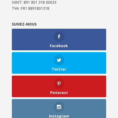
SIRET: 891 801 318 00033
TVA: FR1 8891801318
SUIVEZ-NOUS
Facebook
Twitter
Pinterest
Instagram