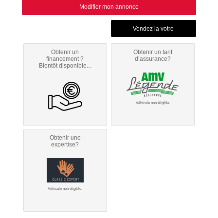
Modifier mon annonce
Obtenir un
Obtenir un tarif
financement ?
d’assurance?
Bientôt disponible...
Véhicule non éligible.
Obtenir une
expertise?
Véhicule non éligible.