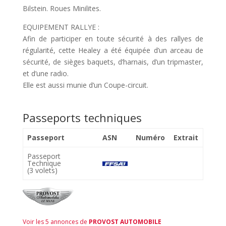
Bilstein. Roues Minilites.
EQUIPEMENT RALLYE :
Afin de participer en toute sécurité à des rallyes de
régularité, cette Healey a été équipée d’un arceau de
sécurité, de sièges baquets, d’harnais, d’un tripmaster,
et d’une radio.
Elle est aussi munie d’un Coupe-circuit.
Passeports techniques
Passeport
ASN
Numéro
Extrait
Passeport
Technique
(3 volets)
Voir les 5 annonces de
PROVOST AUTOMOBILE