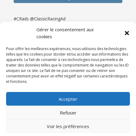
#CRads @ClassicRacingAd
Gérer le consentement aux
cookies
Pour offrir les meilleures expériences, nous utilisons des technologies
telles que les cookies pour stocker et/ou accéder aux informations des
appareils. Le fait de consentir à ces technologies nous permettra de
traiter des données telles que le comportement de navigation ou les ID
uniques sur ce site. Le fait de ne pas consentir ou de retirer son
consentement peut avoir un effet négatif sur certaines caractéristiques
et fonctions.
Accueil
Catégories
Annonces
Newsletter & Presse
Partenaires
Tarifs
Accepter
Contact
Espace Client
Refuser
Réalisation
121DigitalGroup |
Voir les préférences
Maintenance AllWebagency | Hébergement