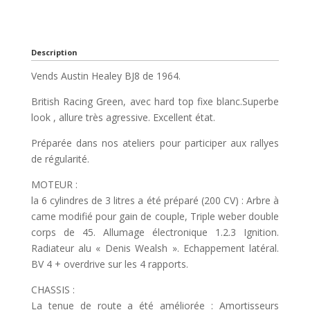
Description
Vends Austin Healey BJ8 de 1964.
British Racing Green, avec hard top fixe blanc.Superbe
look , allure très agressive. Excellent état.
Préparée dans nos ateliers pour participer aux rallyes
de régularité.
MOTEUR :
la 6 cylindres de 3 litres a été préparé (200 CV) : Arbre à
came modifié pour gain de couple, Triple weber double
corps de 45. Allumage électronique 1.2.3 Ignition.
Radiateur alu « Denis Wealsh ». Echappement latéral.
BV 4 + overdrive sur les 4 rapports.
CHASSIS :
La tenue de route a été améliorée : Amortisseurs