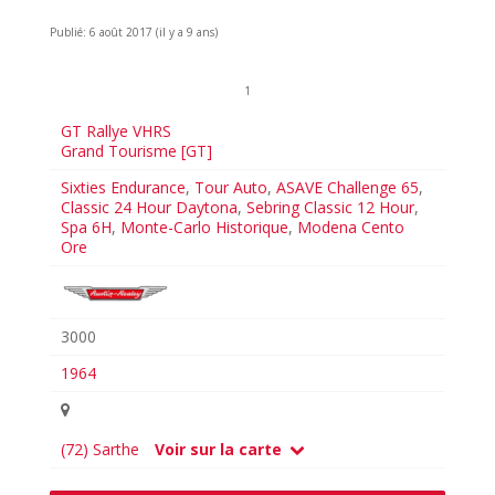
Publié: 6 août 2017 (il y a 9 ans)
1
GT Rallye VHRS
Grand Tourisme [GT]
Sixties Endurance
,
Tour Auto
,
ASAVE Challenge 65
,
Classic 24 Hour Daytona
,
Sebring Classic 12 Hour
,
Spa 6H
,
Monte-Carlo Historique
,
Modena Cento
Ore
3000
1964
(72) Sarthe
Voir sur la carte