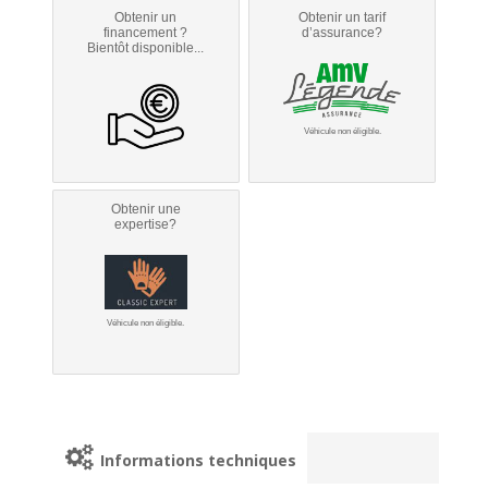
Obtenir un
Obtenir un tarif
financement ?
d’assurance?
Bientôt disponible...
Véhicule non éligible.
Obtenir une
expertise?
Véhicule non éligible.
Informations techniques