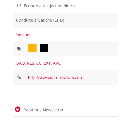
1.6l Ecoboost à injection directe
Conduite à Gauche (LHD)
Berline
BAQ
,
RES
,
CC
,
EXT
,
ARC
http://www.dpm-motors.com
Parutions Newsletter