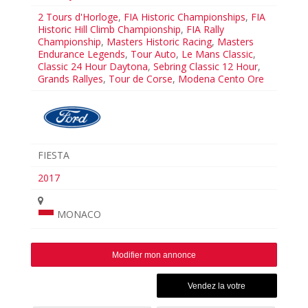
2 Tours d'Horloge
,
FIA Historic Championships
,
FIA
Historic Hill Climb Championship
,
FIA Rally
Championship
,
Masters Historic Racing
,
Masters
Endurance Legends
,
Tour Auto
,
Le Mans Classic
,
Classic 24 Hour Daytona
,
Sebring Classic 12 Hour
,
Grands Rallyes
,
Tour de Corse
,
Modena Cento Ore
FIESTA
2017
MONACO
Modifier mon annonce