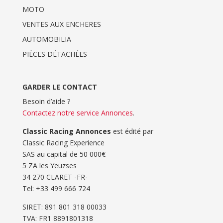
MOTO
VENTES AUX ENCHERES
AUTOMOBILIA
PIÈCES DÉTACHÉES
GARDER LE CONTACT
Besoin d’aide ?
Contactez notre service Annonces
.
Classic Racing Annonces
est édité par
Classic Racing Experience
SAS au capital de 50 000€
5 ZA les Yeuzses
34 270 CLARET -FR-
Tel: ‭+33 499 666 724‬
SIRET: 891 801 318 00033
TVA: FR1 8891801318