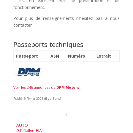
Il est en excellent état de présentation et de
fonctionnement.
Pour plus de renseignements n’hésitez pas à nous
contacter.
Passeports techniques
Passeport
ASN
Numéro
Extrait
Voir les 246 annonces de
DPM Motors
Publié: 9 février 2023 (il y a 3 ans)
0
AUTO
GT Rallye FIA